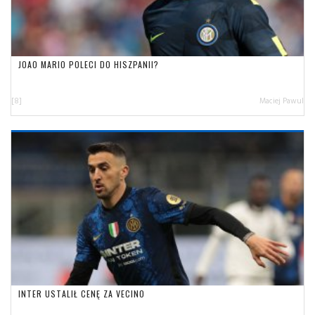
JOAO MARIO POLECI DO HISZPANII?
[8]
Maciej Pawul
INTER USTALIŁ CENĘ ZA VECINO