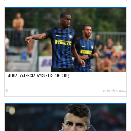
MEDIA: VALENCIA WYKUPI KONDOGBIĘ
[10]
Błażej Małolepszy