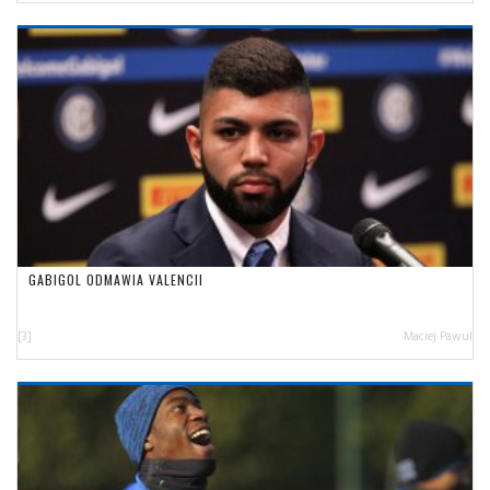
GABIGOL ODMAWIA VALENCII
[3]
Maciej Pawul