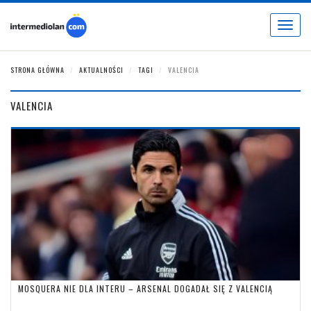
Toggle
navigat
STRONA GŁÓWNA
AKTUALNOŚCI
TAGI
VALENCIA
VALENCIA
MOSQUERA NIE DLA INTERU – ARSENAL DOGADAŁ SIĘ Z VALENCIĄ