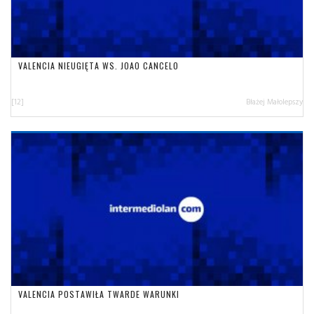
VALENCIA NIEUGIĘTA WS. JOAO CANCELO
[12]
Błażej Małolepszy
VALENCIA POSTAWIŁA TWARDE WARUNKI