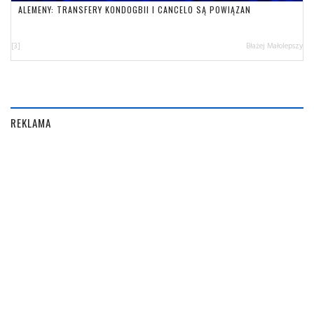
ALEMENY: TRANSFERY KONDOGBII I CANCELO SĄ POWIĄZAN
[3]
Błażej Małolepszy
REKLAMA