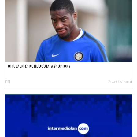
OFICJALNIE: KONDOGBIA WYKUPIONY
[15]
Paweł Świnarski