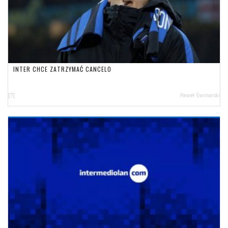
INTER CHCE ZATRZYMAĆ CANCELO
[7]
Paweł Świnarski