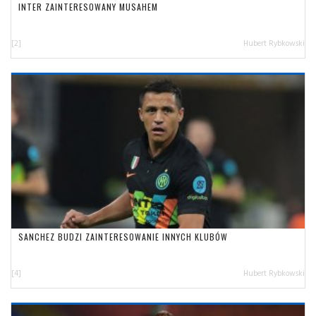
INTER ZAINTERESOWANY MUSAHEM
[2]
Hubert Rybkowski
SANCHEZ BUDZI ZAINTERESOWANIE INNYCH KLUBÓW
[4]
Hubert Rybkowski