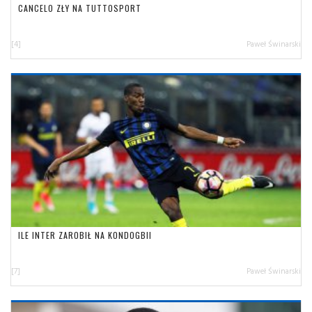
CANCELO ZŁY NA TUTTOSPORT
[4]
Paweł Świnarski
ILE INTER ZAROBIŁ NA KONDOGBII
[7]
Paweł Świnarski