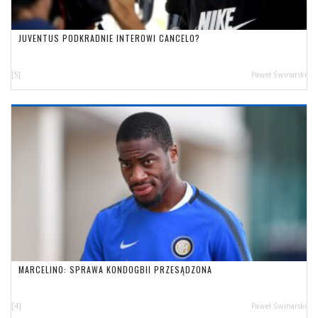
JUVENTUS PODKRADNIE INTEROWI CANCELO?
[5]
Paweł Świnarski
MARCELINO: SPRAWA KONDOGBII PRZESĄDZONA
[4]
Paweł Świnarski