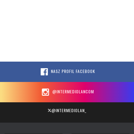
NASZ PROFIL FACEBOOK
@INTERMEDIOLANCOM
@INTERMEDIOLAN_