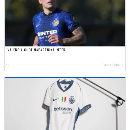
VALENCIA CHCE NAPASTNIKA INTERU
[4]
Paweł Świnarski