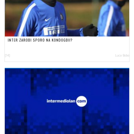
INTER ZAROBI SPORO NA KONDOGBII?
[14]
Luca Bobo