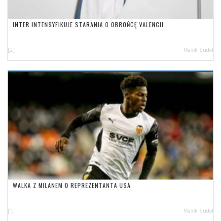
INTER INTENSYFIKUJE STARANIA O OBROŃCĘ VALENCII
[2]
Marek Sudoł
WALKA Z MILANEM O REPREZENTANTA USA
[1]
Marek Sudoł