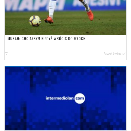
MUSAH: CHCIAŁBYM KIEDYŚ WRÓCIĆ DO WŁOCH
[0]
Paweł Świnarski