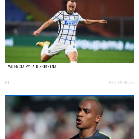
VALENCIA PYTA O ERIKSENA
[3]
Błażej Małolepszy