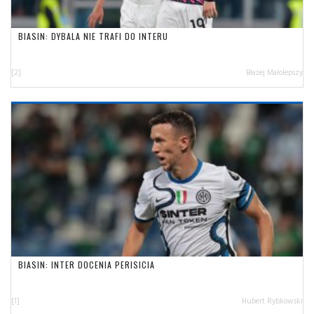
BIASIN: DYBALA NIE TRAFI DO INTERU
[2]
Błażej Małolepszy
BIASIN: INTER DOCENIA PERISICIA
[1]
Hubert Rybkowski