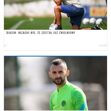
BIASIN: INZAGHI WIE, ŻE ZOSTAŁ JUŻ ZWOLNIONY
[3]
inter00