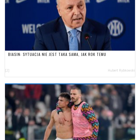
BIASIN: SYTUACJA NIE JEST TAKA SAMA, JAK ROK TEMU
[2]
Hubert Rybkowski