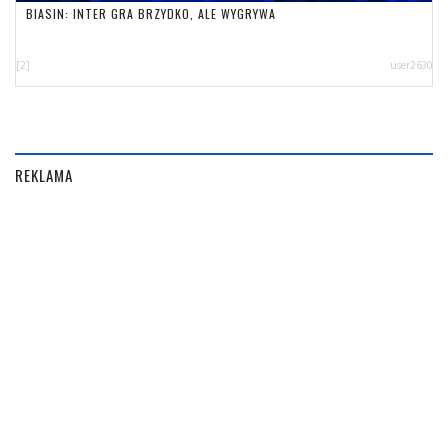
BIASIN: INTER GRA BRZYDKO, ALE WYGRYWA
[2]
user2630
REKLAMA