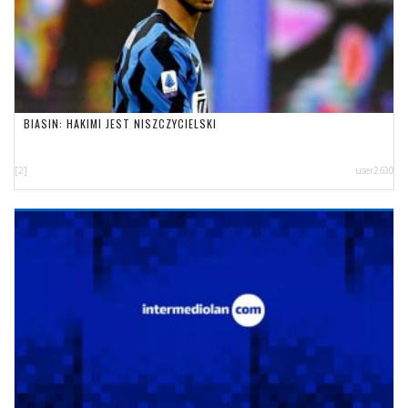
BIASIN: HAKIMI JEST NISZCZYCIELSKI
[2]
user2630