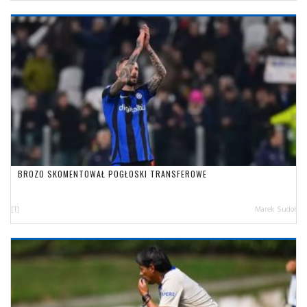
BROZO SKOMENTOWAŁ POGŁOSKI TRANSFEROWE
[1]
Marek Sudoł