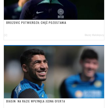
BROZOVIC POTWIERDZIŁ CHĘĆ POZOSTANIA
[2]
Błażej Małolepszy
BIASIN: NA RAZIE WPŁYNĘŁA JEDNA OFERTA