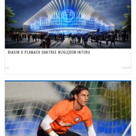
BIASIN O PLANACH OAKTREE WZGLĘDEM INTERU
[0]
inter00