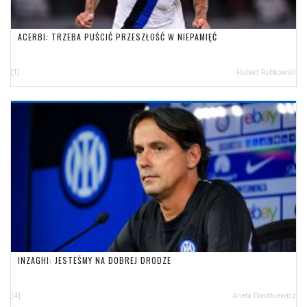
ACERBI: TRZEBA PUŚCIĆ PRZESZŁOŚĆ W NIEPAMIĘĆ
[1]
Hubert Rybkowski
INZAGHI: JESTEŚMY NA DOBREJ DRODZE
[4]
Aneta Dorotkiewicz