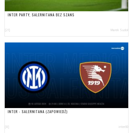
INTER PARTY, SALERNITANA BEZ SZANS
[21]
Marek Sudoł
INTER - SALERNITANA (ZAPOWIEDŹ)
[8]
inter00