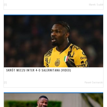
[0]
Marek Sudoł
SKRÓT MECZU INTER 4-0 SALERNITANA (VIDEO)
[0]
Paweł Świnarski