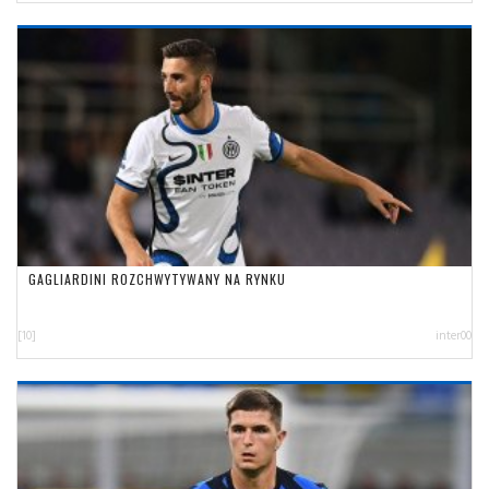
GAGLIARDINI ROZCHWYTYWANY NA RYNKU
[10]
inter00