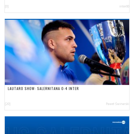
[0]
inter00
LAUTARO SHOW: SALERNITANA 0-4 INTER
[20]
Paweł Świnarski