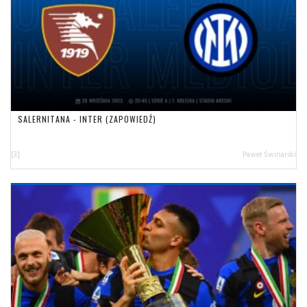
SALERNITANA - INTER (ZAPOWIEDŹ)
[3]
Paweł Świnarski