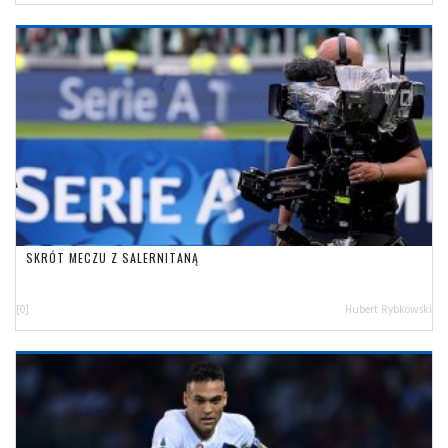
SKRÓT MECZU Z SALERNITANĄ
[0]
Hubert Rybkowski