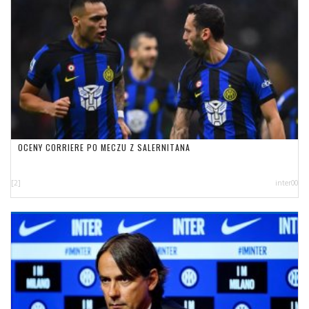
OCENY CORRIERE PO MECZU Z SALERNITANA
[2]
inter00