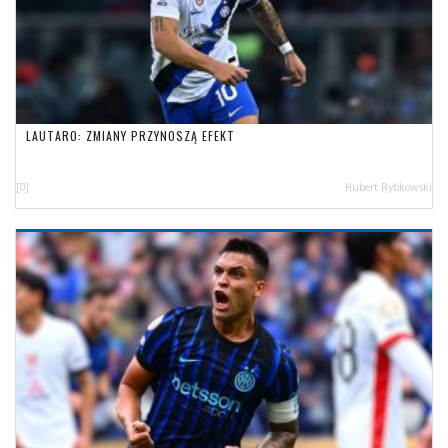
LAUTARO: ZMIANY PRZYNOSZĄ EFEKT
[0]
Hubert Rybkowski