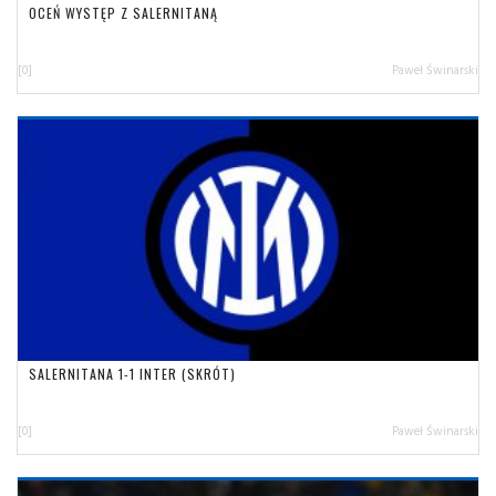
OCEŃ WYSTĘP Z SALERNITANĄ
[0]
Paweł Świnarski
SALERNITANA 1-1 INTER (SKRÓT)
[0]
Paweł Świnarski