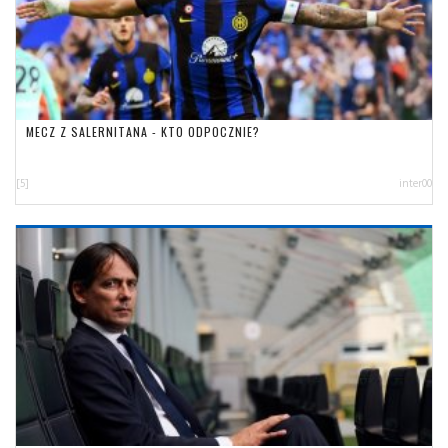
MECZ Z SALERNITANA - KTO ODPOCZNIE?
[5]
inter00