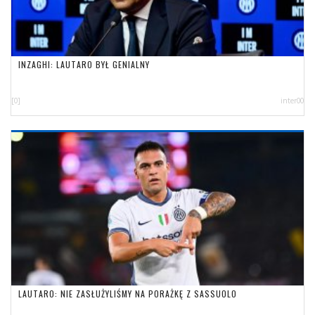
INZAGHI: LAUTARO BYŁ GENIALNY
[0]
inter00
LAUTARO: NIE ZASŁUŻYLIŚMY NA PORAŻKĘ Z SASSUOLO