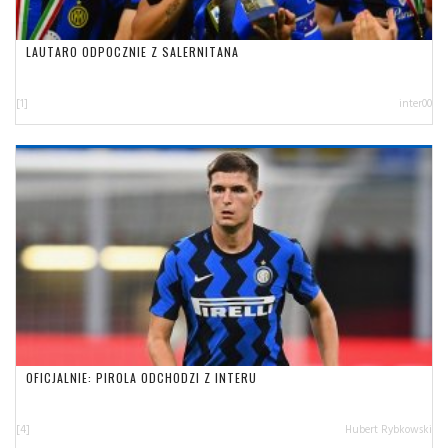
LAUTARO ODPOCZNIE Z SALERNITANA
[1]
inter00
OFICJALNIE: PIROLA ODCHODZI Z INTERU
[4]
Hubert Rybkowski