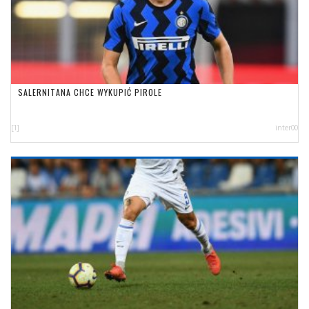
SALERNITANA CHCE WYKUPIĆ PIROLE
[1]
inter00