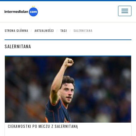
Toggle
navigat
STRONA GŁÓWNA
AKTUALNOŚCI
TAGI
SALERNITANA
SALERNITANA
CIEKAWOSTKI PO MECZU Z SALERNITANĄ