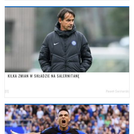
KILKA ZMIAN W SKŁADZIE NA SALERNITANĘ
[0]
Paweł Świnarski