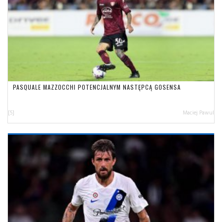
PASQUALE MAZZOCCHI POTENCJALNYM NASTĘPCĄ GOSENSA
[5]
Maciej Pawul