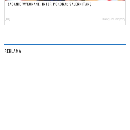
ZADANIE WYKONANE. INTER POKONAŁ SALERNITANĘ
[18]
Błażej Małolepszy
REKLAMA