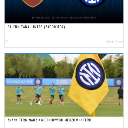
SALERNITANA - INTER (ZAPOWIEDŹ)
[6]
Marek Sudoł
ZNANY TERMINARZ KWIETNIOWYCH MECZÓW INTERU