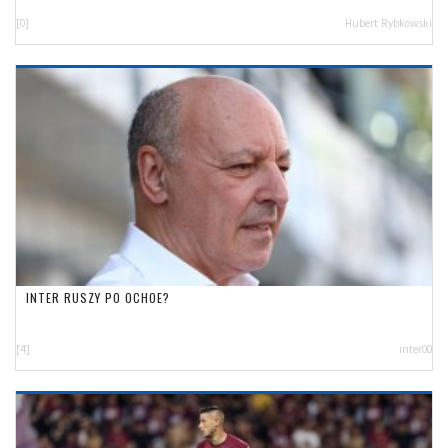
[0]
Hubert Rybkowski
INTER RUSZY PO OCHOE?
[4]
inter00