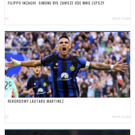
FILIPPO INZAGHI: SIMONE BYŁ ZAWSZE ODE MNIE LEPSZY
[1]
Marek Sudoł
REKORDOWY LAUTARO MARTINEZ
[1]
Marek Sudoł