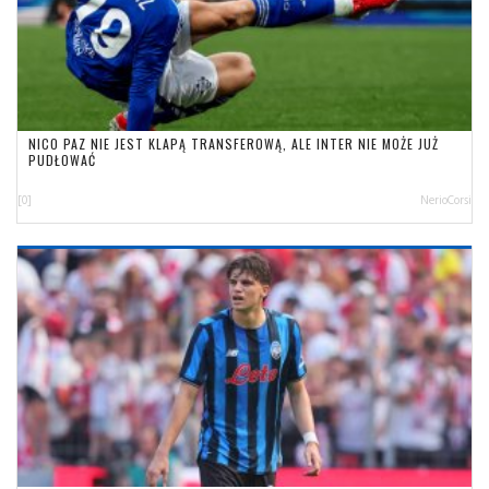
NICO PAZ NIE JEST KLAPĄ TRANSFEROWĄ, ALE INTER NIE MOŻE JUŻ
PUDŁOWAĆ
[0]
NerioCorsi