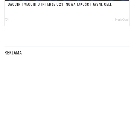
BACCIN I VECCHI O INTERZE U23: NOWA JAKOŚĆ I JASNE CELE
[0]
NerioCorsi
REKLAMA