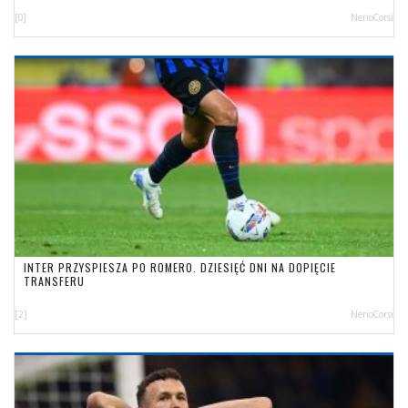
[0]
NerioCorsi
INTER PRZYSPIESZA PO ROMERO. DZIESIĘĆ DNI NA DOPIĘCIE
TRANSFERU
[2]
NerioCorsi