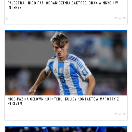
PALESTRA I NICO PAZ: OGRANICZENIA OAKTREE, BRAK WINNYCH W
INTERZE
[1]
NerioCorsi
NICO PAZ NA CELOWNIKU INTERU: KULISY KONTAKTÓW MAROTTY Z
PEREZEM
[3]
NerioCorsi