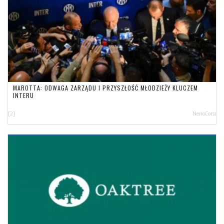
MAROTTA: ODWAGA ZARZĄDU I PRZYSZŁOŚĆ MŁODZIEŻY KLUCZEM
INTERU
[2]
NerioCorsi