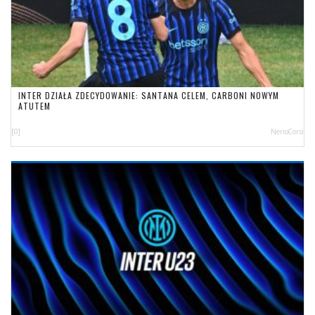
INTER DZIAŁA ZDECYDOWANIE: SANTANA CELEM, CARBONI NOWYM
ATUTEM
[0]
NerioCorsi