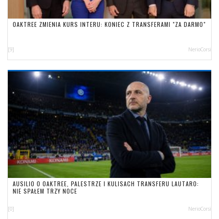
OAKTREE ZMIENIA KURS INTERU: KONIEC Z TRANSFERAMI "ZA DARMO"
[9]
NerioCorsi
AUSILIO O OAKTREE, PALESTRZE I KULISACH TRANSFERU LAUTARO:
NIE SPAŁEM TRZY NOCE
[0]
NerioCorsi