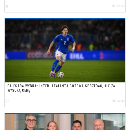
[1]
NerioCorsi
PALESTRA WYBRAŁ INTER. ATALANTA GOTOWA SPRZEDAĆ, ALE ZA
WYSOKĄ CENĘ
[2]
NerioCorsi