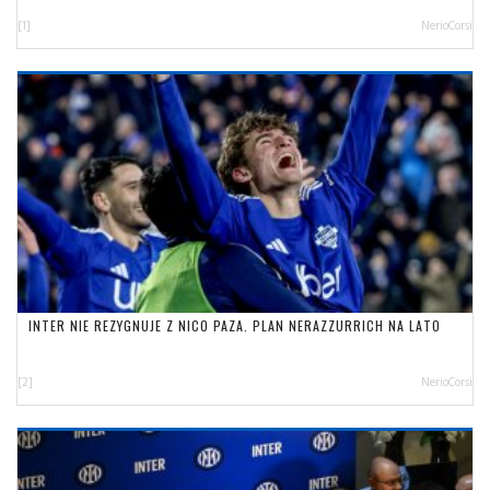
[1]
NerioCorsi
INTER NIE REZYGNUJE Z NICO PAZA. PLAN NERAZZURRICH NA LATO
[2]
NerioCorsi