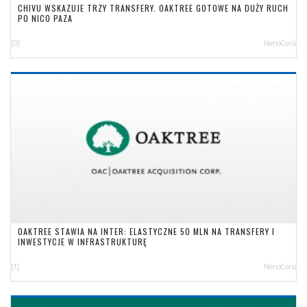
CHIVU WSKAZUJE TRZY TRANSFERY. OAKTREE GOTOWE NA DUŻY RUCH
PO NICO PAZA
[0]
NerioCorsi
OAKTREE STAWIA NA INTER: ELASTYCZNE 50 MLN NA TRANSFERY I
INWESTYCJE W INFRASTRUKTURĘ
[1]
NerioCorsi