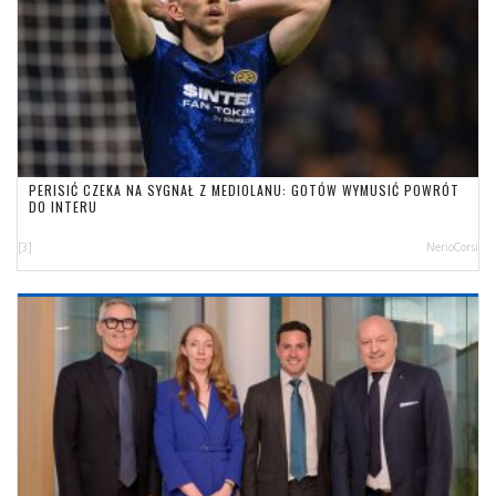
PERISIĆ CZEKA NA SYGNAŁ Z MEDIOLANU: GOTÓW WYMUSIĆ POWRÓT
DO INTERU
[3]
NerioCorsi