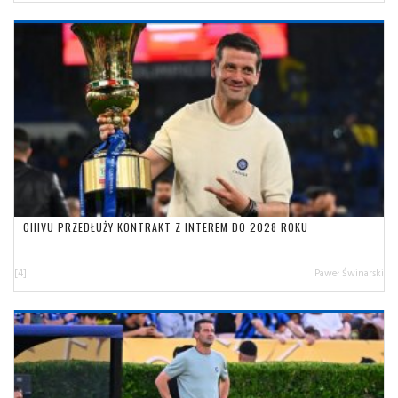
CHIVU PRZEDŁUŻY KONTRAKT Z INTEREM DO 2028 ROKU
[4]
Paweł Świnarski