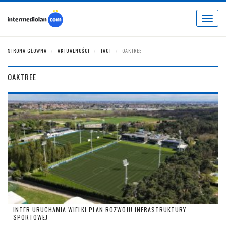
Toggle
navigat
STRONA GŁÓWNA
AKTUALNOŚCI
TAGI
OAKTREE
OAKTREE
INTER URUCHAMIA WIELKI PLAN ROZWOJU INFRASTRUKTURY
SPORTOWEJ