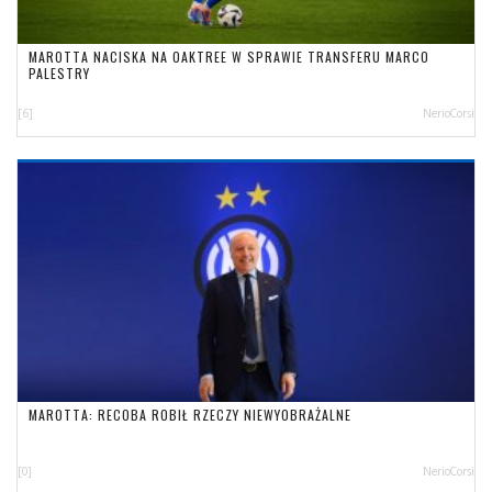
MAROTTA NACISKA NA OAKTREE W SPRAWIE TRANSFERU MARCO
PALESTRY
[6]
NerioCorsi
MAROTTA: RECOBA ROBIŁ RZECZY NIEWYOBRAŻALNE
[0]
NerioCorsi