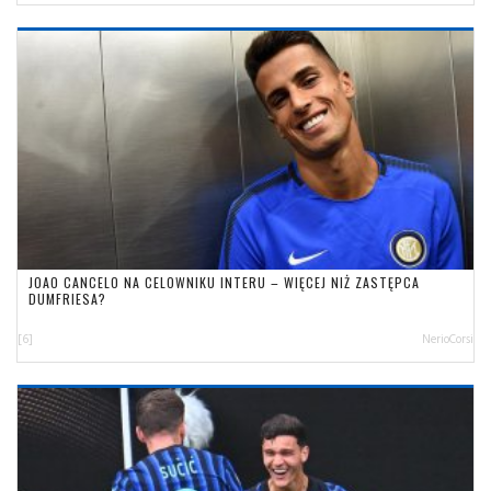
JOAO CANCELO NA CELOWNIKU INTERU – WIĘCEJ NIŻ ZASTĘPCA
DUMFRIESA?
[6]
NerioCorsi