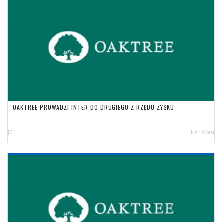
OAKTREE PROWADZI INTER DO DRUGIEGO Z RZĘDU ZYSKU
[2]
NerioCorsi