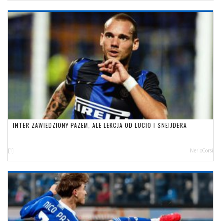
INTER ZAWIEDZIONY PAZEM, ALE LEKCJA OD LUCIO I SNEIJDERA
[1]
NerioCorsi