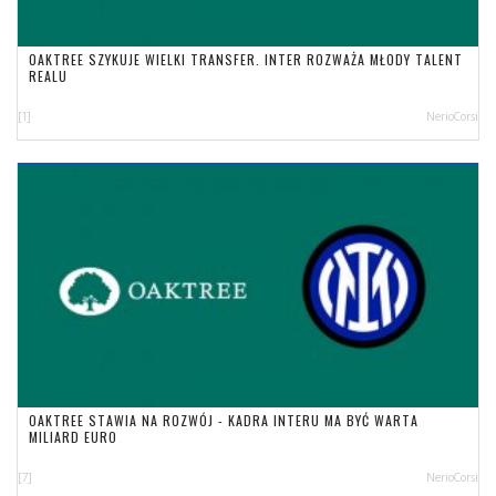
OAKTREE SZYKUJE WIELKI TRANSFER. INTER ROZWAŻA MŁODY TALENT
REALU
[1]
NerioCorsi
OAKTREE STAWIA NA ROZWÓJ - KADRA INTERU MA BYĆ WARTA
MILIARD EURO
[7]
NerioCorsi