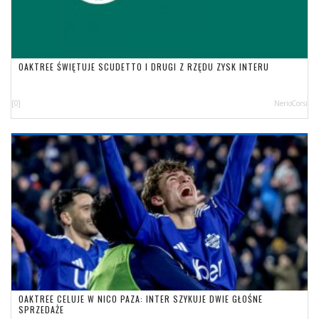
OAKTREE ŚWIĘTUJE SCUDETTO I DRUGI Z RZĘDU ZYSK INTERU
[0]
NerioCorsi
OAKTREE CELUJE W NICO PAZA: INTER SZYKUJE DWIE GŁOŚNE
SPRZEDAŻE