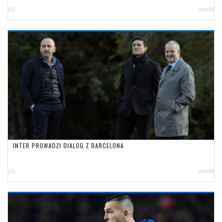
[6]
inter00
INTER PROWADZI DIALOG Z BARCELONA
[4]
inter00