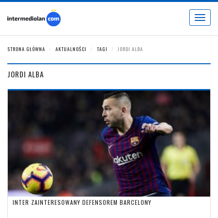
Toggle
navigat
STRONA GŁÓWNA
AKTUALNOŚCI
TAGI
JORDI ALBA
JORDI ALBA
INTER ZAINTERESOWANY DEFENSOREM BARCELONY