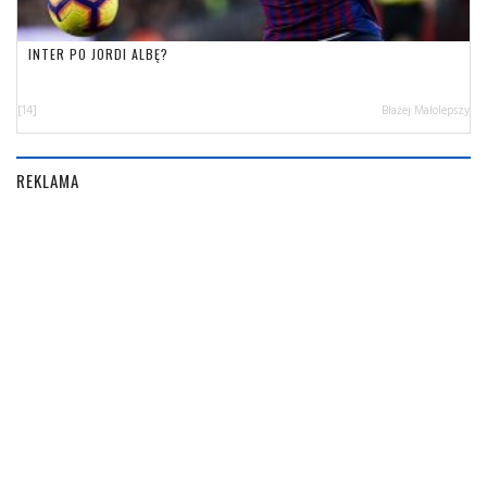
INTER PO JORDI ALBĘ?
[14]
Błażej Małolepszy
REKLAMA