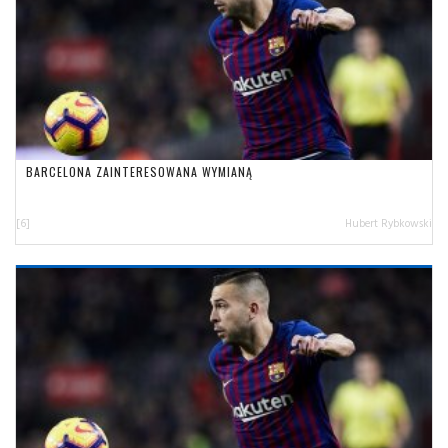
BARCELONA ZAINTERESOWANA WYMIANĄ
[6]
Hubert Rybkowski