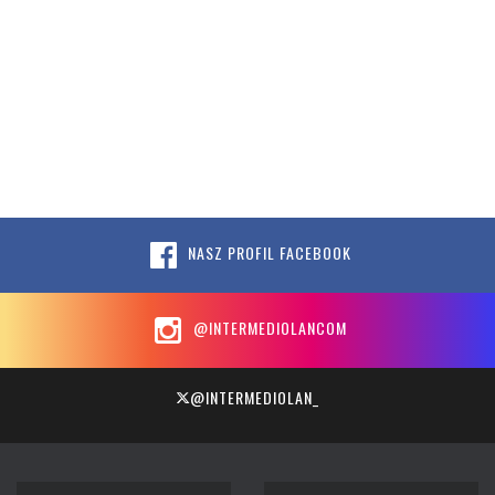
NASZ PROFIL FACEBOOK
@INTERMEDIOLANCOM
@INTERMEDIOLAN_