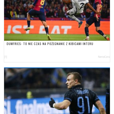
DUMFRIES: TO NIE CZAS NA POŻEGNANIE Z KIBICAMI INTERU
[1]
NerioCorsi