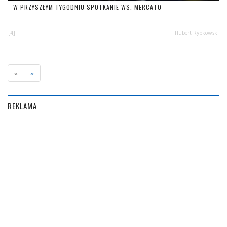
W PRZYSZŁYM TYGODNIU SPOTKANIE WS. MERCATO
[4]
Hubert Rybkowski
«
»
REKLAMA