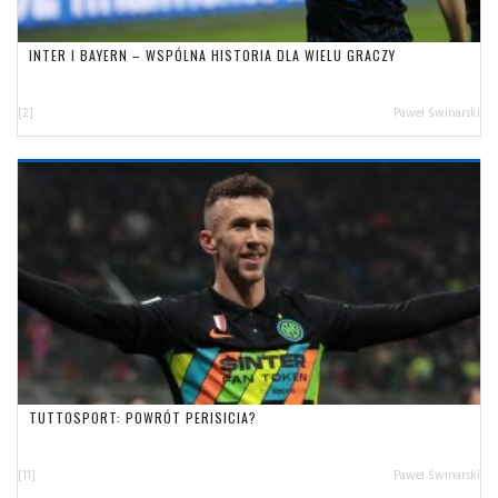
INTER I BAYERN – WSPÓLNA HISTORIA DLA WIELU GRACZY
[2]
Paweł Świnarski
TUTTOSPORT: POWRÓT PERISICIA?
[11]
Paweł Świnarski