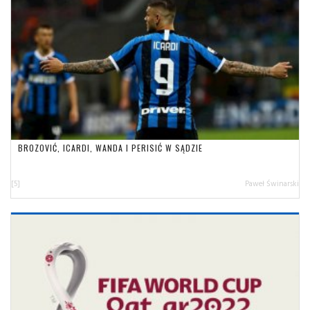
BROZOVIĆ, ICARDI, WANDA I PERISIĆ W SĄDZIE
[5]
Paweł Świnarski