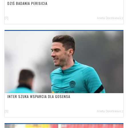
DZIŚ BADANIA PERISICIA
[7]
Aneta Dorotkiewicz
INTER SZUKA WSPARCIA DLA GOSENSA
[5]
Aneta Dorotkiewicz