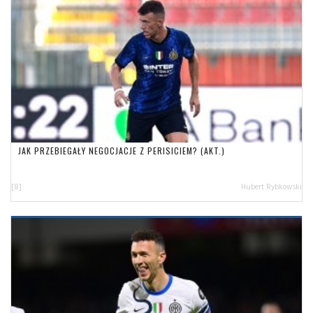
JAK PRZEBIEGAŁY NEGOCJACJE Z PERISICIEM? (AKT.)
[8]
Hubert Rybkowski