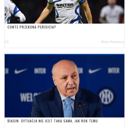
CONTE PRZEKONA PERISICIA?
[4]
Błażej Małolepszy
BIASIN: SYTUACJA NIE JEST TAKA SAMA, JAK ROK TEMU