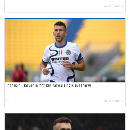
[0]
Paweł Świnarski
PERISIĆ I KOVACIĆ TEŻ KIBICOWALI DZIŚ INTEROWI
[2]
Paweł Świnarski