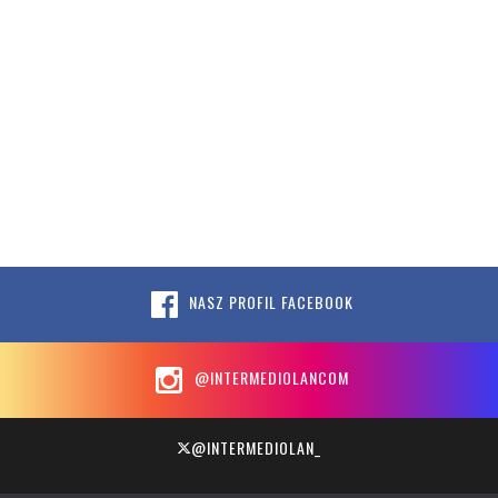
NASZ PROFIL FACEBOOK
@INTERMEDIOLANCOM
@INTERMEDIOLAN_