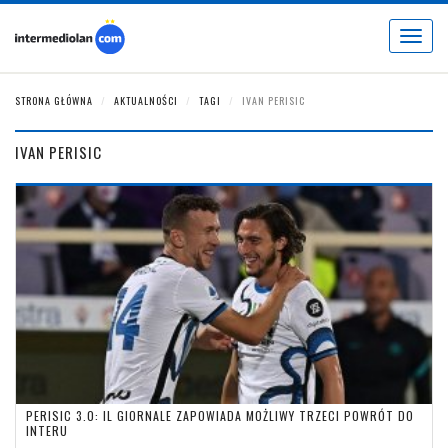
Toggle
navigat
STRONA GŁÓWNA
AKTUALNOŚCI
TAGI
IVAN PERISIC
IVAN PERISIC
PERISIC 3.0: IL GIORNALE ZAPOWIADA MOŻLIWY TRZECI POWRÓT DO
INTERU