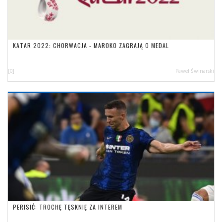
KATAR 2022: CHORWACJA - MAROKO ZAGRAJĄ O MEDAL
[0]
Paweł Świnarski
PERISIĆ: TROCHĘ TĘSKNIĘ ZA INTEREM