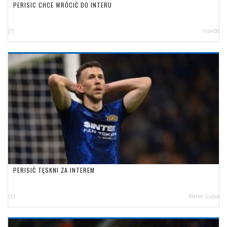
PERISIC CHCE WRÓCIĆ DO INTERU
[7]
inter00
PERISIĆ TĘSKNI ZA INTEREM
[6]
Marek Sudoł