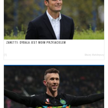
ZANETTI: DYBALA JEST MOIM PRZYJACIELEM
[1]
Błażej Małolepszy