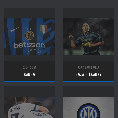
2024-2025
OD 1908 ROKU
KADRA
BAZA PIŁKARZY