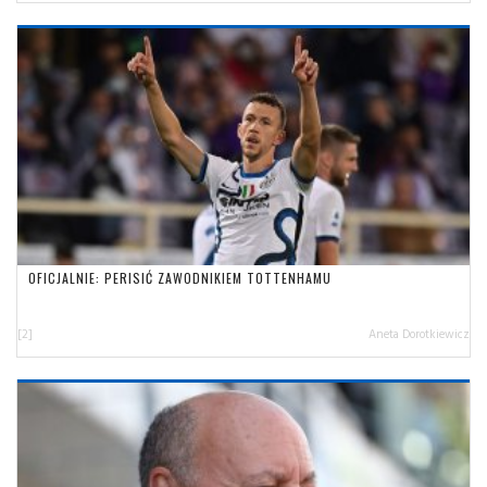
OFICJALNIE: PERISIĆ ZAWODNIKIEM TOTTENHAMU
[2]
Aneta Dorotkiewicz