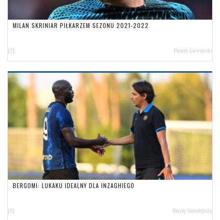
MILAN SKRINIAR PIŁKARZEM SEZONU 2021-2022
[7]
Paweł Świnarski
BERGOMI: LUKAKU IDEALNY DLA INZAGHIEGO
[5]
Błażej Małolepszy