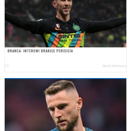
BRANCA: INTEROWI BRAKUJE PERISICIA
[7]
Błażej Małolepszy