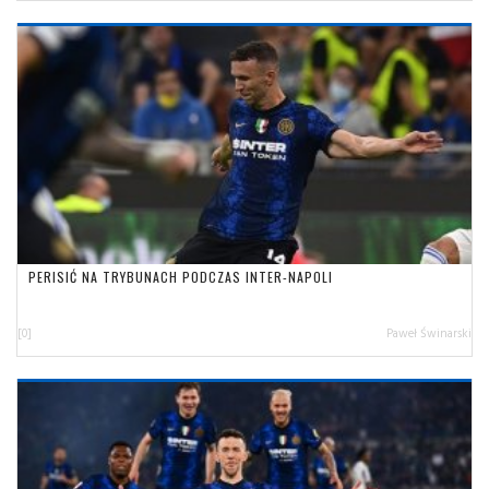
PERISIĆ NA TRYBUNACH PODCZAS INTER-NAPOLI
[0]
Paweł Świnarski