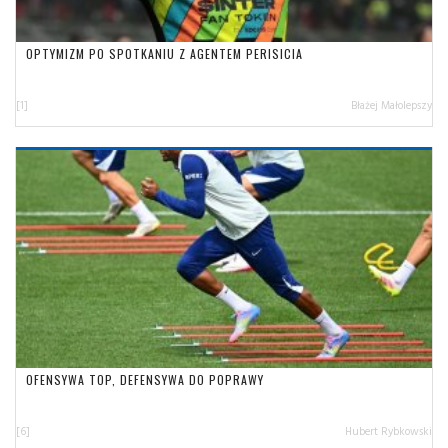
OPTYMIZM PO SPOTKANIU Z AGENTEM PERISICIA
[1]
Błażej Małolepszy
OFENSYWA TOP, DEFENSYWA DO POPRAWY
[6]
Hubert Rybkowski