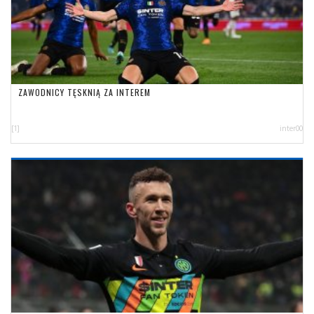
ZAWODNICY TĘSKNIĄ ZA INTEREM
[1]
inter00