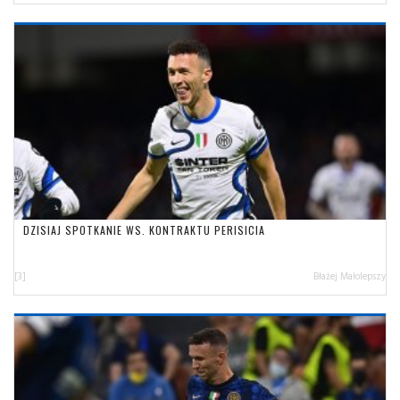
DZISIAJ SPOTKANIE WS. KONTRAKTU PERISICIA
[3]
Błażej Małolepszy