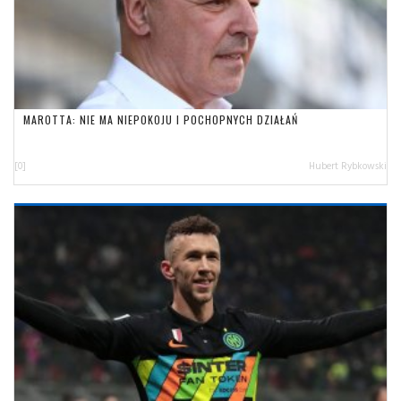
MAROTTA: NIE MA NIEPOKOJU I POCHOPNYCH DZIAŁAŃ
[0]
Hubert Rybkowski