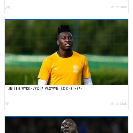
[10]
Marek Sudoł
UNITED WYKORZYSTA PASYWNOŚĆ CHELSEA?
[8]
Marek Sudoł