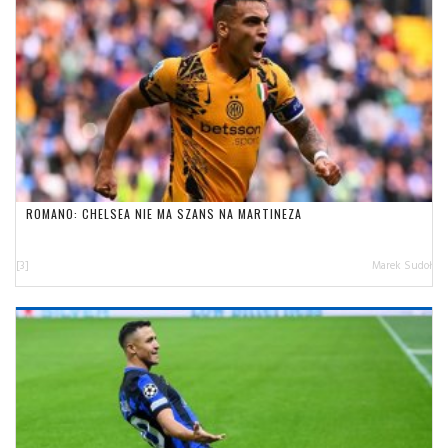
ROMANO: CHELSEA NIE MA SZANS NA MARTINEZA
[3]
Marek Sudoł