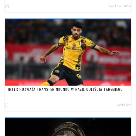
[2]
Paweł Świnarski
INTER ROZWAŻA TRANSFER NKUNKU W RAZIE ODEJŚCIA TAREMIEGO
[1]
NerioCorsi