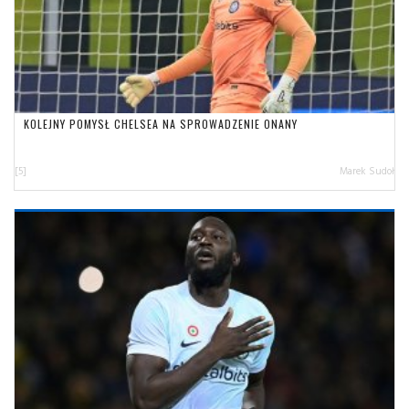
KOLEJNY POMYSŁ CHELSEA NA SPROWADZENIE ONANY
[5]
Marek Sudoł