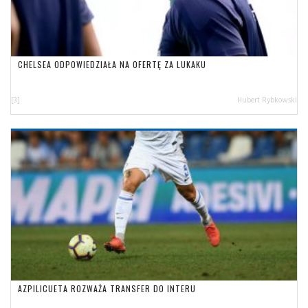
CHELSEA ODPOWIEDZIAŁA NA OFERTĘ ZA LUKAKU
[3]
Hubert Rybkowski
AZPILICUETA ROZWAŻA TRANSFER DO INTERU