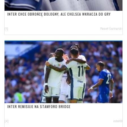
INTER CHCE OBROŃCĘ BOLOGNY, ALE CHELSEA WKRACZA DO GRY
[1]
Paweł Świnarski
INTER REMISUJE NA STAMFORD BRIDGE
[4]
inter00