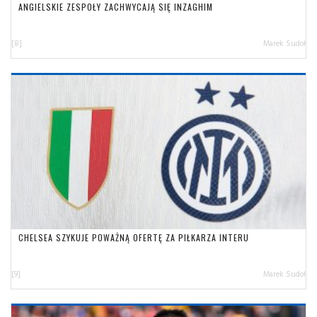
ANGIELSKIE ZESPOŁY ZACHWYCAJĄ SIĘ INZAGHIM
[8]
Marek Sudoł
CHELSEA SZYKUJE POWAŻNĄ OFERTĘ ZA PIŁKARZA INTERU
[9]
Marek Sudoł