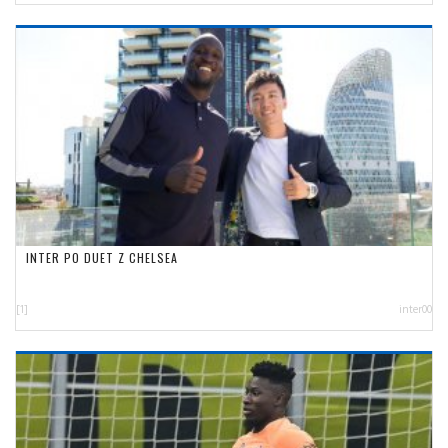
INTER PO DUET Z CHELSEA
[1]
inter00