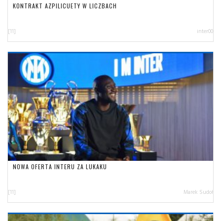
KONTRAKT AZPILICUETY W LICZBACH
[11]
inter00
NOWA OFERTA INTERU ZA LUKAKU
[11]
Marek Sudoł