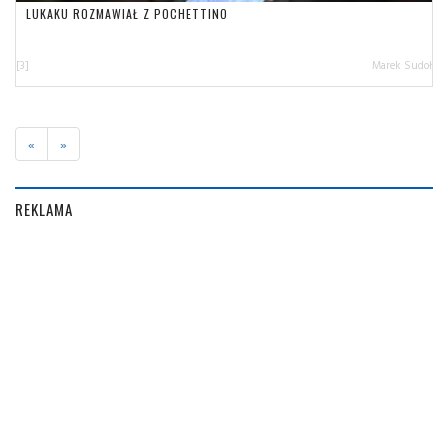
LUKAKU ROZMAWIAŁ Z POCHETTINO
[3]
Marek Sudoł
«
»
REKLAMA