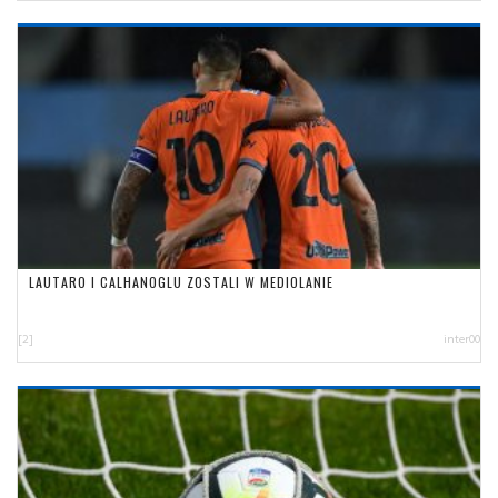
LAUTARO I CALHANOGLU ZOSTALI W MEDIOLANIE
[2]
inter00