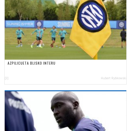
AZPILICUETA BLISKO INTERU
[3]
Hubert Rybkowski