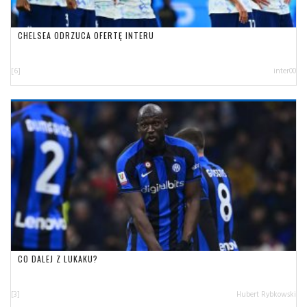
CHELSEA ODRZUCA OFERTĘ INTERU
[6]
inter00
CO DALEJ Z LUKAKU?
[3]
Hubert Rybkowski