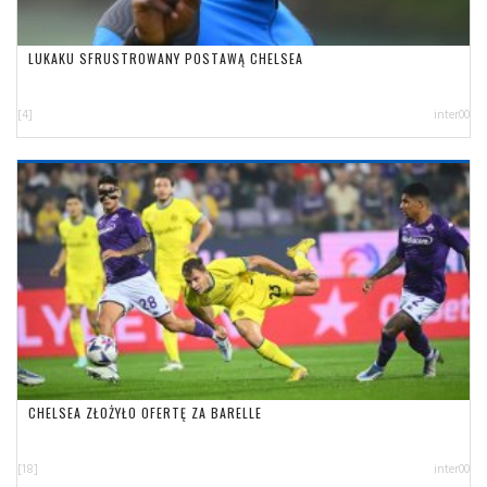
LUKAKU SFRUSTROWANY POSTAWĄ CHELSEA
[4]
inter00
CHELSEA ZŁOŻYŁO OFERTĘ ZA BARELLE
[18]
inter00