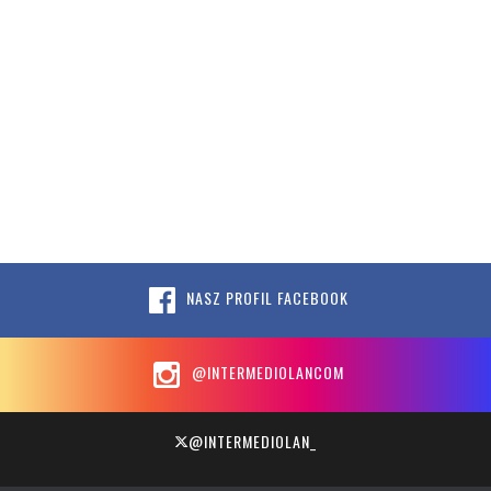
NASZ PROFIL FACEBOOK
@INTERMEDIOLANCOM
@INTERMEDIOLAN_