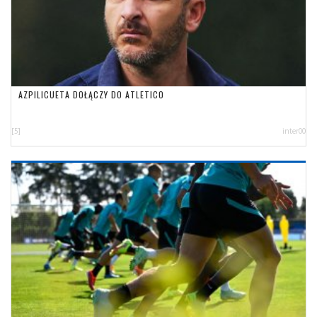
AZPILICUETA DOŁĄCZY DO ATLETICO
[5]
inter00