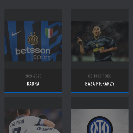
2024-2025
OD 1908 ROKU
KADRA
BAZA PIŁKARZY