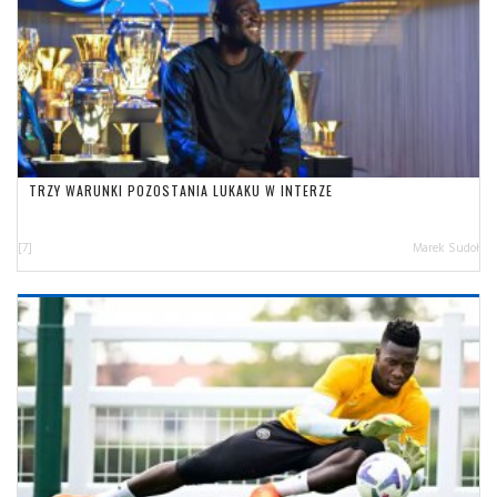
TRZY WARUNKI POZOSTANIA LUKAKU W INTERZE
[7]
Marek Sudoł