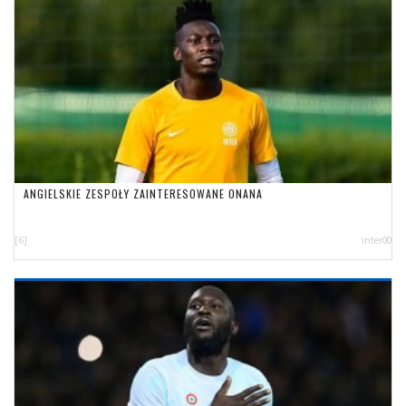
ANGIELSKIE ZESPOŁY ZAINTERESOWANE ONANA
[6]
inter00