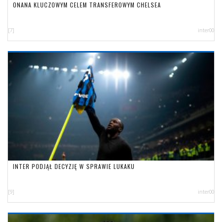
ONANA KLUCZOWYM CELEM TRANSFEROWYM CHELSEA
[7]
inter00
INTER PODJĄŁ DECYZJĘ W SPRAWIE LUKAKU
[9]
inter00