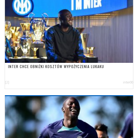
INTER CHCE OBNIŻKI KOSZTÓW WYPOŻYCZENIA LUKAKU
[2]
inter00