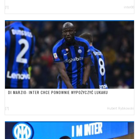
[1]
inter00
DI MARZIO: INTER CHCE PONOWNIE WYPOŻYCZYĆ LUKAKU
[7]
Hubert Rybkowski