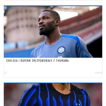
CHELSEA I BAYERN ZREZYGNOWAŁY Z THURAMA
[3]
inter00