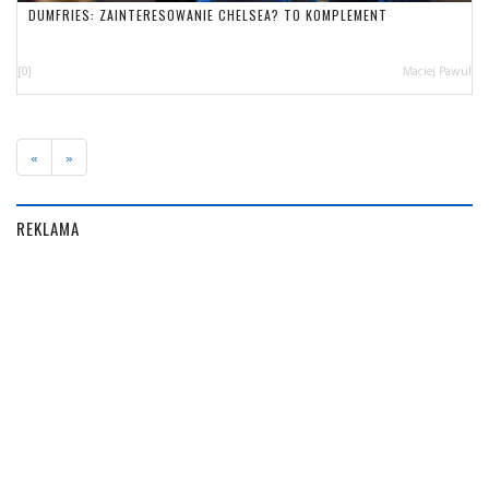
DUMFRIES: ZAINTERESOWANIE CHELSEA? TO KOMPLEMENT
[0]
Maciej Pawul
«
»
REKLAMA