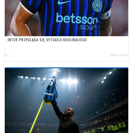
INTER PRZYGLĄDA SIĘ SYTUACJI KOULIBALIEGO
[4]
Marek Sudoł