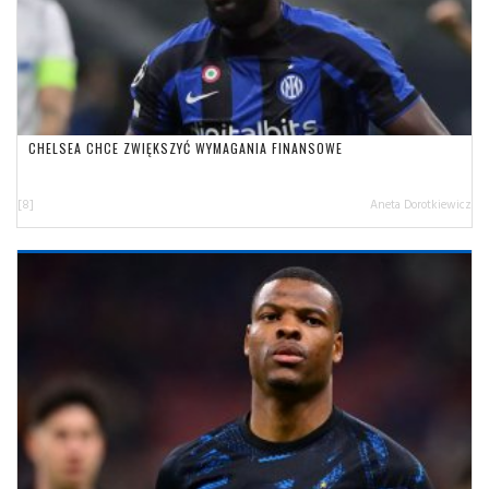
CHELSEA CHCE ZWIĘKSZYĆ WYMAGANIA FINANSOWE
[8]
Aneta Dorotkiewicz