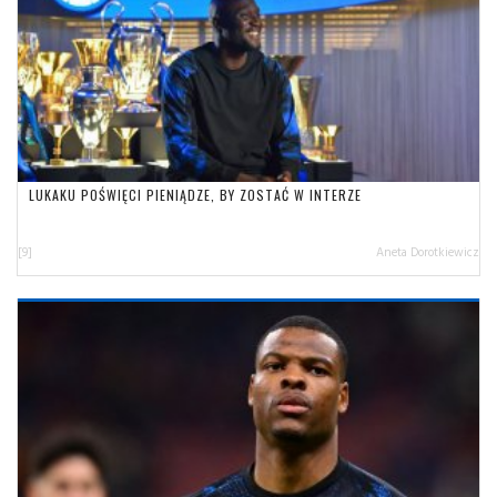
LUKAKU POŚWIĘCI PIENIĄDZE, BY ZOSTAĆ W INTERZE
[9]
Aneta Dorotkiewicz