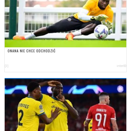
ONANA NIE CHCE ODCHODZIĆ
[3]
inter00