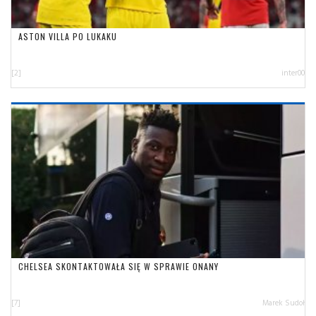
ASTON VILLA PO LUKAKU
[2]
inter00
CHELSEA SKONTAKTOWAŁA SIĘ W SPRAWIE ONANY
[7]
Marek Sudoł