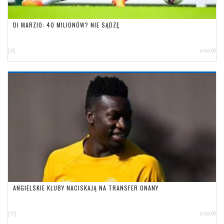
DI MARZIO: 40 MILIONÓW? NIE SĄDZĘ
[4]
inter00
ANGIELSKIE KLUBY NACISKAJĄ NA TRANSFER ONANY
[11]
inter00