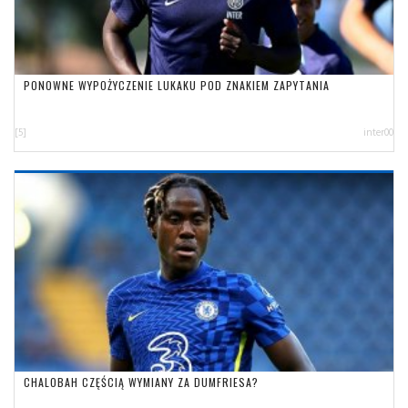
PONOWNE WYPOŻYCZENIE LUKAKU POD ZNAKIEM ZAPYTANIA
[5]
inter00
CHALOBAH CZĘŚCIĄ WYMIANY ZA DUMFRIESA?