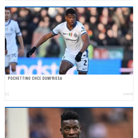
POCHETTINO CHCE DUMFRIESA
[5]
inter00