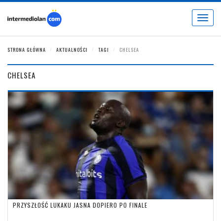
Toggle
navigat
STRONA GŁÓWNA
AKTUALNOŚCI
TAGI
CHELSEA
CHELSEA
PRZYSZŁOŚĆ LUKAKU JASNA DOPIERO PO FINALE