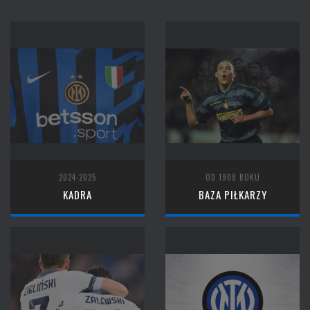
2024-2025
OD 1908 ROKU
KADRA
BAZA PIŁKARZY