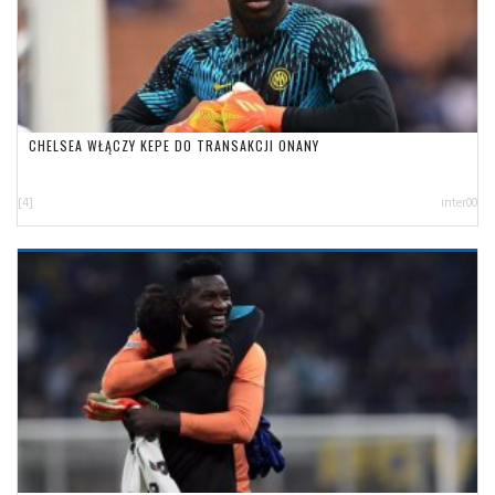
CHELSEA WŁĄCZY KEPE DO TRANSAKCJI ONANY
[4]
inter00