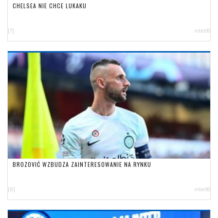
CHELSEA NIE CHCE LUKAKU
[7]
inter00
BROZOVIĆ WZBUDZA ZAINTERESOWANIE NA RYNKU
[8]
inter00