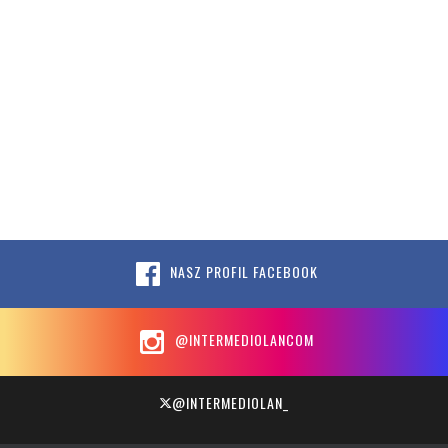
NASZ PROFIL FACEBOOK
@INTERMEDIOLANCOM
@INTERMEDIOLAN_