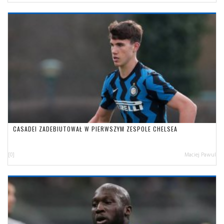
CASADEI ZADEBIUTOWAŁ W PIERWSZYM ZESPOLE CHELSEA
[0]
Maciej Pawul