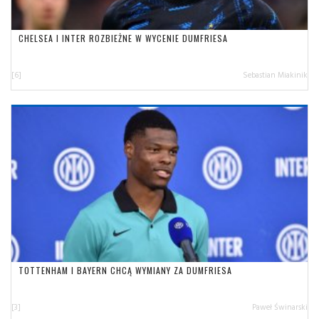
CHELSEA I INTER ROZBIEŻNE W WYCENIE DUMFRIESA
[6]
Sebastian Miakinik
TOTTENHAM I BAYERN CHCĄ WYMIANY ZA DUMFRIESA
[3]
Paweł Świnarski