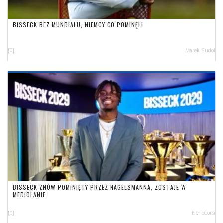
BISSECK BEZ MUNDIALU, NIEMCY GO POMINĘLI
[0]
Marek Sudoł
BISSECK ZNÓW POMINIĘTY PRZEZ NAGELSMANNA, ZOSTAJE W
MEDIOLANIE
[0]
NerioCorsi