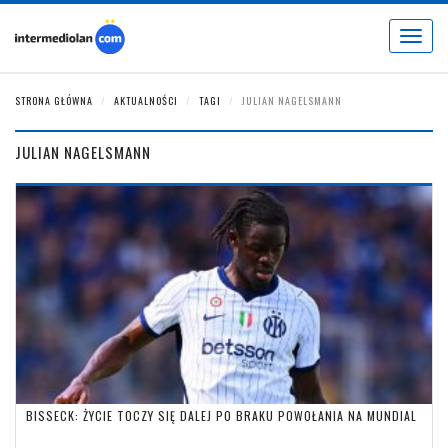
Toggle
navigat
STRONA GŁÓWNA
AKTUALNOŚCI
TAGI
JULIAN NAGELSMANN
JULIAN NAGELSMANN
BISSECK: ŻYCIE TOCZY SIĘ DALEJ PO BRAKU POWOŁANIA NA MUNDIAL