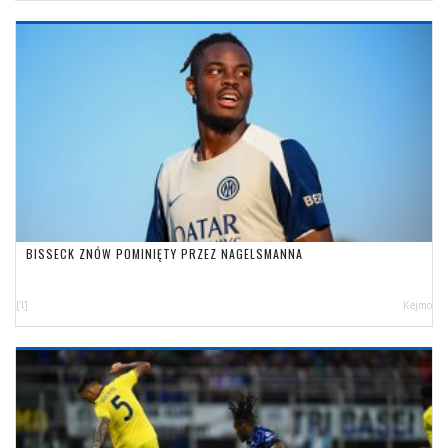
BISSECK ZNÓW POMINIĘTY PRZEZ NAGELSMANNA
[1]
Kejmo