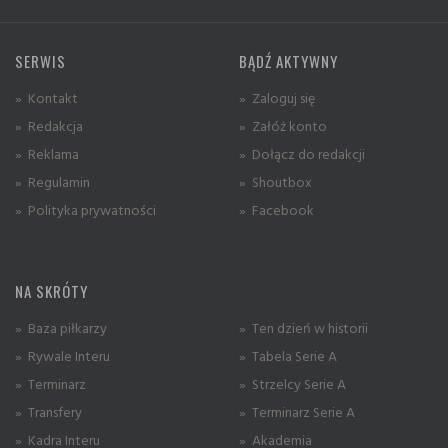
SERWIS
BĄDŹ AKTYWNY
» Kontakt
» Zaloguj się
» Redakcja
» Załóż konto
» Reklama
» Dołącz do redakcji
» Regulamin
» Shoutbox
» Polityka prywatności
» Facebook
NA SKRÓTY
» Baza piłkarzy
» Ten dzień w historii
» Rywale Interu
» Tabela Serie A
» Terminarz
» Strzelcy Serie A
» Transfery
» Terminarz Serie A
» Kadra Interu
» Akademia