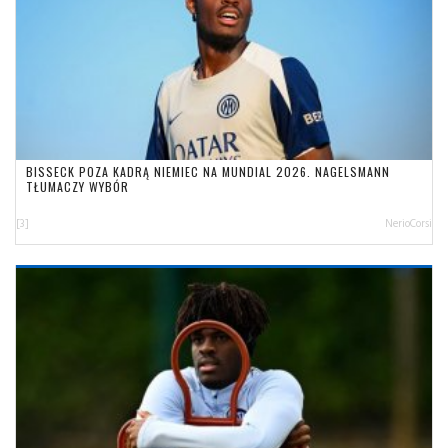
BISSECK POZA KADRĄ NIEMIEC NA MUNDIAL 2026. NAGELSMANN
TŁUMACZY WYBÓR
[3]
NerioCorsi