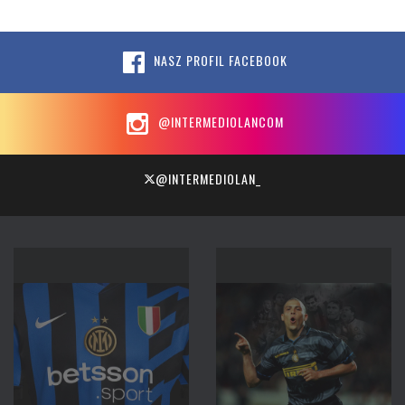
NASZ PROFIL FACEBOOK
@INTERMEDIOLANCOM
@INTERMEDIOLAN_