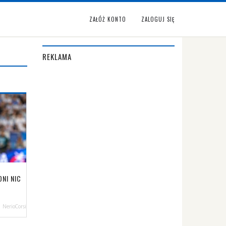
ZAŁÓŻ KONTO
ZALOGUJ SIĘ
REKLAMA
NI NIC
NerioCorsi