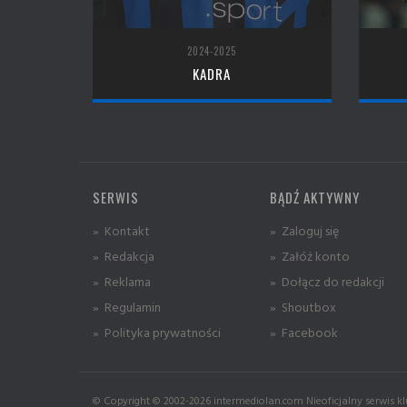
2024-2025
KADRA
SERWIS
BĄDŹ AKTYWNY
» Kontakt
» Zaloguj się
» Redakcja
» Załóż konto
» Reklama
» Dołącz do redakcji
» Regulamin
» Shoutbox
» Polityka prywatności
» Facebook
© Copyright © 2002-2026 intermediolan.com Nieoficjalny serwis kl