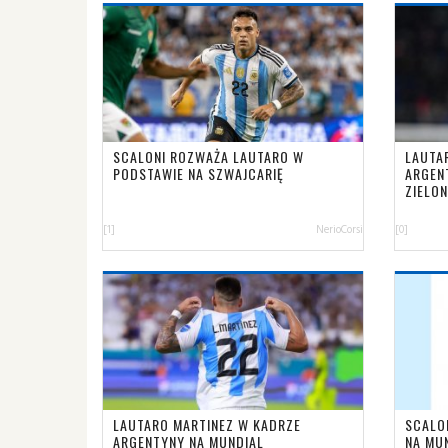
SCALONI ROZWAŻA LAUTARO W
LAUTA
PODSTAWIE NA SZWAJCARIĘ
ARGEN
ZIELO
[1]
NerioCorsi
[0]
LAUTARO MARTINEZ W KADRZE
SCALO
ARGENTYNY NA MUNDIAL
NA MU