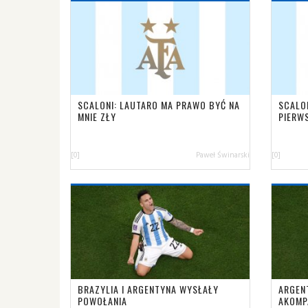
SCALONI: LAUTARO MA PRAWO BYĆ NA
SCALO
MNIE ZŁY
PIERWS
[0]
Paweł Świnarski
[0]
BRAZYLIA I ARGENTYNA WYSŁAŁY
ARGEN
POWOŁANIA
AKOMP