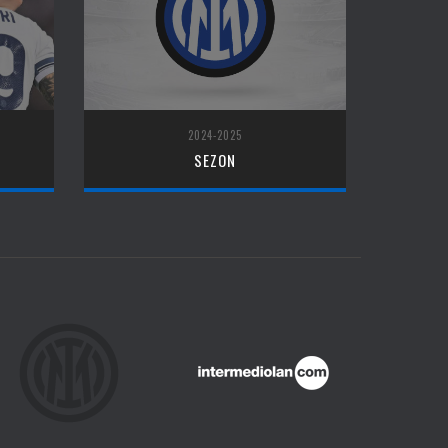
2024-2025
SEZON