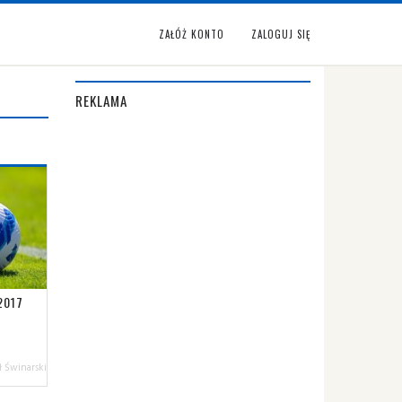
ZAŁÓŻ KONTO
ZALOGUJ SIĘ
REKLAMA
2017
 Świnarski