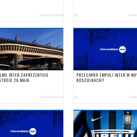
Paweł Świnarski
[19]
Paweł
LNIE INTER ZAPREZENTUJE
PRZECIWKO EMPOLI INTER W N
STROJE 26 MAJA
KOSZULKACH?
Paweł Świnarski
[13]
Paweł