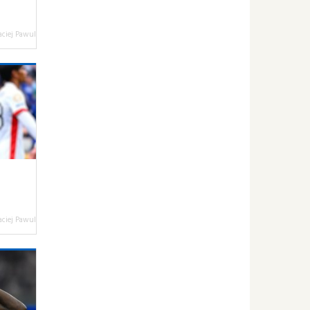
ciej Pawul
ciej Pawul