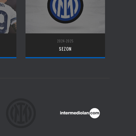
2024-2025
SEZON