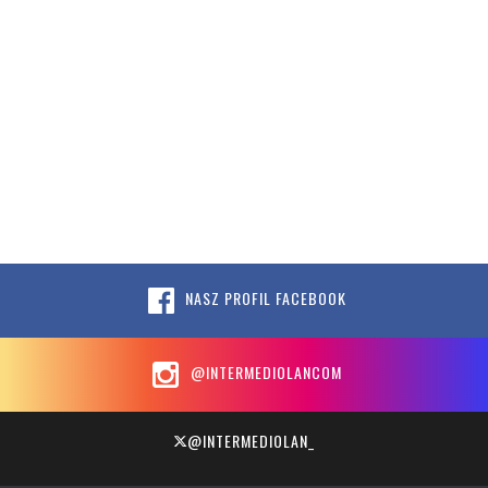
NASZ PROFIL FACEBOOK
@INTERMEDIOLANCOM
@INTERMEDIOLAN_