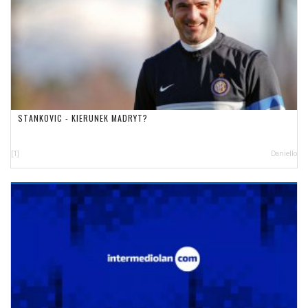
STANKOVIC - KIERUNEK MADRYT?
[1]
Daniello