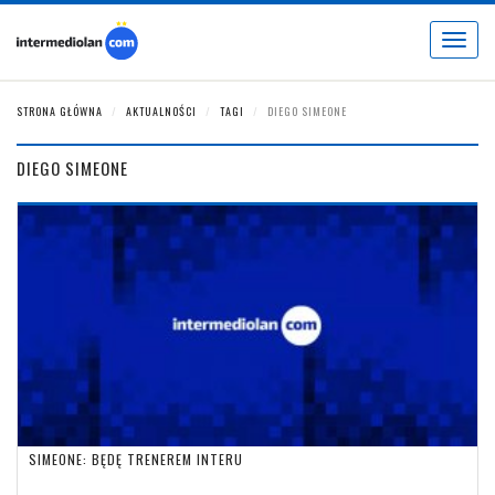
Toggle
navigat
STRONA GŁÓWNA
AKTUALNOŚCI
TAGI
DIEGO SIMEONE
DIEGO SIMEONE
SIMEONE: BĘDĘ TRENEREM INTERU