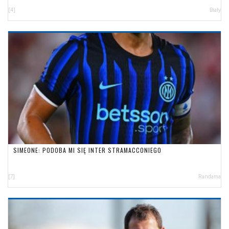
[4]
Biały
SIMEONE: PODOBA MI SIĘ INTER STRAMACCONIEGO
[7]
Randama