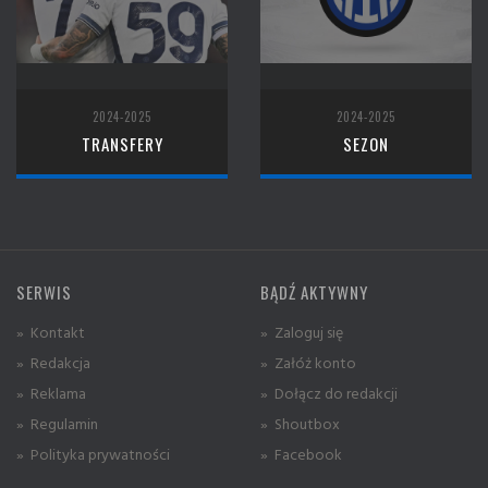
2024-2025
2024-2025
TRANSFERY
SEZON
SERWIS
BĄDŹ AKTYWNY
» Kontakt
» Zaloguj się
» Redakcja
» Załóż konto
» Reklama
» Dołącz do redakcji
» Regulamin
» Shoutbox
» Polityka prywatności
» Facebook