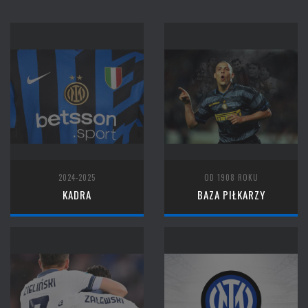
2024-2025
OD 1908 ROKU
KADRA
BAZA PIŁKARZY