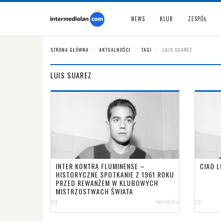
NEWS
KLUB
ZESPÓŁ
STRONA GŁÓWNA
AKTUALNOŚCI
TAGI
LUIS SUAREZ
LUIS SUAREZ
INTER KONTRA FLUMINENSE –
CIAO L
HISTORYCZNE SPOTKANIE Z 1961 ROKU
PRZED REWANŻEM W KLUBOWYCH
MISTRZOSTWACH ŚWIATA
[0]
NerioCorsi
[1]