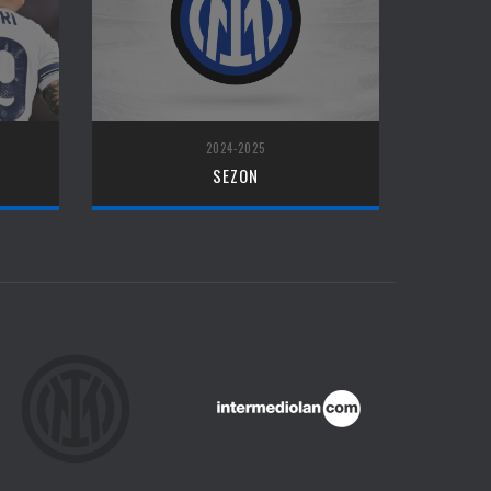
2024-2025
SEZON