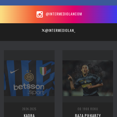
@INTERMEDIOLANCOM
@INTERMEDIOLAN_
2024-2025
OD 1908 ROKU
KADRA
BAZA PIŁKARZY