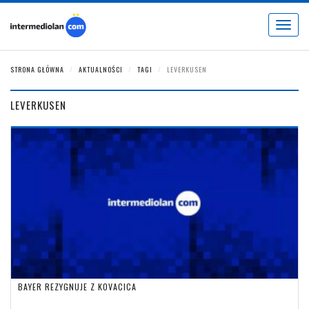
Toggle
navigat
STRONA GŁÓWNA
AKTUALNOŚCI
TAGI
LEVERKUSEN
LEVERKUSEN
BAYER REZYGNUJE Z KOVACICA