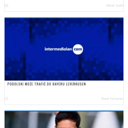
[0]
Marek Sudoł
PODOLSKI MOŻE TRAFIĆ DO BAYERU LEVERKUSEN
[1]
Paweł Świnarski