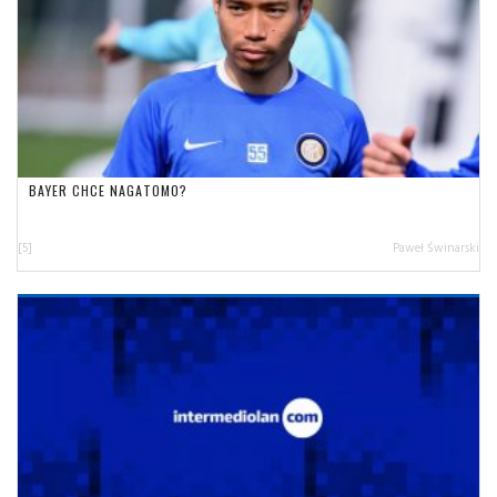
BAYER CHCE NAGATOMO?
[5]
Paweł Świnarski