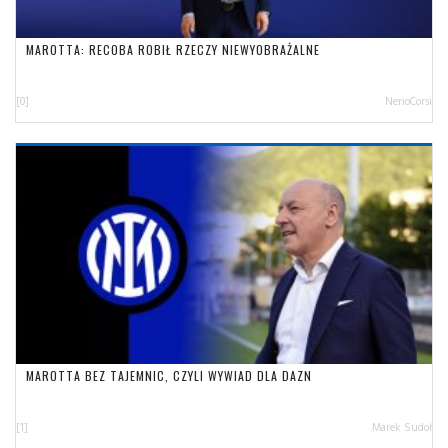
MAROTTA: RECOBA ROBIŁ RZECZY NIEWYOBRAŻALNE
[0]
NerioCorsi
MAROTTA BEZ TAJEMNIC, CZYLI WYWIAD DLA DAZN
[1]
Marek Sudoł