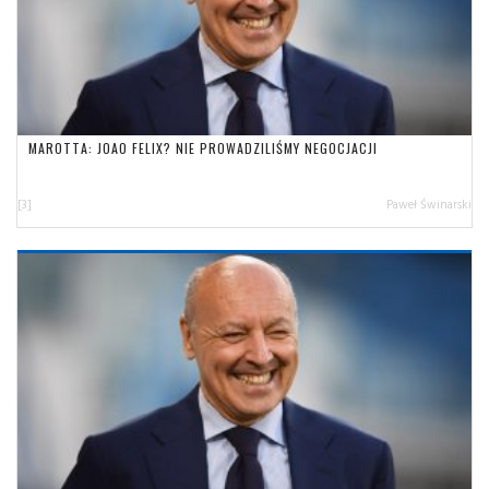
MAROTTA: JOAO FELIX? NIE PROWADZILIŚMY NEGOCJACJI
[3]
Paweł Świnarski