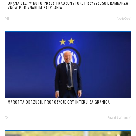
ONANA BEZ WYKUPU PRZEZ TRABZONSPOR. PRZYSZŁOŚĆ BRAMKARZA
ZNÓW POD ZNAKIEM ZAPYTANIA
[4]
NerioCorsi
MAROTTA ODRZUCIŁ PROPOZYCJĘ GRY INTERU ZA GRANICĄ
[0]
Paweł Świnarski