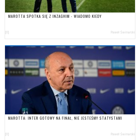
MAROTTA SPOTKA SIĘ Z INZAGHIM - WIADOMO KIEDY
[0]
Paweł Świnarski
MAROTTA: INTER GOTOWY NA FINAŁ, NIE JESTEŚMY STATYSTAMI
[0]
Paweł Świnarski