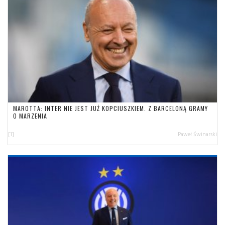
MAROTTA: INTER NIE JEST JUŻ KOPCIUSZKIEM. Z BARCELONĄ GRAMY
O MARZENIA
[1]
Paweł Świnarski