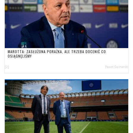
MAROTTA: ZASŁUŻONA PORAŻKA, ALE TRZEBA DOCENIĆ CO
OSIĄGNĘLIŚMY
[2]
Paweł Świnarski