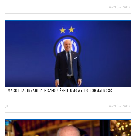
[1]
Paweł Świnarski
MAROTTA: INZAGHI? PRZEDŁUŻENIE UMOWY TO FORMALNOŚĆ
[0]
Paweł Świnarski