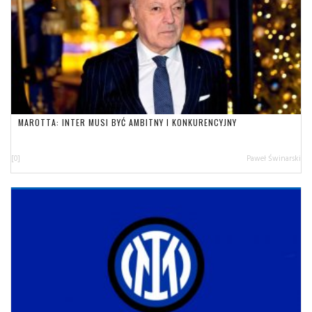
MAROTTA: INTER MUSI BYĆ AMBITNY I KONKURENCYJNY
[0]
Paweł Świnarski