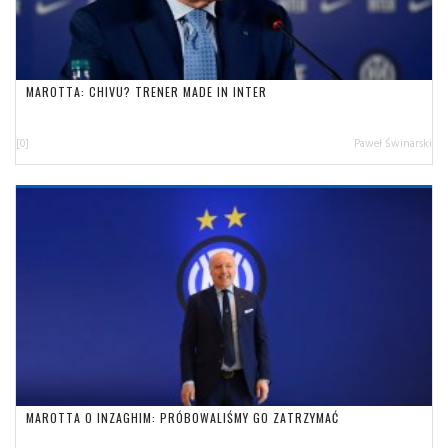
MAROTTA: CHIVU? TRENER MADE IN INTER
[0]
Paweł Świnarski
MAROTTA O INZAGHIM: PRÓBOWALIŚMY GO ZATRZYMAĆ