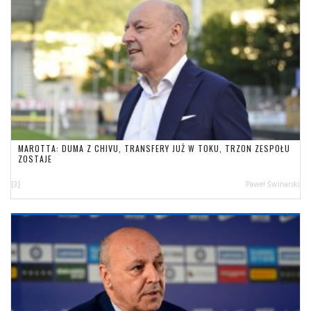
MAROTTA: DUMA Z CHIVU, TRANSFERY JUŻ W TOKU, TRZON ZESPOŁU
ZOSTAJE
[3]
Paweł Świnarski