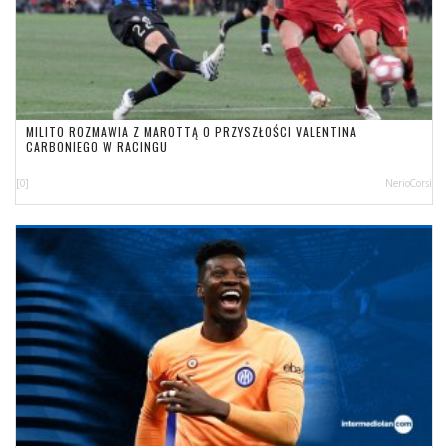
MILITO ROZMAWIA Z MAROTTĄ O PRZYSZŁOŚCI VALENTINA
CARBONIEGO W RACINGU
[0]
NerioCorsi