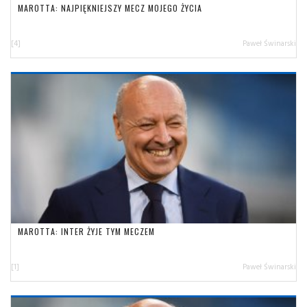
MAROTTA: NAJPIĘKNIEJSZY MECZ MOJEGO ŻYCIA
[4]
Paweł Świnarski
MAROTTA: INTER ŻYJE TYM MECZEM
[1]
Paweł Świnarski