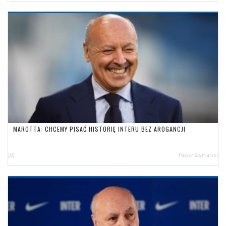
MAROTTA: CHCEMY PISAĆ HISTORIĘ INTERU BEZ AROGANCJI
[0]
Paweł Świnarski