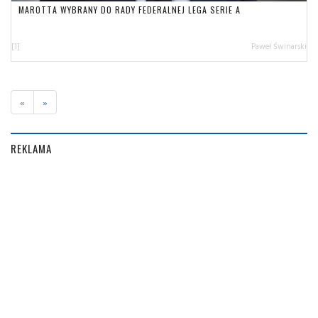
MAROTTA WYBRANY DO RADY FEDERALNEJ LEGA SERIE A
[1]
Paweł Świnarski
«
»
REKLAMA