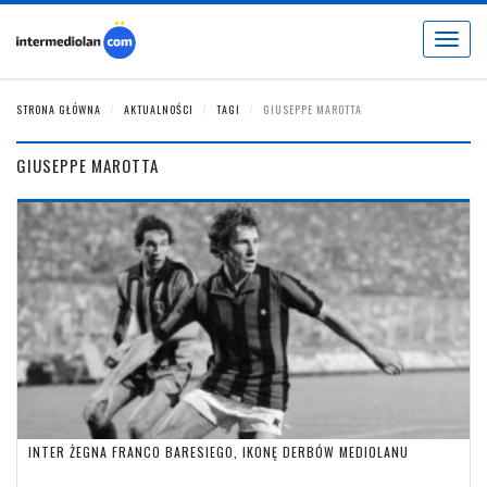
Toggle
navigat
STRONA GŁÓWNA
AKTUALNOŚCI
TAGI
GIUSEPPE MAROTTA
GIUSEPPE MAROTTA
INTER ŻEGNA FRANCO BARESIEGO, IKONĘ DERBÓW MEDIOLANU