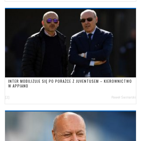
INTER MOBILIZUJE SIĘ PO PORAŻCE Z JUVENTUSEM – KIEROWNICTWO
W APPIANO
[2]
Paweł Świnarski