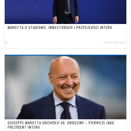
MAROTTA O STADIONIE, INWESTORACH I PRZYSZŁOŚCI INTERU
[1]
Paweł Świnarski
GIUSEPPE MAROTTA OBCHODZI 68. URODZINY – PIERWSZE JAKO
PREZYDENT INTERU