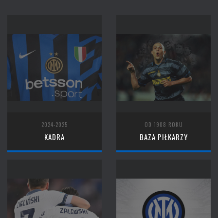
2024-2025
OD 1908 ROKU
KADRA
BAZA PIŁKARZY