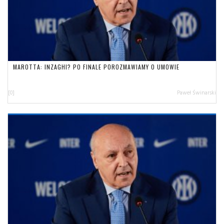
MAROTTA: INZAGHI? PO FINALE POROZMAWIAMY O UMOWIE
[0]
Paweł Świnarski