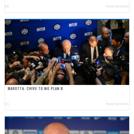
[0]
Paweł Świnarski
MAROTTA: CHIVU TO NIE PLAN B
[3]
Paweł Świnarski