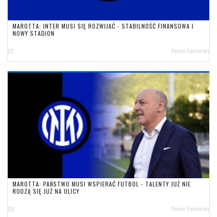
MAROTTA: INTER MUSI SIĘ ROZWIJAĆ - STABILNOŚĆ FINANSOWA I
NOWY STADION
[1]
Paweł Świnarski
MAROTTA: PAŃSTWO MUSI WSPIERAĆ FUTBOL - TALENTY JUŻ NIE
RODZĄ SIĘ JUŻ NA ULICY
[0]
Paweł Świnarski