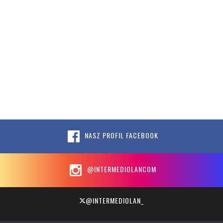
NASZ PROFIL FACEBOOK
@INTERMEDIOLANCOM
@INTERMEDIOLAN_