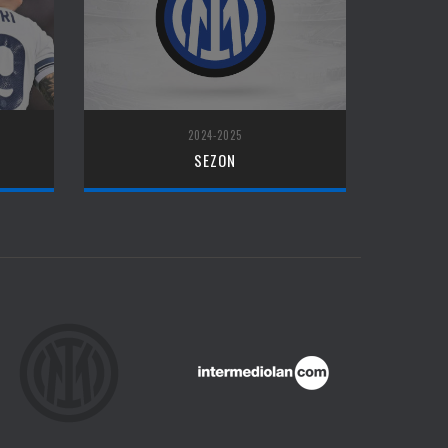
2024-2025
SEZON