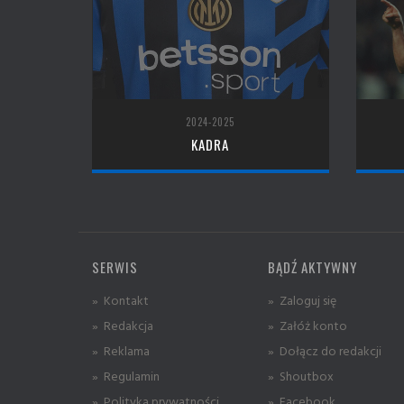
2024-2025
KADRA
SERWIS
BĄDŹ AKTYWNY
» Kontakt
» Zaloguj się
» Redakcja
» Załóż konto
» Reklama
» Dołącz do redakcji
» Regulamin
» Shoutbox
» Polityka prywatności
» Facebook