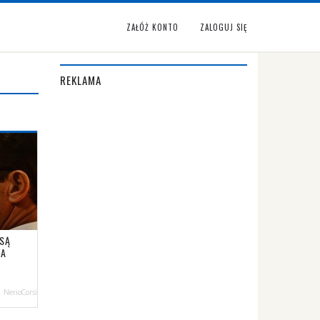
ZAŁÓŻ KONTO
ZALOGUJ SIĘ
REKLAMA
 SĄ
NA
NerioCorsi