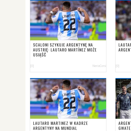
SCALONI SZYKUJE ARGENTYNĘ NA
LAUTA
AUSTRIĘ: LAUTARO MARTÍNEZ MOŻE
ARGEN
USIĄŚĆ
[0]
NerioCorsi
[0]
LAUTARO MARTINEZ W KADRZE
ARGEN
ARGENTYNY NA MUNDIAL
GWATE