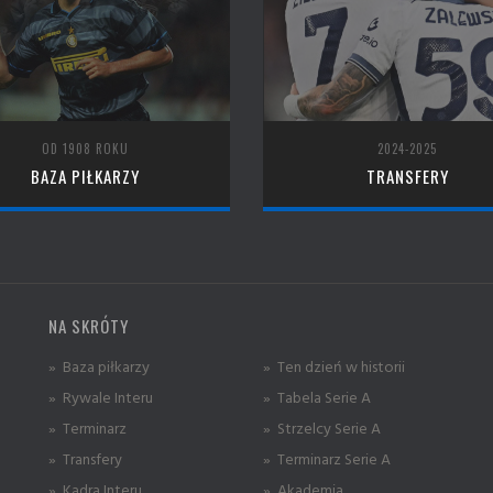
OD 1908 ROKU
2024-2025
BAZA PIŁKARZY
TRANSFERY
NA SKRÓTY
» Baza piłkarzy
» Ten dzień w historii
» Rywale Interu
» Tabela Serie A
» Terminarz
» Strzelcy Serie A
» Transfery
» Terminarz Serie A
» Kadra Interu
» Akademia