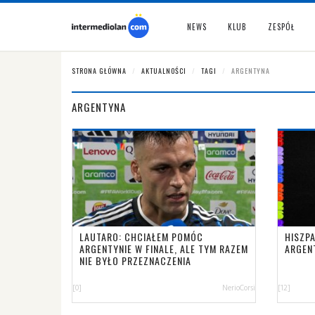
NEWS
KLUB
ZESPÓŁ
STRONA GŁÓWNA
AKTUALNOŚCI
TAGI
ARGENTYNA
ARGENTYNA
LAUTARO: CHCIAŁEM POMÓC
HISZPA
ARGENTYNIE W FINALE, ALE TYM RAZEM
ARGEN
NIE BYŁO PRZEZNACZENIA
[0]
NerioCorsi
[12]