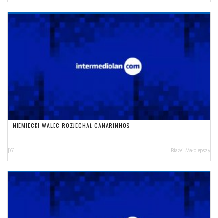
NIEMIECKI WALEC ROZJECHAŁ CANARINHOS
[6]
Błażej Małolepszy