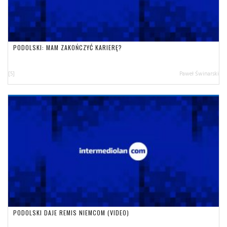
PODOLSKI: MAM ZAKOŃCZYĆ KARIERĘ?
[5]
Paweł Świnarski
PODOLSKI DAJE REMIS NIEMCOM (VIDEO)