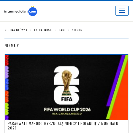
Toggle
navigat
STRONA GŁÓWNA
AKTUALNOŚCI
TAGI
NIEMCY
NIEMCY
PARAGWAJ I MAROKO WYRZUCAJĄ NIEMCY I HOLANDIĘ Z MUNDIALU
2026