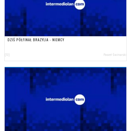
DZIŚ PÓŁFINAŁ BRAZYLIA - NIEMCY
[13]
Paweł Świnarski