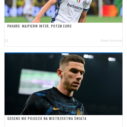
PAVARD: NAJPIERW INTER, POTEM EURO
[0]
Paweł Świnarski
GOSENS NIE POJEDZIE NA MISTRZOSTWA ŚWIATA