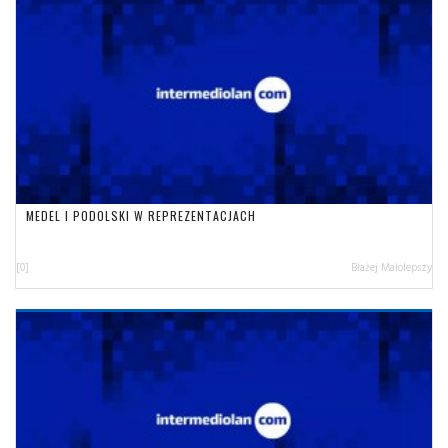
MEDEL I PODOLSKI W REPREZENTACJACH
[0]
Błażej Małolepszy