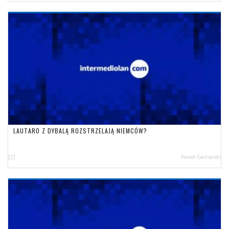
LAUTARO Z DYBALĄ ROZSTRZELAJĄ NIEMCÓW?
[2]
Paweł Świnarski