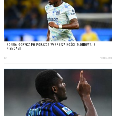
BONNY: GORYCZ PO PORAŻCE WYBRZEŻA KOŚCI SŁONIOWEJ Z
NIEMCAMI
[0]
NerioCorsi