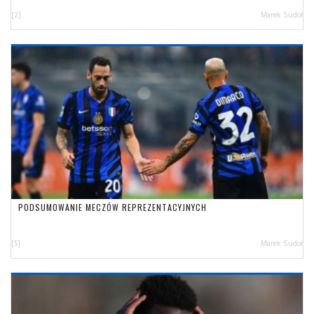
[2]
Marek Sudoł
PODSUMOWANIE MECZÓW REPREZENTACYJNYCH
[5]
Marek Sudoł