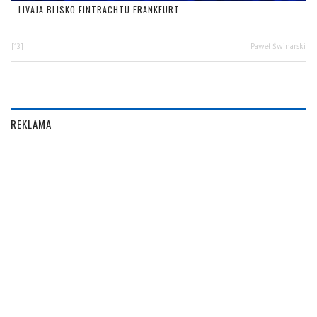
LIVAJA BLISKO EINTRACHTU FRANKFURT
[13]
Paweł Świnarski
REKLAMA