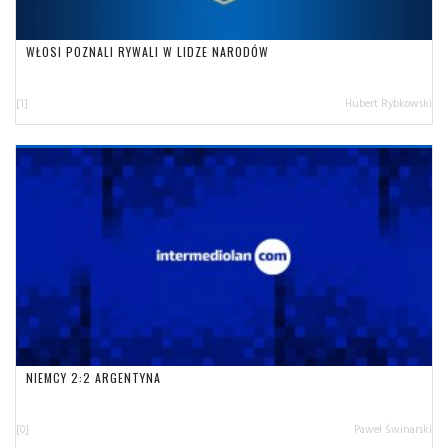
WŁOSI POZNALI RYWALI W LIDZE NARODÓW
[1]
Hubert Rybkowski
NIEMCY 2:2 ARGENTYNA
[0]
Paweł Świnarski