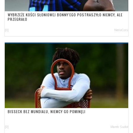
WYBRZEŻE KOŚCI SŁONIOWEJ BONNY’EGO POSTRASZYŁO NIEMCY, ALE
PRZEGRAŁO
[0]
NerioCorsi
BISSECK BEZ MUNDIALU, NIEMCY GO POMINĘLI
[0]
Marek Sudoł