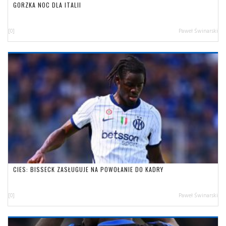
GORZKA NOC DLA ITALII
[0]
Paweł Świnarski
CIES: BISSECK ZASŁUGUJE NA POWOŁANIE DO KADRY
[0]
Paweł Świnarski