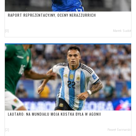
RAPORT REPREZENTACYJNY, OCENY NERAZZURRICH
[0]
Marek Sudoł
LAUTARO: NA MUNDIALU MOJA KOSTKA BYŁA W AGONII
[2]
Paweł Świnarski