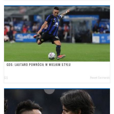
GDS: LAUTARO POWRÓCIŁ W WIELKIM STYLU
[2]
Paweł Świnarski