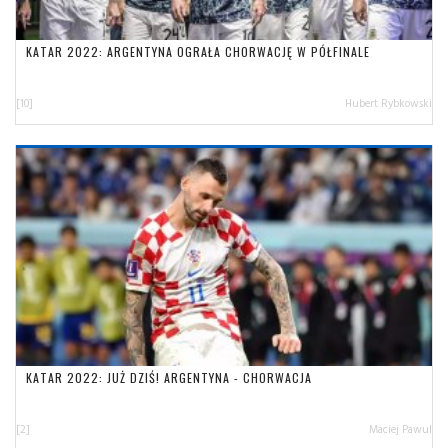
KATAR 2022: ARGENTYNA OGRAŁA CHORWACJĘ W PÓŁFINALE
[10]
Hubert Rybkowski
KATAR 2022: JUŻ DZIŚ! ARGENTYNA - CHORWACJA
[2]
Maciej Pawul