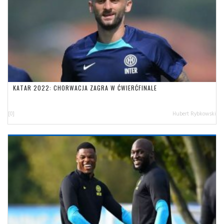
KATAR 2022: CHORWACJA ZAGRA W ĆWIERĆFINALE
[0]
Hubert Rybkowski