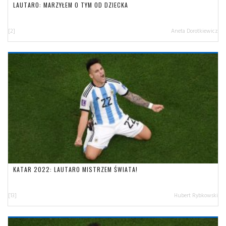
LAUTARO: MARZYŁEM O TYM OD DZIECKA
[2]
Aneta Dorotkiewicz
KATAR 2022: LAUTARO MISTRZEM ŚWIATA!
[13]
Hubert Rybkowski