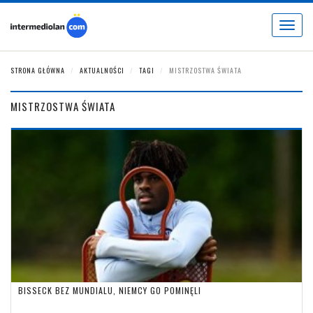
Toggle
navigat
STRONA GŁÓWNA
AKTUALNOŚCI
TAGI
MISTRZOSTWA ŚWIATA
MISTRZOSTWA ŚWIATA
BISSECK BEZ MUNDIALU, NIEMCY GO POMINĘLI