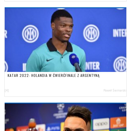
KATAR 2022: HOLANDIA W ĆWIERĆFINALE Z ARGENTYNĄ
[4]
Paweł Świnarski