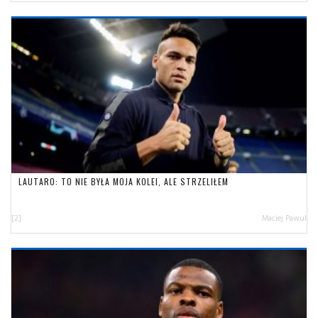
LAUTARO: TO NIE BYŁA MOJA KOLEI, ALE STRZELIŁEM
[2]
Maciej Pawul