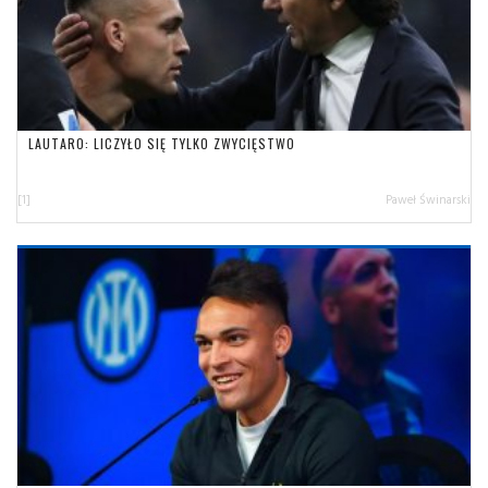
LAUTARO: LICZYŁO SIĘ TYLKO ZWYCIĘSTWO
[1]
Paweł Świnarski