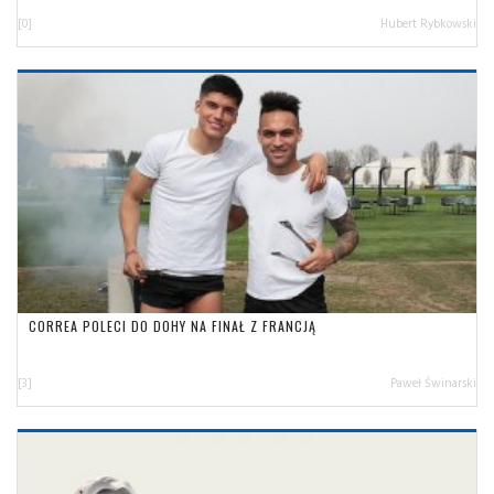
[0]
Hubert Rybkowski
CORREA POLECI DO DOHY NA FINAŁ Z FRANCJĄ
[3]
Paweł Świnarski