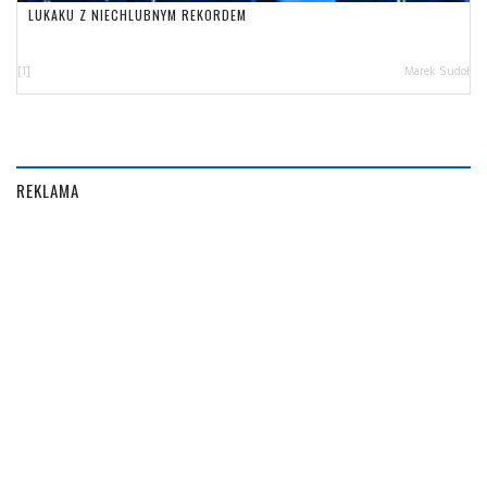
LUKAKU Z NIECHLUBNYM REKORDEM
[1]
Marek Sudoł
REKLAMA