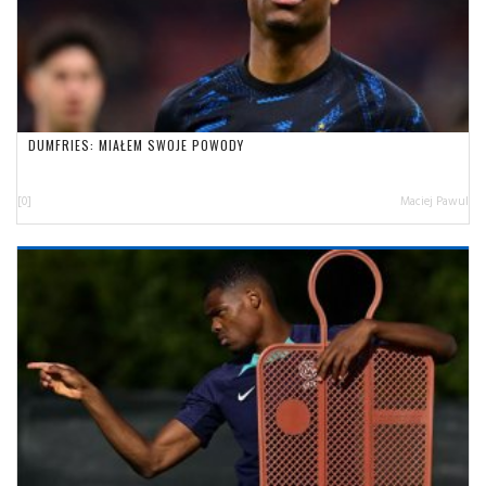
DUMFRIES: MIAŁEM SWOJE POWODY
[0]
Maciej Pawul