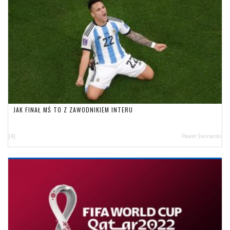
JAK FINAŁ MŚ TO Z ZAWODNIKIEM INTERU
[4]
Paweł Świnarski