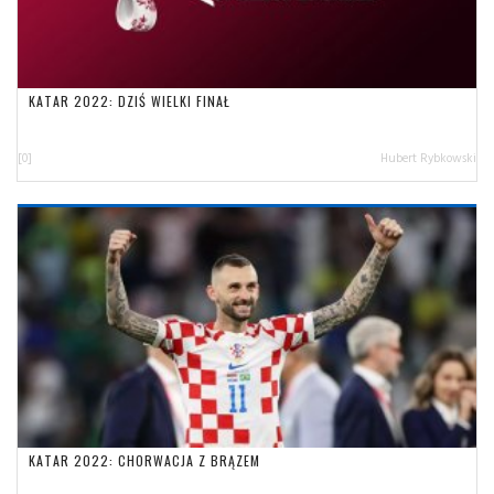
KATAR 2022: DZIŚ WIELKI FINAŁ
[0]
Hubert Rybkowski
KATAR 2022: CHORWACJA Z BRĄZEM