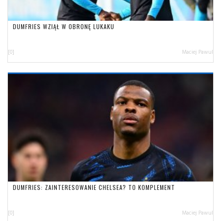
DUMFRIES WZIĄŁ W OBRONĘ LUKAKU
[0]
Maciej Pawul
DUMFRIES: ZAINTERESOWANIE CHELSEA? TO KOMPLEMENT
[0]
Maciej Pawul