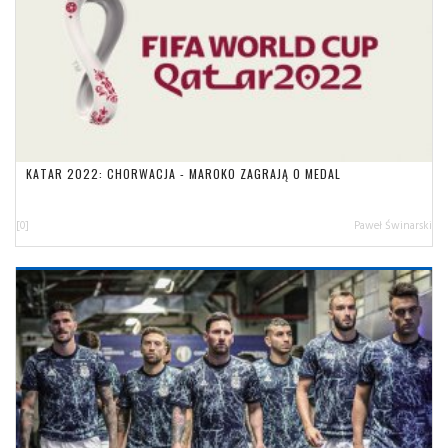
KATAR 2022: CHORWACJA - MAROKO ZAGRAJĄ O MEDAL
[0]
Paweł Świnarski