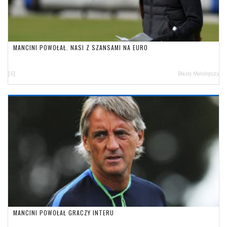
MANCINI POWOŁAŁ. NASI Z SZANSAMI NA EURO
[6]
Błażej Małolepszy
MANCINI POWOŁAŁ GRACZY INTERU