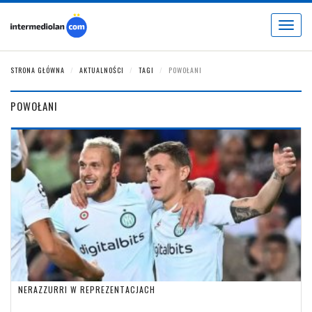
Toggle
navigat
STRONA GŁÓWNA
AKTUALNOŚCI
TAGI
POWOŁANI
POWOŁANI
NERAZZURRI W REPREZENTACJACH