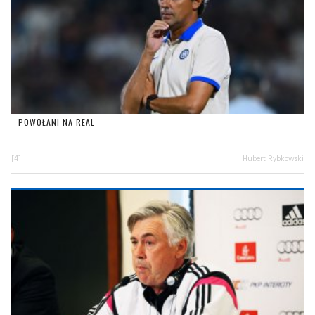
POWOŁANI NA REAL
[4]
Hubert Rybkowski