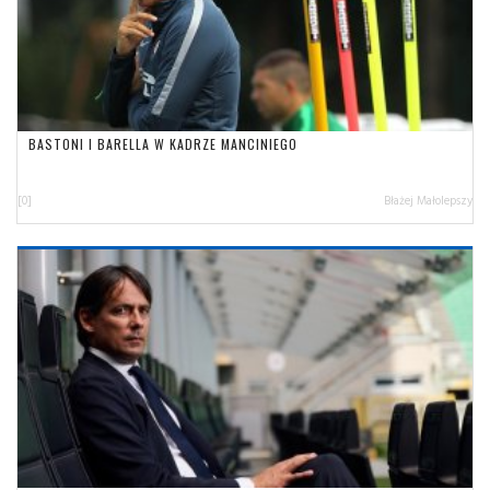
BASTONI I BARELLA W KADRZE MANCINIEGO
[0]
Błażej Małolepszy