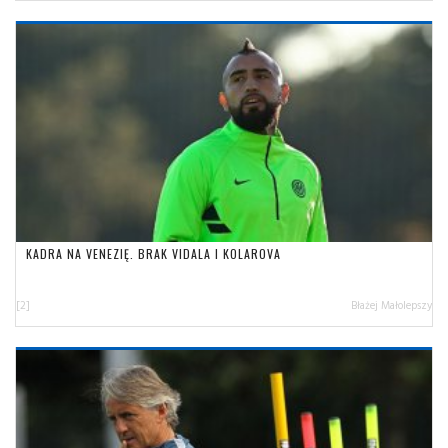
KADRA NA VENEZIĘ. BRAK VIDALA I KOLAROVA
[2]
Błażej Małolepszy