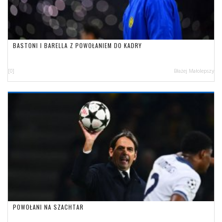
BASTONI I BARELLA Z POWOŁANIEM DO KADRY
[0]
Błażej Małolepszy
POWOŁANI NA SZACHTAR