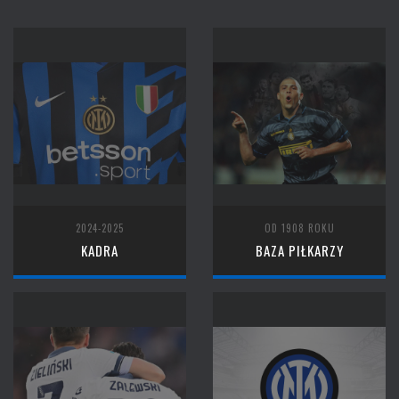
2024-2025
OD 1908 ROKU
KADRA
BAZA PIŁKARZY