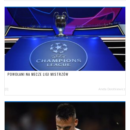
POWOŁANI NA MECZE LIGI MISTRZÓW
[0]
Aneta Dorotkiewicz