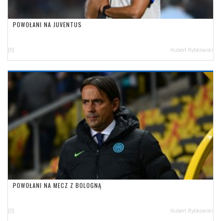
POWOŁANI NA JUVENTUS
[0]
Hubert Rybkowski
POWOŁANI NA MECZ Z BOLOGNĄ
[0]
Hubert Rybkowski