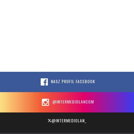
NASZ PROFIL FACEBOOK
@INTERMEDIOLANCOM
@INTERMEDIOLAN_