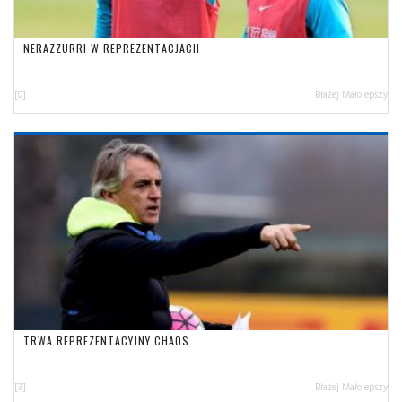
NERAZZURRI W REPREZENTACJACH
[0]
Błażej Małolepszy
TRWA REPREZENTACYJNY CHAOS
[3]
Błażej Małolepszy