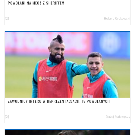
POWOŁANI NA MECZ Z SHERIFFEM
[2]
Hubert Rybkowski
ZAWODNICY INTERU W REPREZENTACJACH. 15 POWOŁANYCH
[2]
Błażej Małolepszy