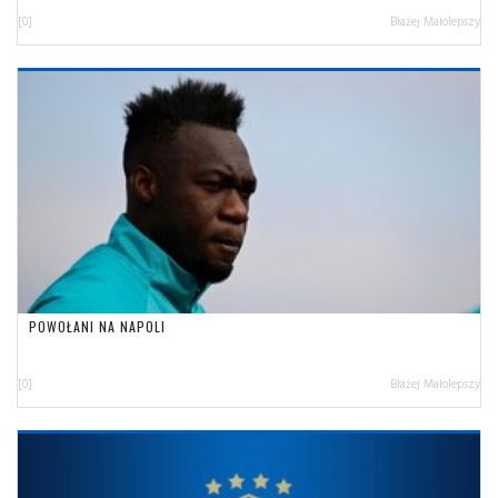
[0]
Błażej Małolepszy
POWOŁANI NA NAPOLI
[0]
Błażej Małolepszy