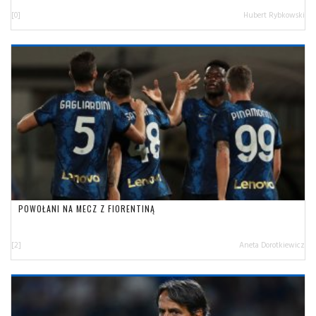
[0]
Hubert Rybkowski
POWOŁANI NA MECZ Z FIORENTINĄ
[2]
Aneta Dorotkiewicz