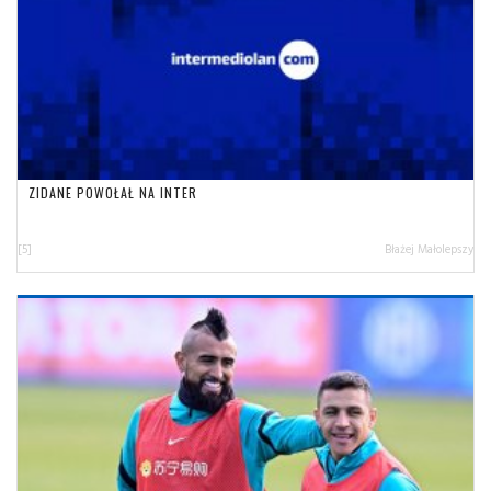
ZIDANE POWOŁAŁ NA INTER
[5]
Błażej Małolepszy