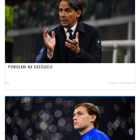
POWOŁANI NA SASSUOLO
[0]
Hubert Rybkowski