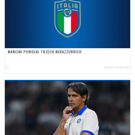
MANCINI POWOŁAŁ TRZECH NERAZZURRICH
[3]
Hubert Rybkowski