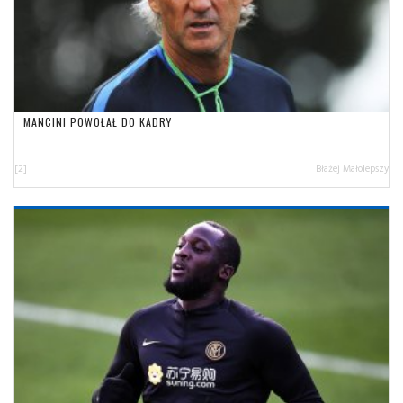
MANCINI POWOŁAŁ DO KADRY
[2]
Błażej Małolepszy