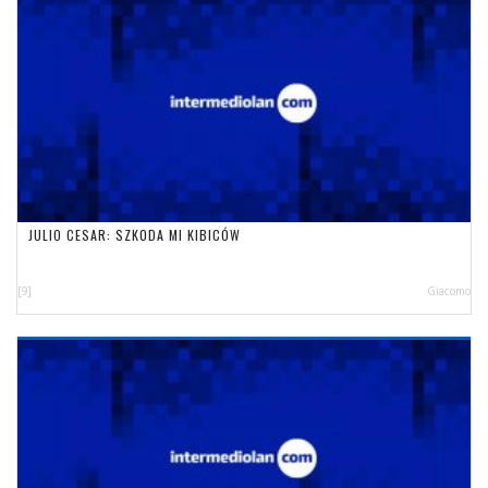
JULIO CESAR: SZKODA MI KIBICÓW
[9]
Giacomo