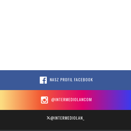
NASZ PROFIL FACEBOOK
@INTERMEDIOLANCOM
@INTERMEDIOLAN_