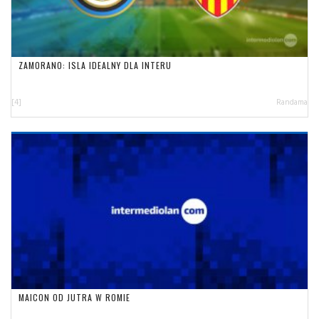
ZAMORANO: ISLA IDEALNY DLA INTERU
[4]
Randama
MAICON OD JUTRA W ROMIE