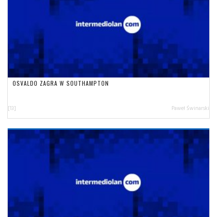
OSVALDO ZAGRA W SOUTHAMPTON
[13]
Paweł Świnarski