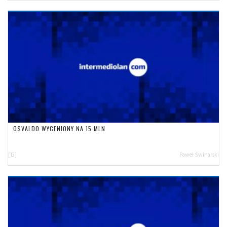
OSVALDO WYCENIONY NA 15 MLN
[13]
Paweł Świnarski