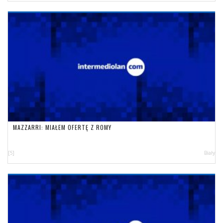
MAZZARRI: MIAŁEM OFERTĘ Z ROMY
[5]
Biały