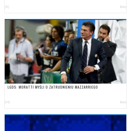
[8]
Biały
LGDS: MORATTI MYŚLI O ZATRUDNIENIU MAZZARRIEGO
[14]
Biały