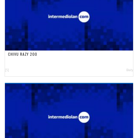
CHIVU RAZY 200
[5]
Biały