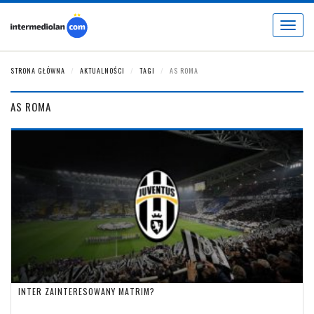
Toggle
navigat
STRONA GŁÓWNA
AKTUALNOŚCI
TAGI
AS ROMA
AS ROMA
INTER ZAINTERESOWANY MATRIM?