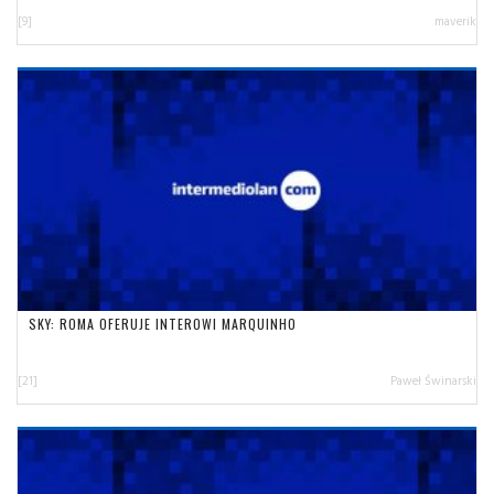
[9]
maverik
SKY: ROMA OFERUJE INTEROWI MARQUINHO
[21]
Paweł Świnarski