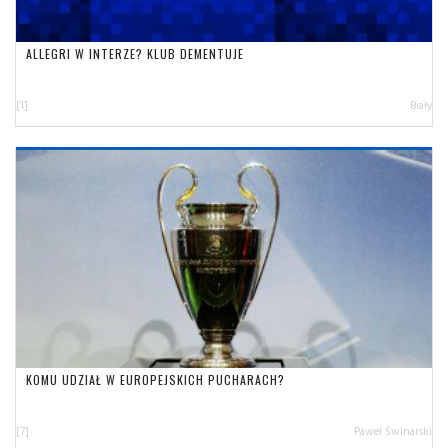
ALLEGRI W INTERZE? KLUB DEMENTUJE
[1]
Biały
KOMU UDZIAŁ W EUROPEJSKICH PUCHARACH?
[7]
Paweł Świnarski