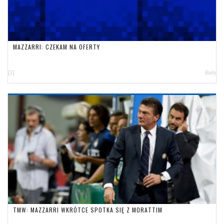
MAZZARRI: CZEKAM NA OFERTY
[3]
Biały
TMW: MAZZARRI WKRÓTCE SPOTKA SIĘ Z MORATTIM