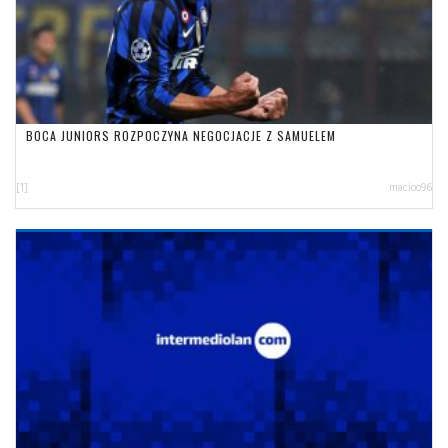
BOCA JUNIORS ROZPOCZYNA NEGOCJACJE Z SAMUELEM
[1]
macioo96