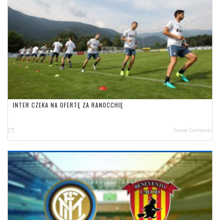
INTER CZEKA NA OFERTĘ ZA RANOCCHIĘ
[7]
Paweł Świnarski