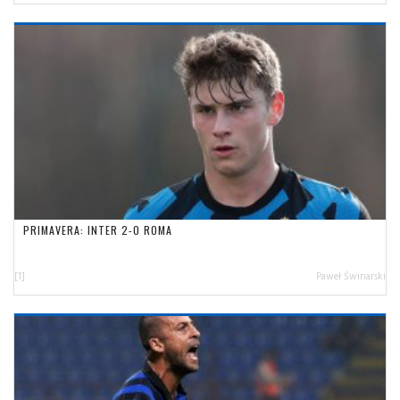
PRIMAVERA: INTER 2-0 ROMA
[1]
Paweł Świnarski