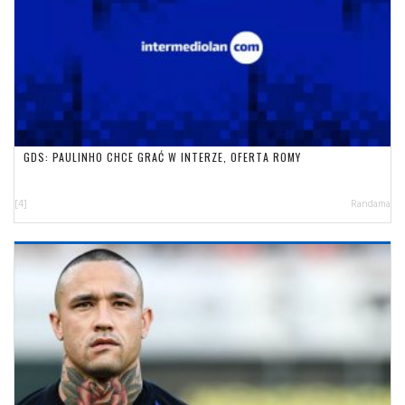
GDS: PAULINHO CHCE GRAĆ W INTERZE, OFERTA ROMY
[4]
Randama