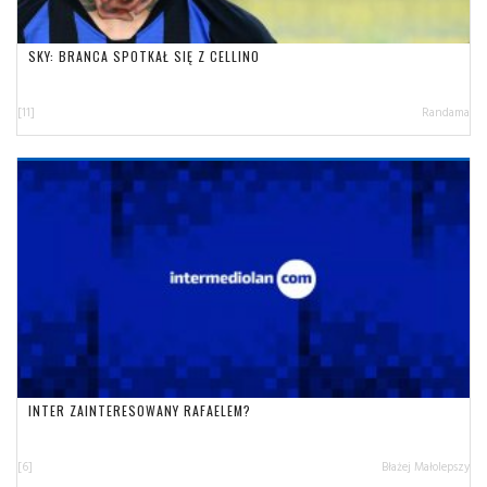
SKY: BRANCA SPOTKAŁ SIĘ Z CELLINO
[11]
Randama
INTER ZAINTERESOWANY RAFAELEM?
[6]
Błażej Małolepszy