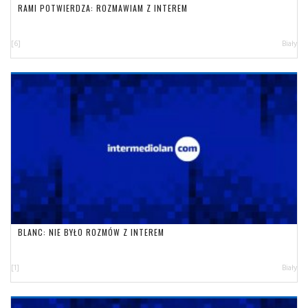
RAMI POTWIERDZA: ROZMAWIAM Z INTEREM
[6]
Biały
BLANC: NIE BYŁO ROZMÓW Z INTEREM
[1]
Biały