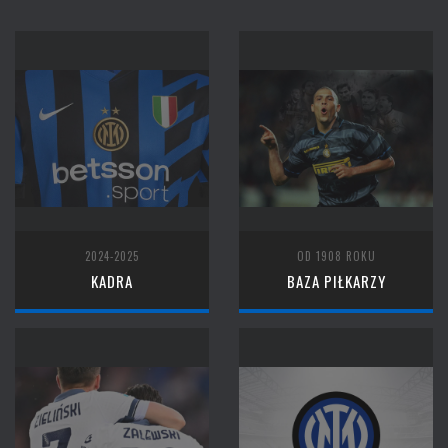
2024-2025
OD 1908 ROKU
KADRA
BAZA PIŁKARZY