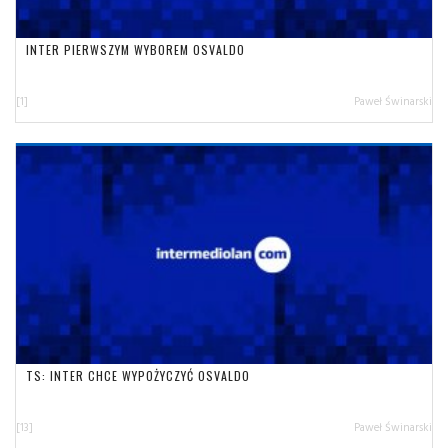
INTER PIERWSZYM WYBOREM OSVALDO
[1]
Paweł Świnarski
TS: INTER CHCE WYPOŻYCZYĆ OSVALDO
[13]
Paweł Świnarski