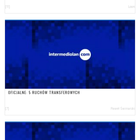
[11]
Loon
OFICJALNE: 5 RUCHÓW TRANSFEROWYCH
[7]
Paweł Świnarski