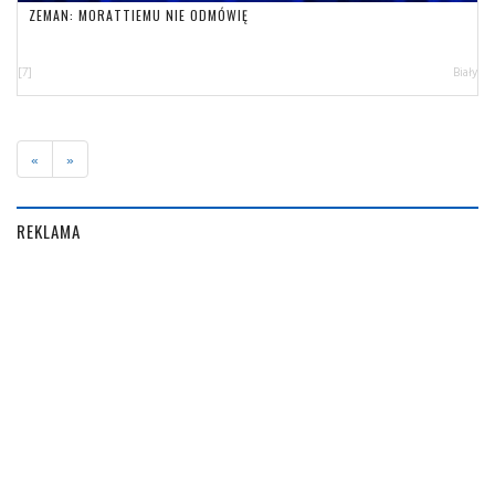
ZEMAN: MORATTIEMU NIE ODMÓWIĘ
[7]
Biały
«
»
REKLAMA