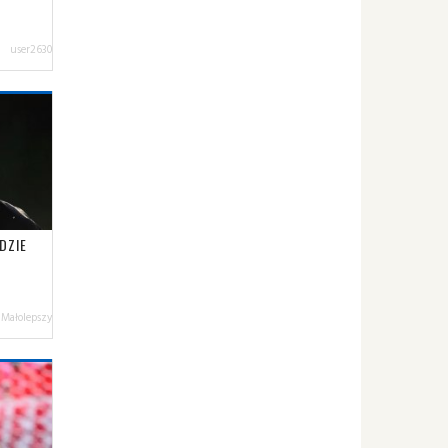
user2630
DZIE
 Małolepszy