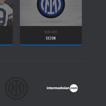
2024-2025
SEZON