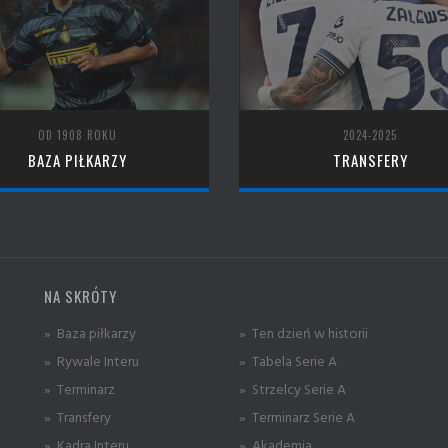
OD 1908 ROKU
2024-2025
BAZA PIŁKARZY
TRANSFERY
NA SKRÓTY
» Baza piłkarzy
» Ten dzień w historii
» Rywale Interu
» Tabela Serie A
» Terminarz
» Strzelcy Serie A
» Transfery
» Terminarz Serie A
» Kadra Interu
» Akademia