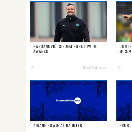
HANDANOVIĆ: SIEDEM PUNKTÓW DO
CONTE:
AWANSU
MUSIM
[3]
Błażej Małolepszy
[10]
ZIDANE POWOŁAŁ NA INTER
PROBL