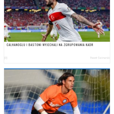
CALHANOGLU I BASTONI WYJECHALI NA ZGRUPOWANIA KADR
[0]
Paweł Świnarski