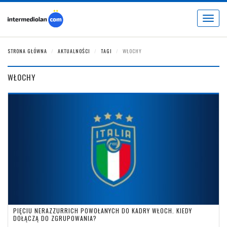
Toggle
navigat
STRONA GŁÓWNA
AKTUALNOŚCI
TAGI
WŁOCHY
WŁOCHY
PIĘCIU NERAZZURRICH POWOŁANYCH DO KADRY WŁOCH. KIEDY
DOŁĄCZĄ DO ZGRUPOWANIA?