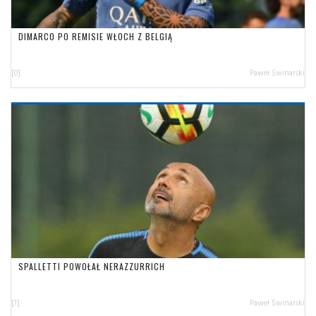
DIMARCO PO REMISIE WŁOCH Z BELGIĄ
[0]
Paweł Świnarski
SPALLETTI POWOŁAŁ NERAZZURRICH
[1]
Paweł Świnarski