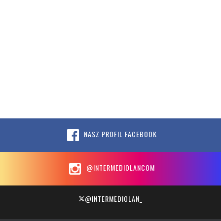
NASZ PROFIL FACEBOOK
@INTERMEDIOLANCOM
@INTERMEDIOLAN_