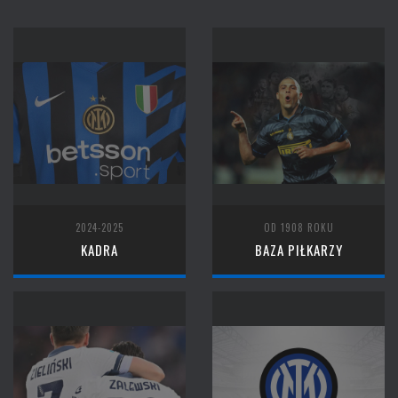
2024-2025
OD 1908 ROKU
KADRA
BAZA PIŁKARZY