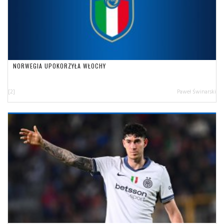
NORWEGIA UPOKORZYŁA WŁOCHY
[2]
Paweł Świnarski