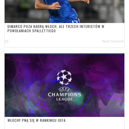
DIMARCO POZA KADRĄ WŁOCH, ALE TRZECH INTERISTÓW W
POWOŁANIACH SPALLETTIEGO
[0]
Paweł Świnarski
WŁOCHY PNĄ SIĘ W RANKINGU UEFA