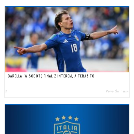
BARELLA: W SOBOTĘ FINAŁ Z INTEREM, A TERAZ TO
[1]
Paweł Świnarski