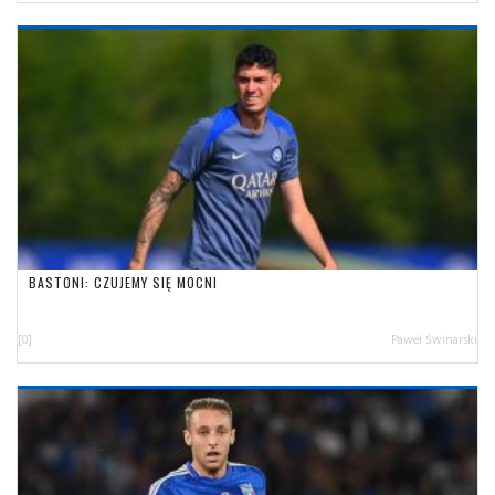
BASTONI: CZUJEMY SIĘ MOCNI
[0]
Paweł Świnarski