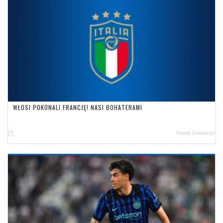
WŁOSI POKONALI FRANCJĘ! NASI BOHATERAMI
[1]
Paweł Świnarski