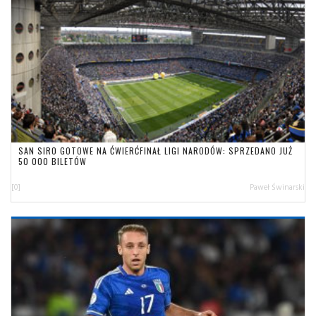
SAN SIRO GOTOWE NA ĆWIERĆFINAŁ LIGI NARODÓW: SPRZEDANO JUŻ
50 000 BILETÓW
[0]
Paweł Świnarski