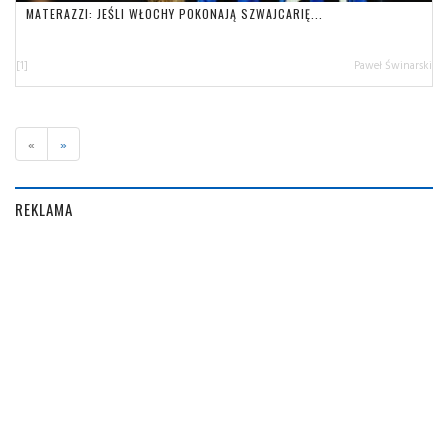
MATERAZZI: JEŚLI WŁOCHY POKONAJĄ SZWAJCARIĘ...
[1]
Paweł Świnarski
«
»
REKLAMA