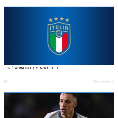
DZIŚ WŁOSI GRAJĄ ZE SZWAJCARIĄ
[0]
Paweł Świnarski