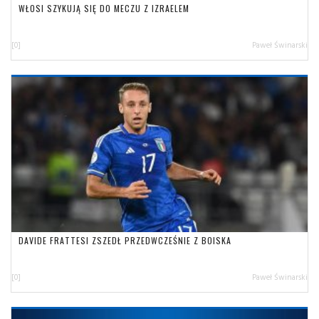
WŁOSI SZYKUJĄ SIĘ DO MECZU Z IZRAELEM
[0]
Paweł Świnarski
DAVIDE FRATTESI ZSZEDŁ PRZEDWCZEŚNIE Z BOISKA
[0]
Paweł Świnarski