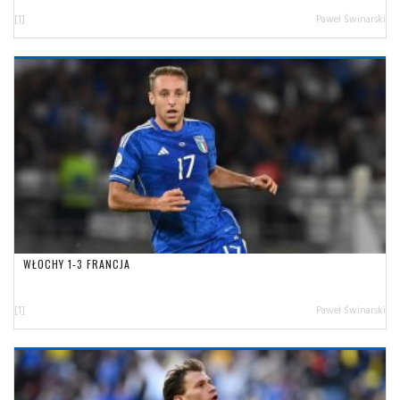
[1]
Paweł Świnarski
WŁOCHY 1-3 FRANCJA
[1]
Paweł Świnarski