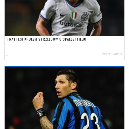
FRATTESI KRÓLEM STRZELCÓW U SPALLETTIEGO
[0]
Paweł Świnarski