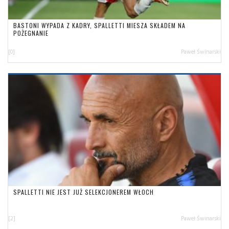
BASTONI WYPADA Z KADRY, SPALLETTI MIESZA SKŁADEM NA
POŻEGNANIE
[0]
Paweł Świnarski
SPALLETTI NIE JEST JUŻ SELEKCJONEREM WŁOCH
[2]
Paweł Świnarski