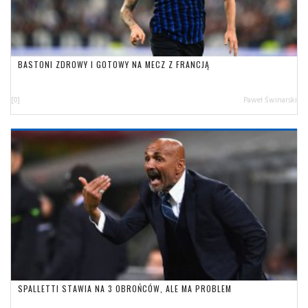
BASTONI ZDROWY I GOTOWY NA MECZ Z FRANCJĄ
[0]
Paweł Świnarski
SPALLETTI STAWIA NA 3 OBROŃCÓW, ALE MA PROBLEM