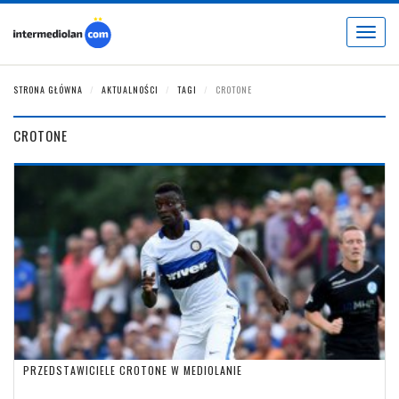
Toggle
navigat
STRONA GŁÓWNA
AKTUALNOŚCI
TAGI
CROTONE
CROTONE
PRZEDSTAWICIELE CROTONE W MEDIOLANIE