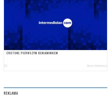
CROTONE PIERWSZYM BENIAMINKIEM
[0]
Błażej Małolepszy
REKLAMA