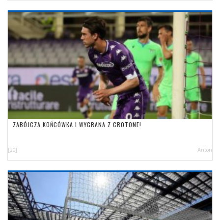
ZABÓJCZA KOŃCÓWKA I WYGRANA Z CROTONE!
[20]
Anton