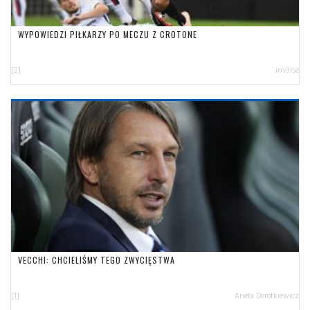
WYPOWIEDZI PIŁKARZY PO MECZU Z CROTONE
[2]
inv3rse
VECCHI: CHCIELIŚMY TEGO ZWYCIĘSTWA
[1]
Aneta Dorotkiewicz