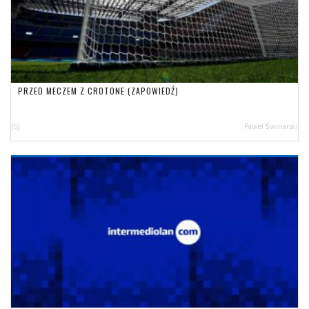
PRZED MECZEM Z CROTONE (ZAPOWIEDŹ)
[5]
Paweł Świnarski