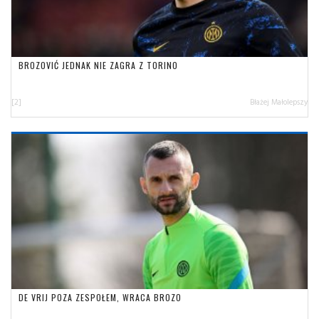
BROZOVIĆ JEDNAK NIE ZAGRA Z TORINO
[2]
Błażej Małolepszy
DE VRIJ POZA ZESPOŁEM, WRACA BROZO