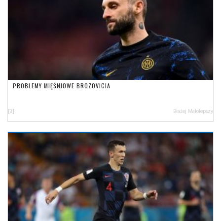
PROBLEMY MIĘŚNIOWE BROZOVICIA
[3]
Błażej Małolepszy