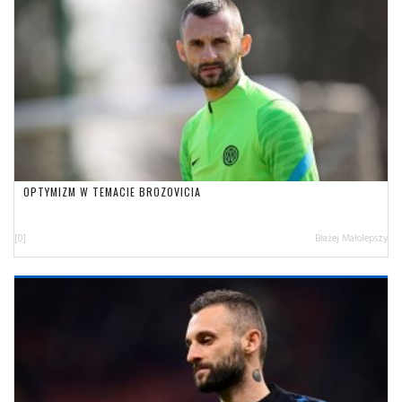
OPTYMIZM W TEMACIE BROZOVICIA
[0]
Błażej Małolepszy