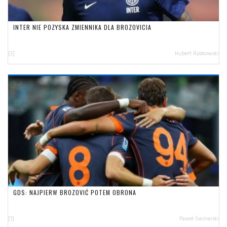
INTER NIE POZYSKA ZMIENNIKA DLA BROZOVICIA
[3]
Hubert Rybkowski
GDS: NAJPIERW BROZOVIĆ POTEM OBRONA
[1]
Paweł Świnarski