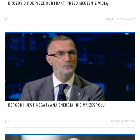
BROZOVIĆ PODPISZE KONTRAKT PRZED MECZEM Z VIOLĄ
[2]
Aneta Dorotkiewicz
BERGOMI: JEST NEGATYWNA ENERGIA, NIE MA ZESPOŁU
[1]
Błażej Małolepszy