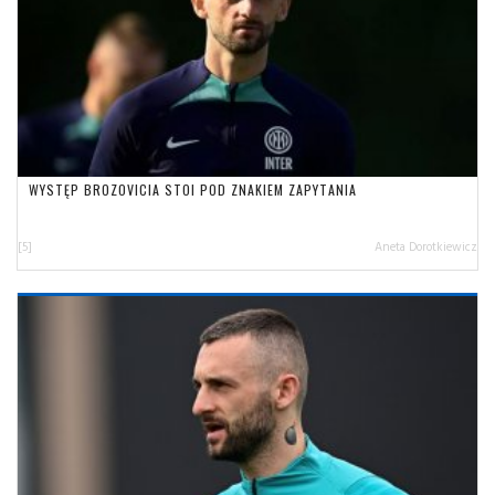
WYSTĘP BROZOVICIA STOI POD ZNAKIEM ZAPYTANIA
[5]
Aneta Dorotkiewicz