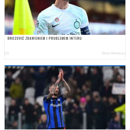
BROZOVIĆ ZBAWIENIEM I PROBLEMEM INTERU
[2]
Błażej Małolepszy