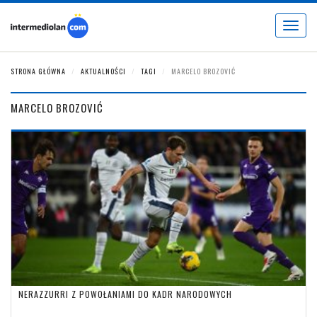
Toggle
navigat
STRONA GŁÓWNA
AKTUALNOŚCI
TAGI
MARCELO BROZOVIĆ
MARCELO BROZOVIĆ
NERAZZURRI Z POWOŁANIAMI DO KADR NARODOWYCH