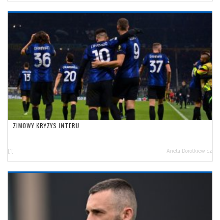
ZIMOWY KRYZYS INTERU
[1]
Aneta Dorotkiewicz