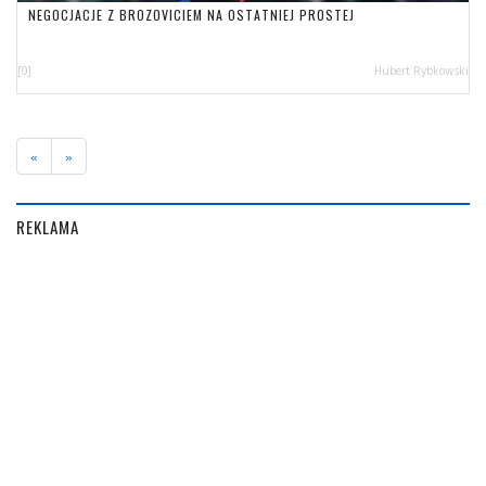
NEGOCJACJE Z BROZOVICIEM NA OSTATNIEJ PROSTEJ
[0]
Hubert Rybkowski
«
»
REKLAMA