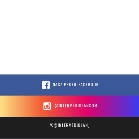
NASZ PROFIL FACEBOOK
@INTERMEDIOLANCOM
@INTERMEDIOLAN_