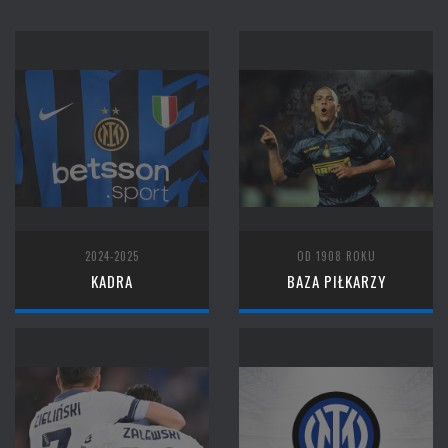
2024-2025
OD 1908 ROKU
KADRA
BAZA PIŁKARZY