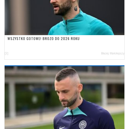
WSZYSTKO GOTOWE! BROZO DO 2026 ROKU
[3]
Błażej Małolepszy