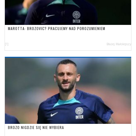
MAROTTA: BROZOVIC? PRACUJEMY NAD POROZUMIENIEM
[1]
Błażej Małolepszy
BROZO NIGDZIE SIĘ NIE WYBIERA