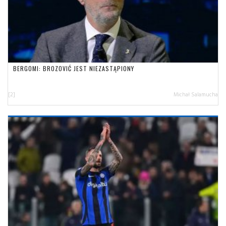
BERGOMI: BROZOVIĆ JEST NIEZASTĄPIONY
[2]
Michał Salamucha