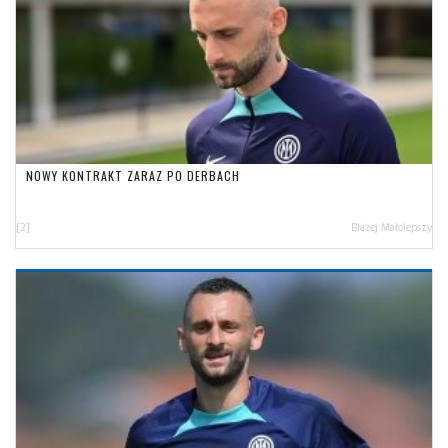
NOWY KONTRAKT ZARAZ PO DERBACH
[2]
Błażej Małolepszy