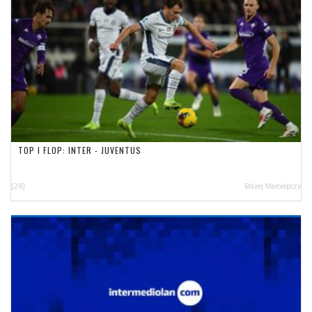
TOP I FLOP: INTER - JUVENTUS
[24]
Błażej Małolepszy