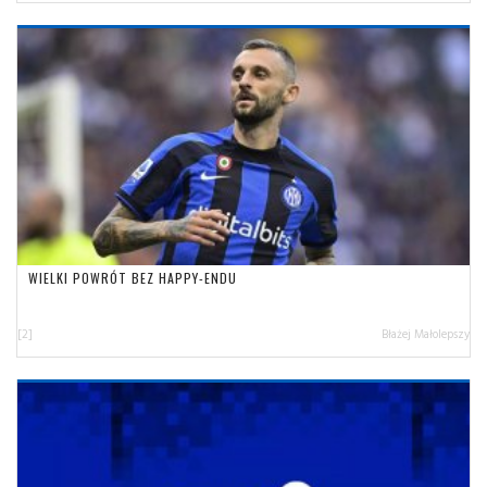
WIELKI POWRÓT BEZ HAPPY-ENDU
[2]
Błażej Małolepszy