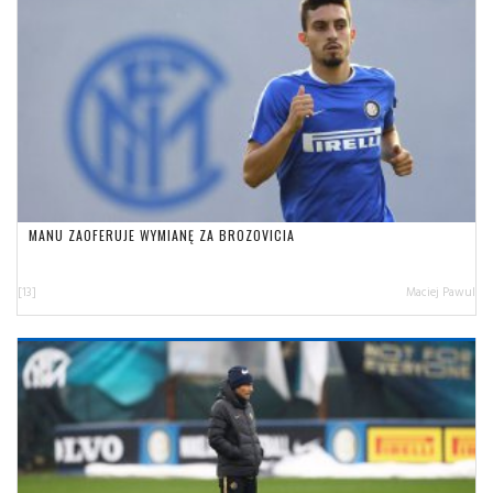
MANU ZAOFERUJE WYMIANĘ ZA BROZOVICIA
[13]
Maciej Pawul