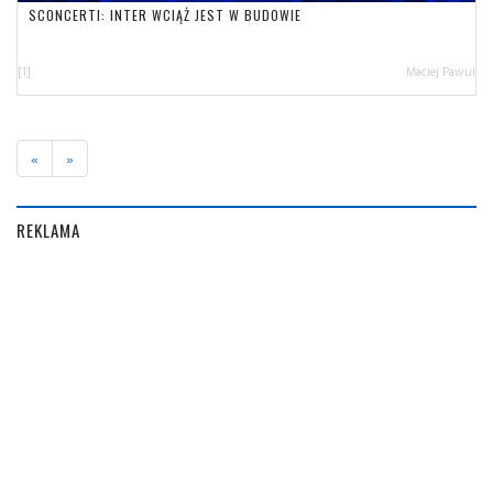
SCONCERTI: INTER WCIĄŻ JEST W BUDOWIE
[1]
Maciej Pawul
«
»
REKLAMA