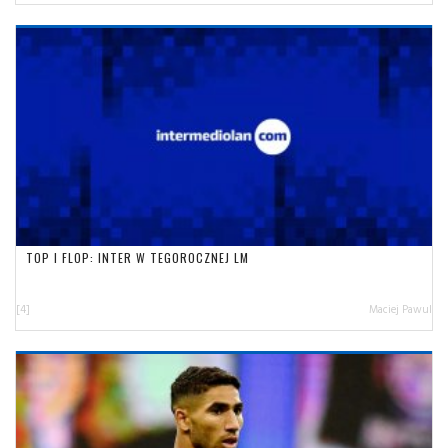
TOP I FLOP: INTER W TEGOROCZNEJ LM
[4]
Maciej Pawul