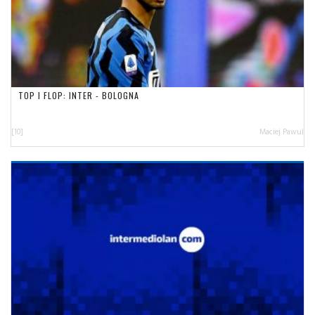
TOP I FLOP: INTER - BOLOGNA
[10]
Maciej Pawul