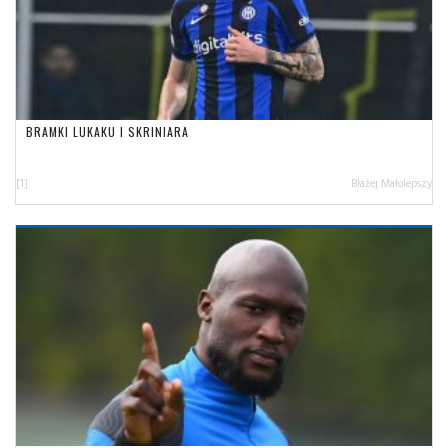
BRAMKI LUKAKU I SKRINIARA
[1]
Błażej Małolepszy