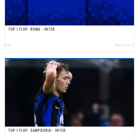
TOP I FLOP: ROMA - INTER
[14]
Maciej Pawul
TOP I FLOP: SAMPDORIA - INTER