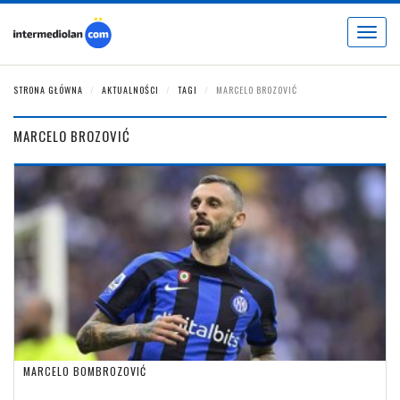
Toggle
navigat
STRONA GŁÓWNA
AKTUALNOŚCI
TAGI
MARCELO BROZOVIĆ
MARCELO BROZOVIĆ
MARCELO BOMBROZOVIĆ