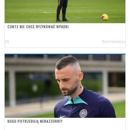
CONTE NIE CHCE RYZYKOWAĆ WPADKI
[6]
Błażej Małolepszy
KOGO POTRZEBUJĄ NERAZZURRI?