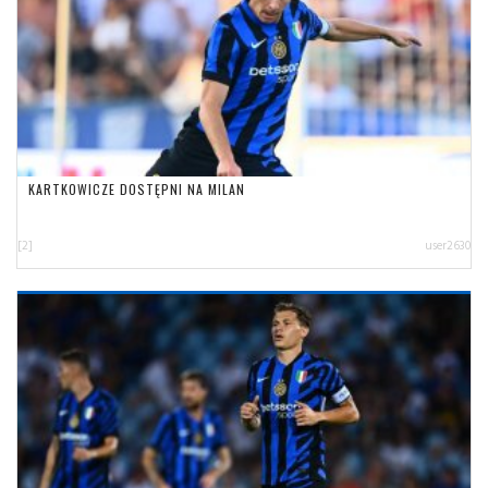
KARTKOWICZE DOSTĘPNI NA MILAN
[2]
user2630