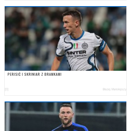
PERISIĆ I SKRINIAR Z BRAMKAMI
[0]
Błażej Małolepszy