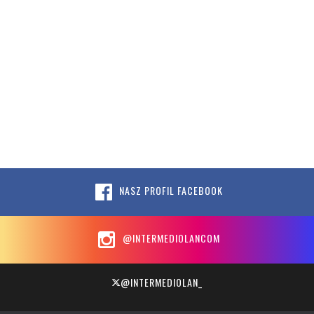
NASZ PROFIL FACEBOOK
@INTERMEDIOLANCOM
@INTERMEDIOLAN_