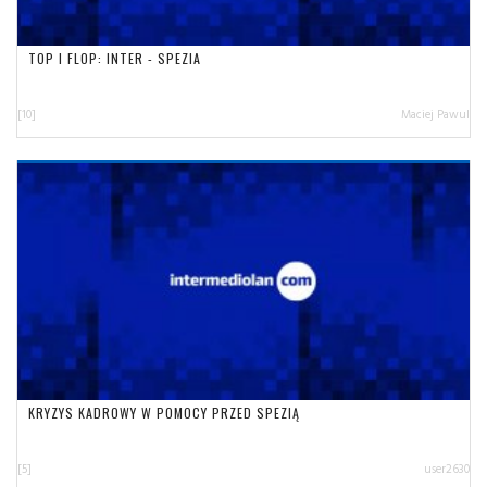
TOP I FLOP: INTER - SPEZIA
[10]
Maciej Pawul
KRYZYS KADROWY W POMOCY PRZED SPEZIĄ
[5]
user2630