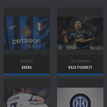
2024-2025
OD 1908 ROKU
KADRA
BAZA PIŁKARZY