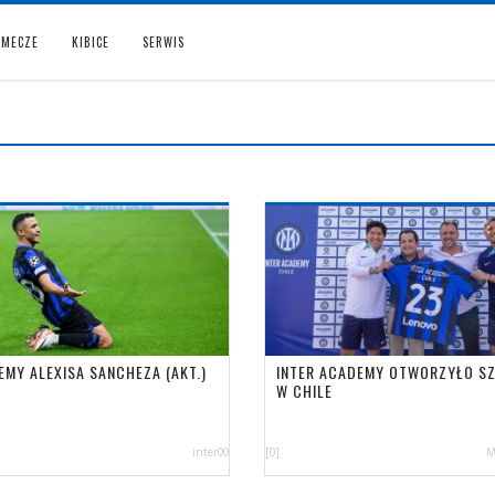
MECZE
KIBICE
SERWIS
EMY ALEXISA SANCHEZA (AKT.)
INTER ACADEMY OTWORZYŁO S
W CHILE
inter00
[0]
M