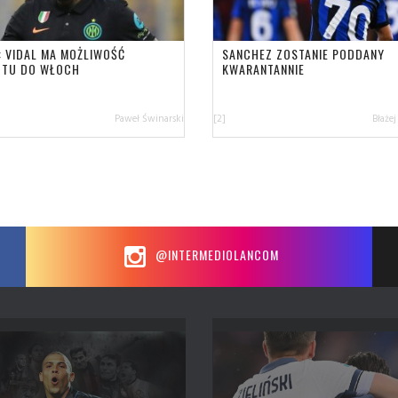
: VIDAL MA MOŻLIWOŚĆ
SANCHEZ ZOSTANIE PODDANY
TU DO WŁOCH
KWARANTANNIE
Paweł Świnarski
[2]
Błażej
@INTERMEDIOLANCOM