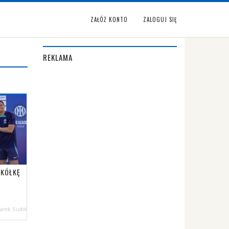
ZAŁÓŻ KONTO
ZALOGUJ SIĘ
REKLAMA
ZKÓŁKĘ
arek Sudoł