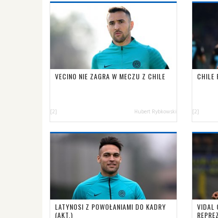
VECINO NIE ZAGRA W MECZU Z CHILE
CHILE
[2]
Hubert Rybkowski
[2]
LATYNOSI Z POWOŁANIAMI DO KADRY
VIDAL
(AKT.)
REPRE