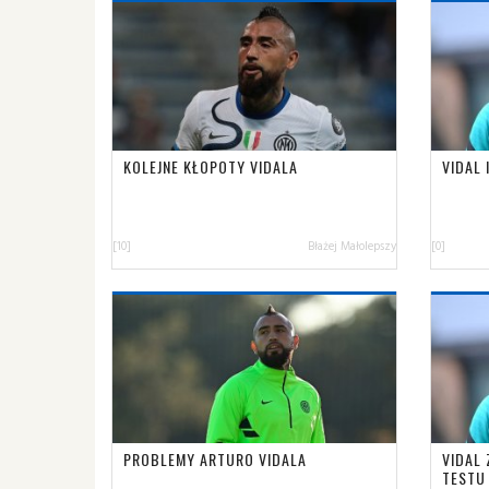
KOLEJNE KŁOPOTY VIDALA
VIDAL 
[10]
Błażej Małolepszy
[0]
PROBLEMY ARTURO VIDALA
VIDAL
TESTU