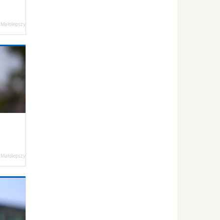
 Małolepszy
 Małolepszy