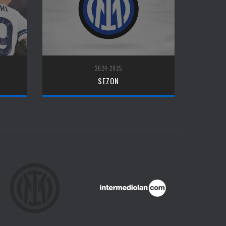
2024-2025
SEZON