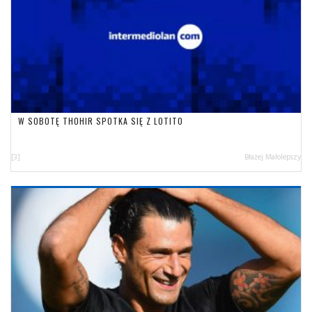
W SOBOTĘ THOHIR SPOTKA SIĘ Z LOTITO
[3]
Błażej Małolepszy