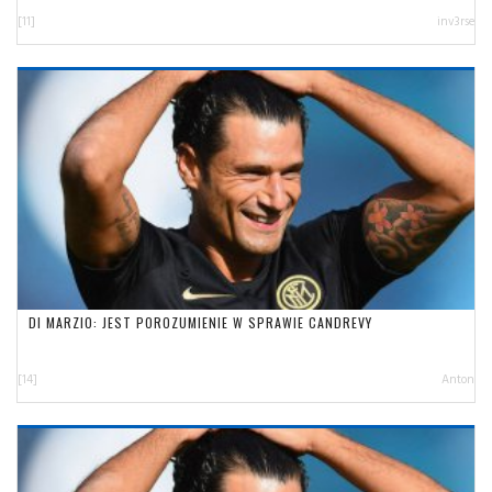
[11]
inv3rse
DI MARZIO: JEST POROZUMIENIE W SPRAWIE CANDREVY
[14]
Anton