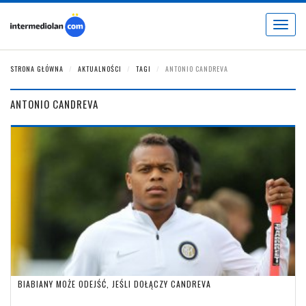
Toggle
navigat
STRONA GŁÓWNA
AKTUALNOŚCI
TAGI
ANTONIO CANDREVA
ANTONIO CANDREVA
BIABIANY MOŻE ODEJŚĆ, JEŚLI DOŁĄCZY CANDREVA