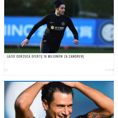
LAZIO ODRZUCA OFERTĘ 16 MILIONÓW ZA CANDREVĘ
[7]
inv3rse