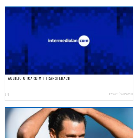
AUSILIO O ICARDIM I TRANSFERACH
[3]
Paweł Świnarski