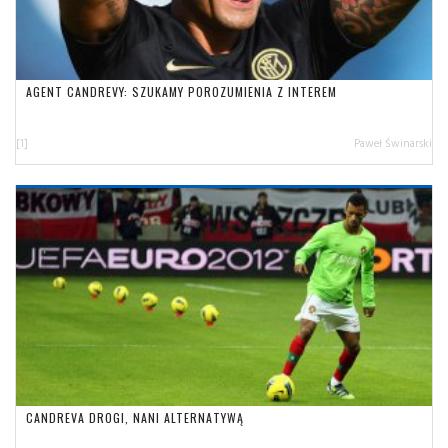
AGENT CANDREVY: SZUKAMY POROZUMIENIA Z INTEREM
[1]
Paweł Świnarski
CANDREVA DROGI, NANI ALTERNATYWĄ