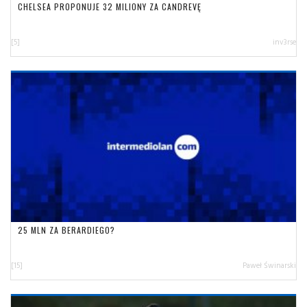
CHELSEA PROPONUJE 32 MILIONY ZA CANDREVĘ
[5]
inv3rse
25 MLN ZA BERARDIEGO?
[15]
Paweł Świnarski