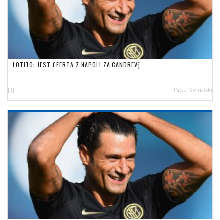
LOTITO: JEST OFERTA Z NAPOLI ZA CANDREVĘ
[3]
Paweł Świnarski