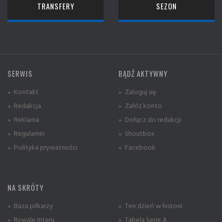
TRANSFERY
SEZON
SERWIS
BĄDŹ AKTYWNY
» Kontakt
» Zaloguj się
» Redakcja
» Załóż konto
» Reklama
» Dołącz do redakcji
» Regulamin
» Shoutbox
» Polityka prywatności
» Facebook
NA SKRÓTY
» Baza piłkarzy
» Ten dzień w historii
» Rywale Interu
» Tabela Serie A