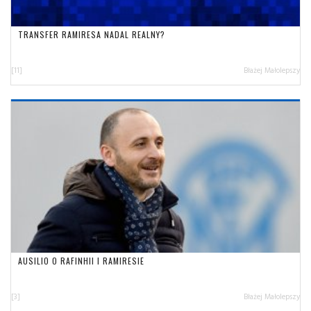
TRANSFER RAMIRESA NADAL REALNY?
[11]
Błażej Małolepszy
AUSILIO O RAFINHII I RAMIRESIE
[3]
Błażej Małolepszy