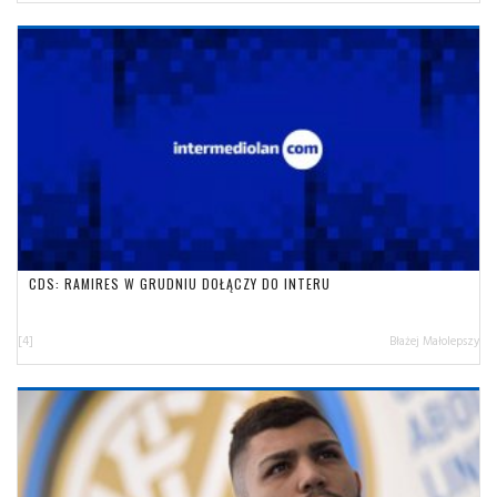
CDS: RAMIRES W GRUDNIU DOŁĄCZY DO INTERU
[4]
Błażej Małolepszy