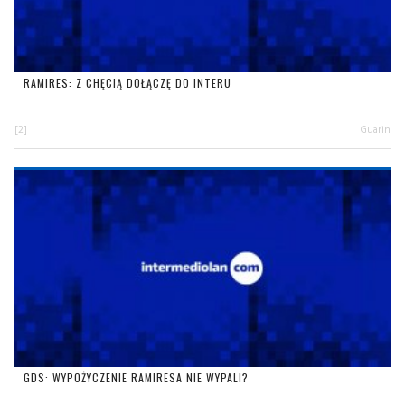
RAMIRES: Z CHĘCIĄ DOŁĄCZĘ DO INTERU
[2]
Guarin
GDS: WYPOŻYCZENIE RAMIRESA NIE WYPALI?