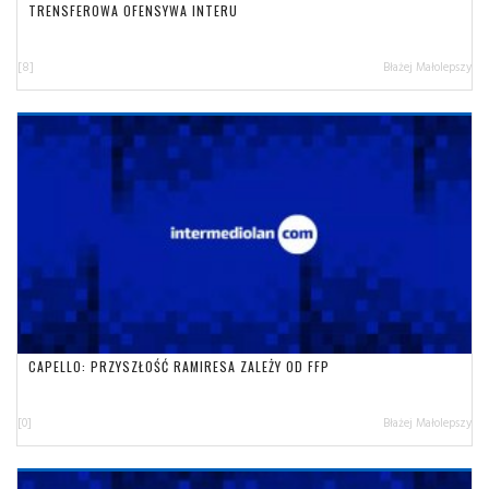
TRENSFEROWA OFENSYWA INTERU
[8]
Błażej Małolepszy
CAPELLO: PRZYSZŁOŚĆ RAMIRESA ZALEŻY OD FFP
[0]
Błażej Małolepszy