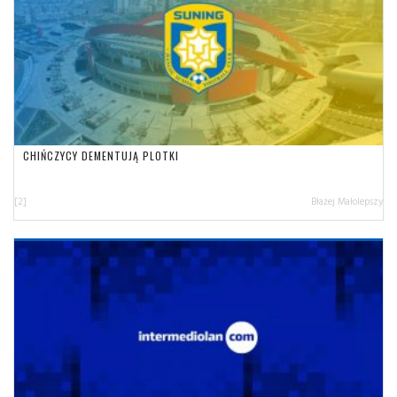
CHIŃCZYCY DEMENTUJĄ PLOTKI
[2]
Błażej Małolepszy