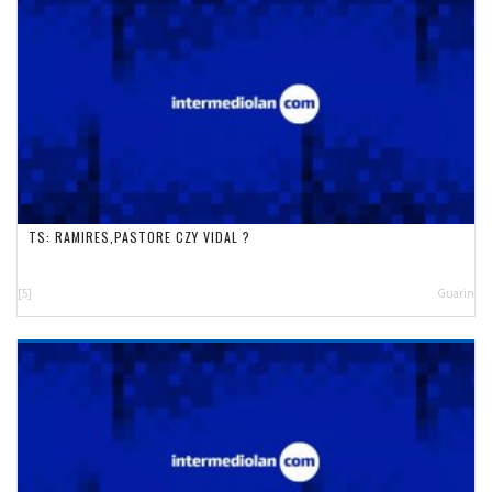
TS: RAMIRES,PASTORE CZY VIDAL ?
[5]
Guarin