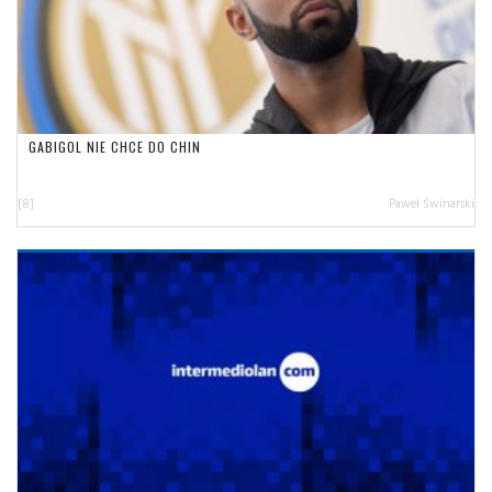
GABIGOL NIE CHCE DO CHIN
[8]
Paweł Świnarski