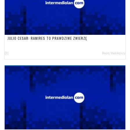
JULIO CESAR: RAMIRES TO PRAWDZIWE ZWIERZĘ
[3]
Błażej Małolepszy