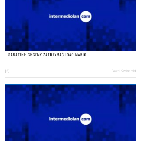
SABATINI: CHCEMY ZATRZYMAĆ JOAO MARIO
[6]
Paweł Świnarski