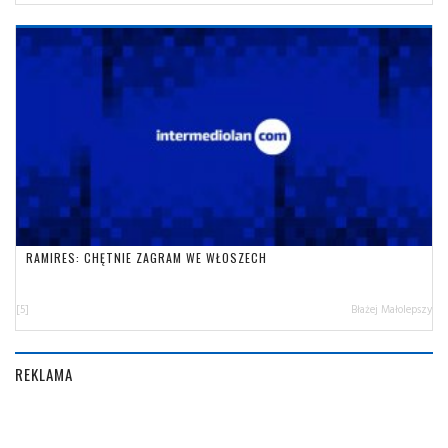
RAMIRES: CHĘTNIE ZAGRAM WE WŁOSZECH
[5]
Błażej Małolepszy
REKLAMA