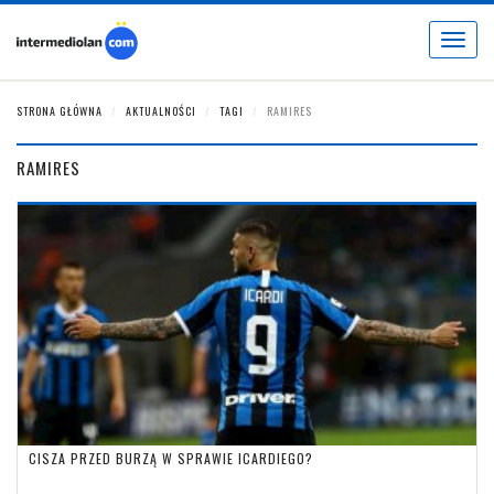
Toggle
navigat
STRONA GŁÓWNA
AKTUALNOŚCI
TAGI
RAMIRES
RAMIRES
CISZA PRZED BURZĄ W SPRAWIE ICARDIEGO?