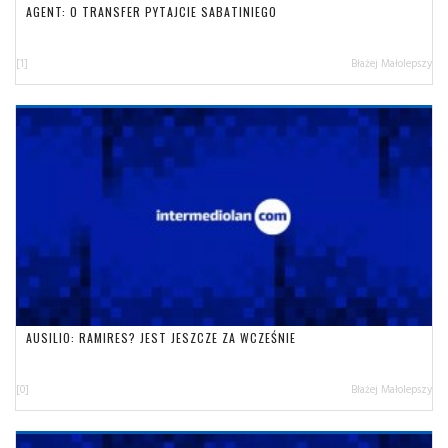
AGENT: O TRANSFER PYTAJCIE SABATINIEGO
[1]
Błażej Małolepszy
AUSILIO: RAMIRES? JEST JESZCZE ZA WCZEŚNIE
[0]
Błażej Małolepszy