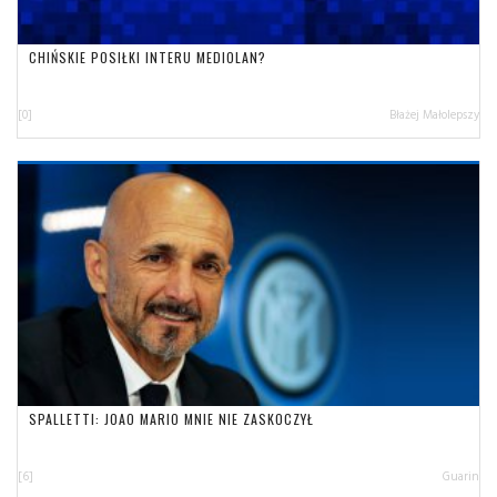
CHIŃSKIE POSIŁKI INTERU MEDIOLAN?
[0]
Błażej Małolepszy
SPALLETTI: JOAO MARIO MNIE NIE ZASKOCZYŁ
[6]
Guarin