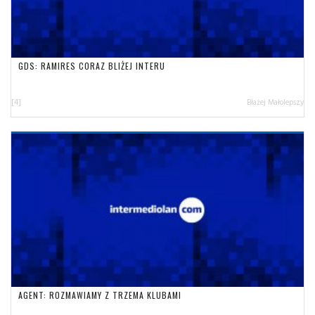
GDS: RAMIRES CORAZ BLIŻEJ INTERU
[4]
Błażej Małolepszy
AGENT: ROZMAWIAMY Z TRZEMA KLUBAMI