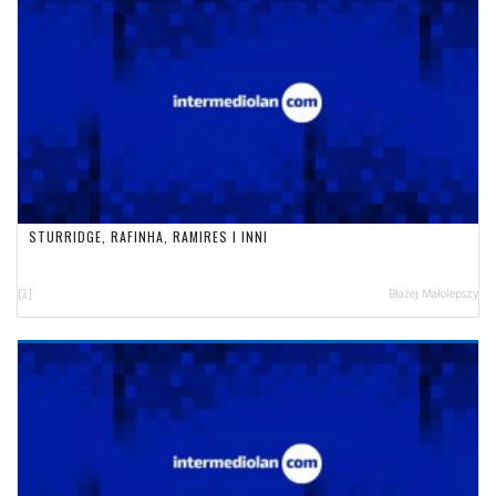
STURRIDGE, RAFINHA, RAMIRES I INNI
[3]
Błażej Małolepszy