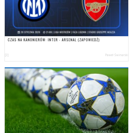
CZAS NA KANONIERÓW: INTER - ARSENAL (ZAPOWIEDŹ)
[3]
Paweł Świnarski