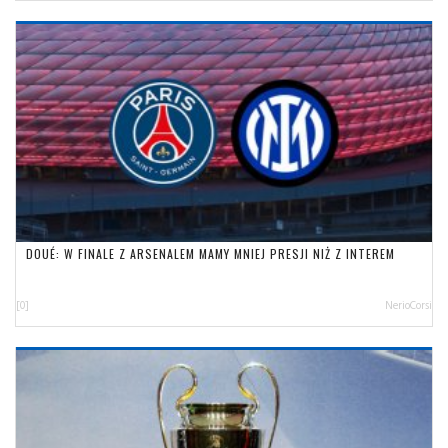
DOUÉ: W FINALE Z ARSENALEM MAMY MNIEJ PRESJI NIŻ Z INTEREM
[0]
NerioCorsi