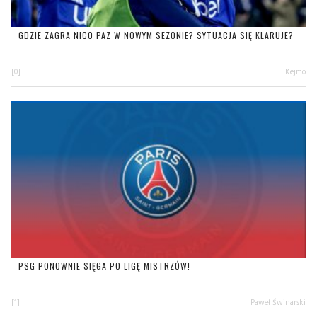
GDZIE ZAGRA NICO PAZ W NOWYM SEZONIE? SYTUACJA SIĘ KLARUJE?
[0]
Kejmo
PSG PONOWNIE SIĘGA PO LIGĘ MISTRZÓW!
[1]
Paweł Świnarski