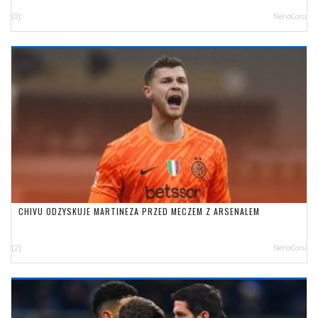
[0]
NerioCorsi
CHIVU ODZYSKUJE MARTINEZA PRZED MECZEM Z ARSENALEM
[2]
NerioCorsi