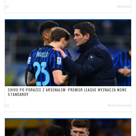
[1]
NerioCorsi
CHIVU PO PORAŻCE Z ARSENALEM: PREMIER LEAGUE WYZNACZA NOWE
STANDARDY
[2]
Paweł Świnarski