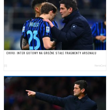
CHIVU: INTER GOTOWY NA GROŹNE STAŁE FRAGMENTY ARSENALU
[0]
NerioCorsi