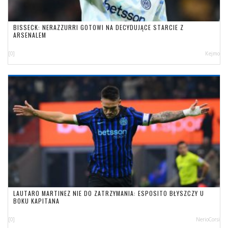
BISSECK: NERAZZURRI GOTOWI NA DECYDUJĄCE STARCIE Z
ARSENALEM
[0]
Kejmo
LAUTARO MARTINEZ NIE DO ZATRZYMANIA: ESPOSITO BŁYSZCZY U
BOKU KAPITANA
[0]
NerioCorsi