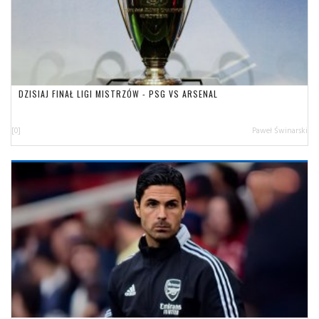
DZISIAJ FINAŁ LIGI MISTRZÓW - PSG VS ARSENAL
[0]
Paweł Świnarski