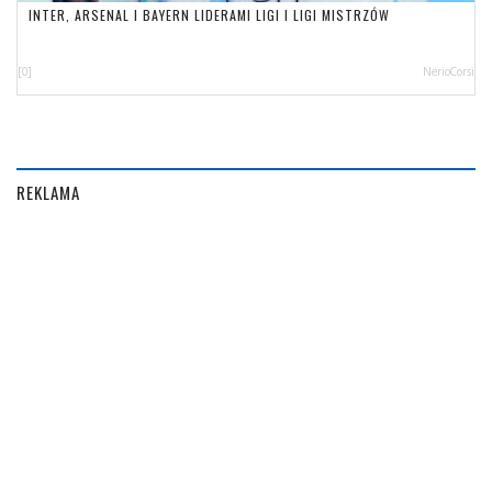
INTER, ARSENAL I BAYERN LIDERAMI LIGI I LIGI MISTRZÓW
[0]
NerioCorsi
REKLAMA