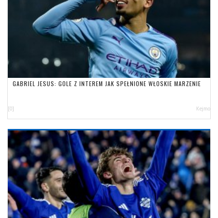
GABRIEL JESUS: GOLE Z INTEREM JAK SPEŁNIONE WŁOSKIE MARZENIE
[0]
Kejmo