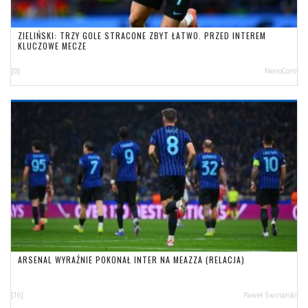
ZIELIŃSKI: TRZY GOLE STRACONE ZBYT ŁATWO. PRZED INTEREM
KLUCZOWE MECZE
[0]
NerioCorsi
ARSENAL WYRAŹNIE POKONAŁ INTER NA MEAZZA (RELACJA)
[16]
Paweł Świnarski