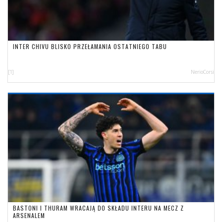
INTER CHIVU BLISKO PRZEŁAMANIA OSTATNIEGO TABU
[1]
NerioCorsi
BASTONI I THURAM WRACAJĄ DO SKŁADU INTERU NA MECZ Z
ARSENALEM