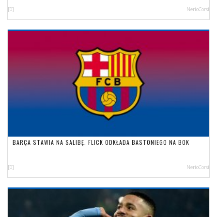
[0]
NerioCorsi
BARÇA STAWIA NA SALIBĘ. FLICK ODKŁADA BASTONIEGO NA BOK
[0]
NerioCorsi