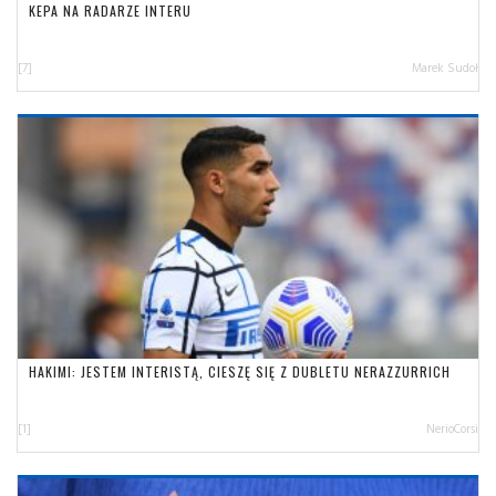
KEPA NA RADARZE INTERU
[7]
Marek Sudoł
HAKIMI: JESTEM INTERISTĄ, CIESZĘ SIĘ Z DUBLETU NERAZZURRICH
[1]
NerioCorsi