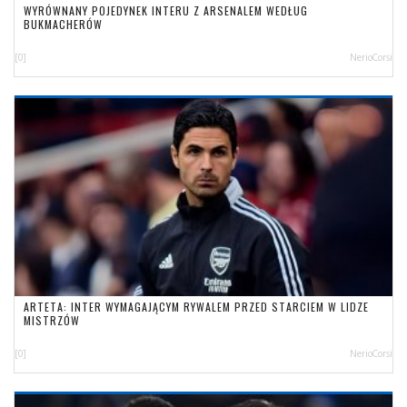
WYRÓWNANY POJEDYNEK INTERU Z ARSENALEM WEDŁUG
BUKMACHERÓW
[0]
NerioCorsi
ARTETA: INTER WYMAGAJĄCYM RYWALEM PRZED STARCIEM W LIDZE
MISTRZÓW
[0]
NerioCorsi