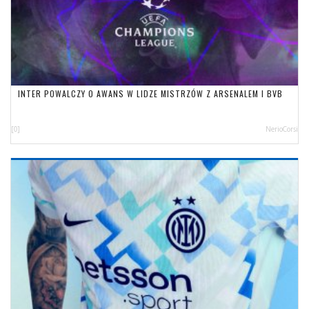
INTER POWALCZY O AWANS W LIDZE MISTRZÓW Z ARSENALEM I BVB
[0]
NerioCorsi