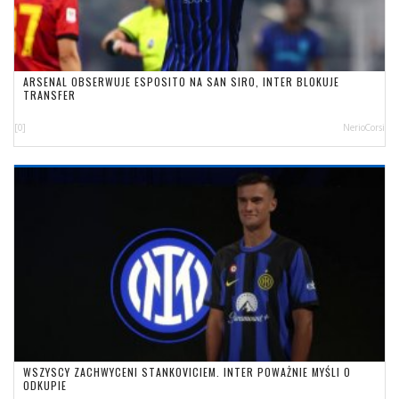
ARSENAL OBSERWUJE ESPOSITO NA SAN SIRO, INTER BLOKUJE
TRANSFER
[0]
NerioCorsi
WSZYSCY ZACHWYCENI STANKOVICIEM. INTER POWAŻNIE MYŚLI O
ODKUPIE