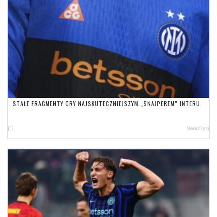
STAŁE FRAGMENTY GRY NAJSKUTECZNIEJSZYM „SNAJPEREM” INTERU
[1]
NerioCorsi