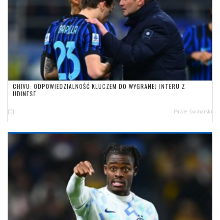
CHIVU: ODPOWIEDZIALNOŚĆ KLUCZEM DO WYGRANEJ INTERU Z
UDINESE
[0]
Paweł Świnarski