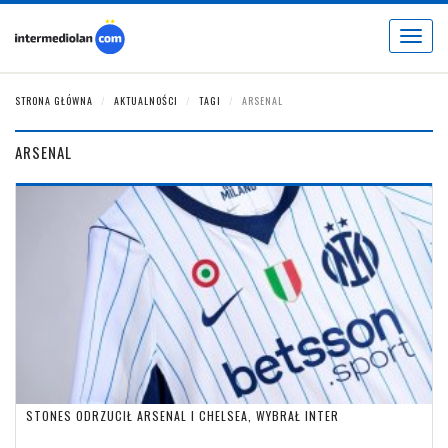
Toggle
navigat
STRONA GŁÓWNA
AKTUALNOŚCI
TAGI
ARSENAL
ARSENAL
STONES ODRZUCIŁ ARSENAL I CHELSEA, WYBRAŁ INTER