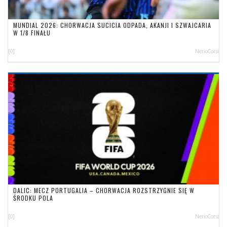
MUNDIAL 2026: CHORWACJA SUCICIA ODPADA, AKANJI I SZWAJCARIA
W 1/8 FINAŁU
[0]
NerioCorsi
DALIC: MECZ PORTUGALIA – CHORWACJA ROZSTRZYGNIE SIĘ W
ŚRODKU POLA
[0]
NerioCorsi