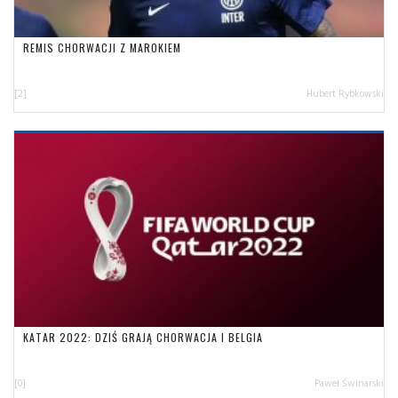
REMIS CHORWACJI Z MAROKIEM
[2]
Hubert Rybkowski
KATAR 2022: DZIŚ GRAJĄ CHORWACJA I BELGIA
[0]
Paweł Świnarski