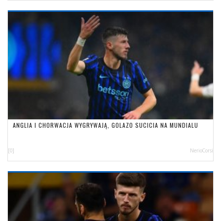
ANGLIA I CHORWACJA WYGRYWAJĄ, GOLAZO SUCICIA NA MUNDIALU
[0]
NerioCorsi