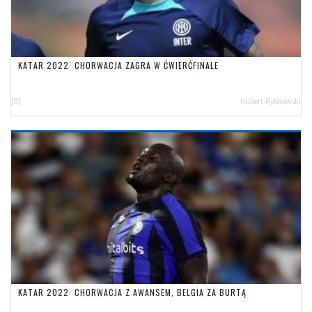
KATAR 2022: CHORWACJA ZAGRA W ĆWIERĆFINALE
[0]
Hubert Rybkowski
KATAR 2022: CHORWACJA Z AWANSEM, BELGIA ZA BURTĄ