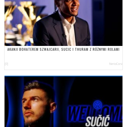
AKANJI BOHATEREM SZWAJCARII, SUCIC I THURAM Z RÓŻNYMI ROLAMI
[0]
NerioCorsi