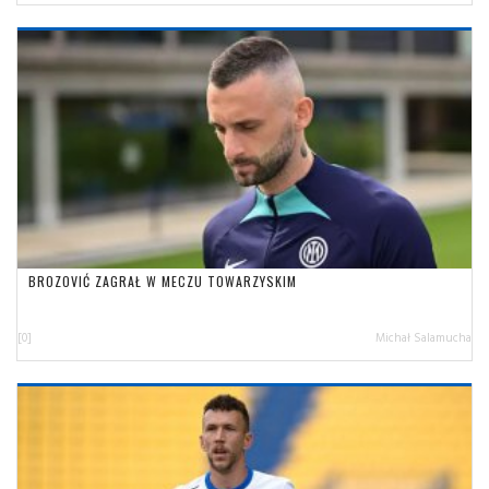
BROZOVIĆ ZAGRAŁ W MECZU TOWARZYSKIM
[0]
Michał Salamucha