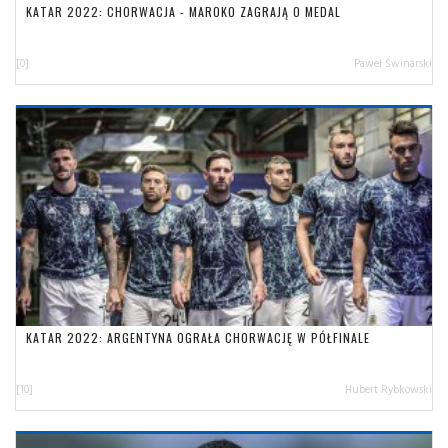
KATAR 2022: CHORWACJA - MAROKO ZAGRAJĄ O MEDAL
[0]
Paweł Świnarski
KATAR 2022: ARGENTYNA OGRAŁA CHORWACJĘ W PÓŁFINALE
[10]
Hubert Rybkowski