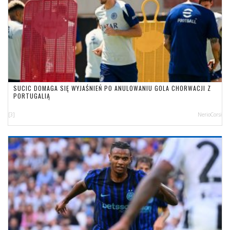
SUCIC DOMAGA SIĘ WYJAŚNIEŃ PO ANULOWANIU GOLA CHORWACJI Z
PORTUGALIĄ
[3]
NerioCorsi