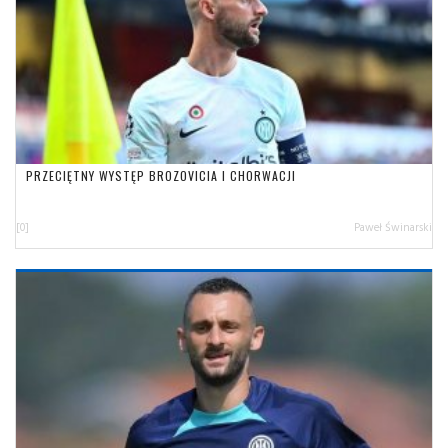
PRZECIĘTNY WYSTĘP BROZOVICIA I CHORWACJI
[0]
Paweł Świnarski