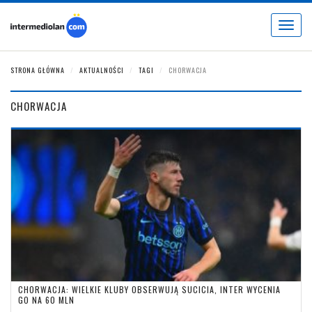
Toggle
navigat
STRONA GŁÓWNA
AKTUALNOŚCI
TAGI
CHORWACJA
CHORWACJA
CHORWACJA: WIELKIE KLUBY OBSERWUJĄ SUCICIA, INTER WYCENIA
GO NA 60 MLN