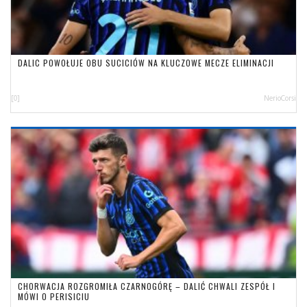
DALIC POWOŁUJE OBU SUCICIÓW NA KLUCZOWE MECZE ELIMINACJI
[0]
NerioCorsi
CHORWACJA ROZGROMIŁA CZARNOGÓRĘ – DALIĆ CHWALI ZESPÓŁ I
MÓWI O PERISICIU