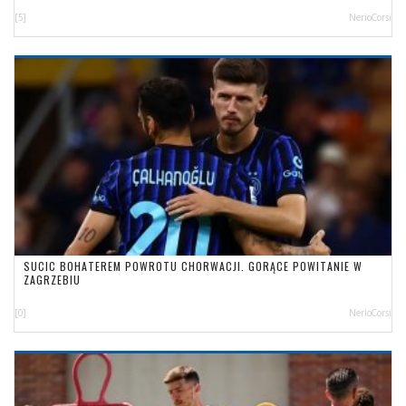
[5]
NerioCorsi
SUCIC BOHATEREM POWROTU CHORWACJI. GORĄCE POWITANIE W
ZAGRZEBIU
[0]
NerioCorsi