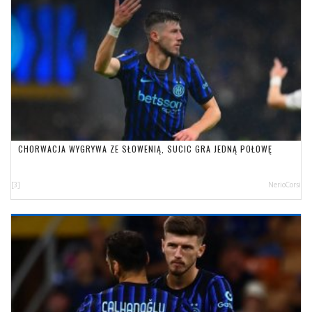
CHORWACJA WYGRYWA ZE SŁOWENIĄ, SUCIC GRA JEDNĄ POŁOWĘ
[3]
NerioCorsi