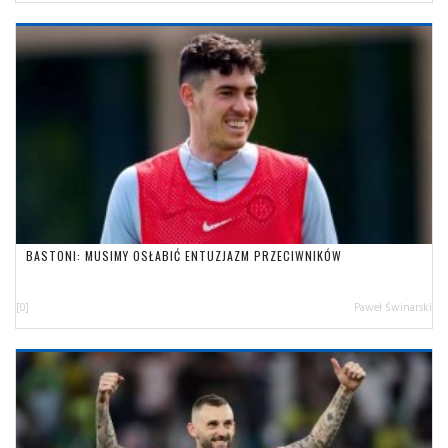
BASTONI: MUSIMY OSŁABIĆ ENTUZJAZM PRZECIWNIKÓW
[0]
Paweł Świnarski