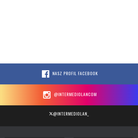
NASZ PROFIL FACEBOOK
@INTERMEDIOLANCOM
@INTERMEDIOLAN_