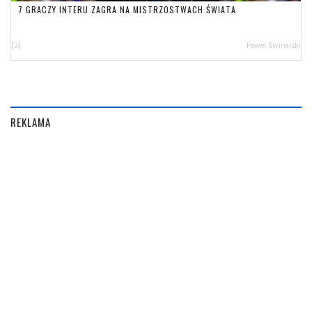
7 GRACZY INTERU ZAGRA NA MISTRZOSTWACH ŚWIATA
[2]
Paweł Świnarski
REKLAMA