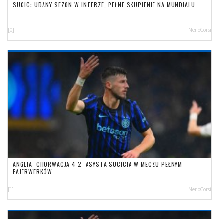
SUCIC: UDANY SEZON W INTERZE, PEŁNE SKUPIENIE NA MUNDIALU
[0]
NerioCorsi
ANGLIA–CHORWACJA 4:2: ASYSTA SUCICIA W MECZU PEŁNYM
FAJERWERKÓW
[1]
NerioCorsi