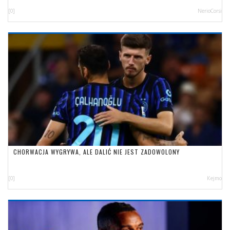
[0]
NerioCorsi
CHORWACJA WYGRYWA, ALE DALIĆ NIE JEST ZADOWOLONY
[0]
Kejmo