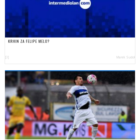
KRHIN ZA FELIPE MELO?
[3]
Marek Sudoł