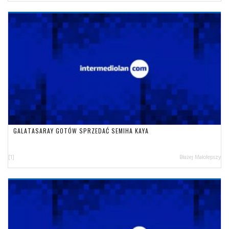
GALATASARAY GOTÓW SPRZEDAĆ SEMIHA KAYA
[1]
Błażej Małolepszy