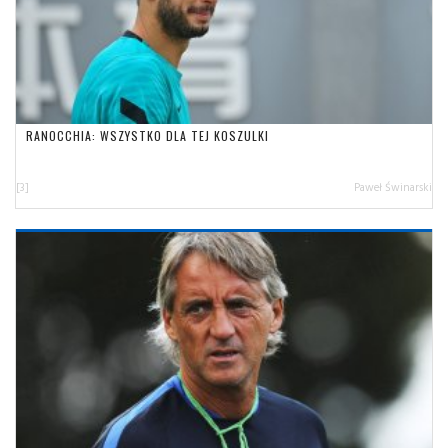
RANOCCHIA: WSZYSTKO DLA TEJ KOSZULKI
[3]
Paweł Świnarski