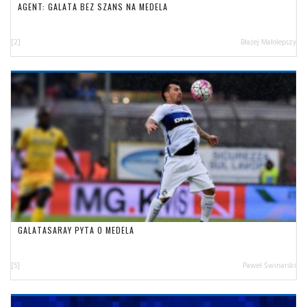
AGENT: GALATA BEZ SZANS NA MEDELA
[2]
Błażej Małolepszy
GALATASARAY PYTA O MEDELA
[5]
Paweł Świnarski