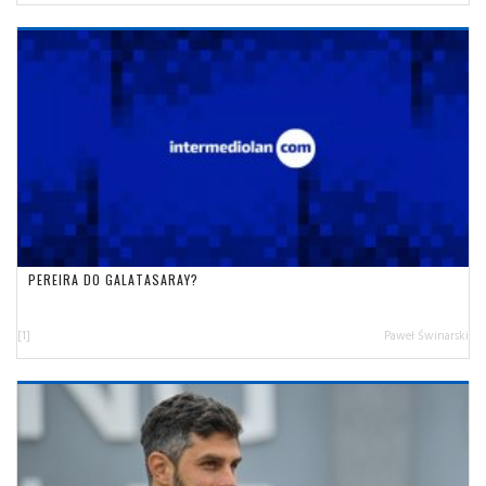
PEREIRA DO GALATASARAY?
[1]
Paweł Świnarski