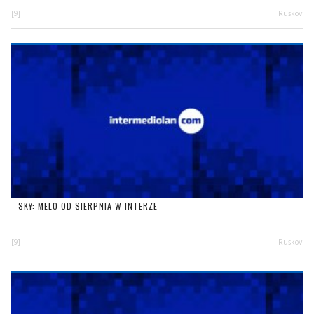
[9]
Ruskov
SKY: MELO OD SIERPNIA W INTERZE
[9]
Ruskov