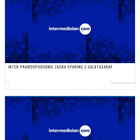
INTER PRAWDOPODOBNIE ZAGRA SPARING Z GALATASARAY
[7]
Paweł Świnarski