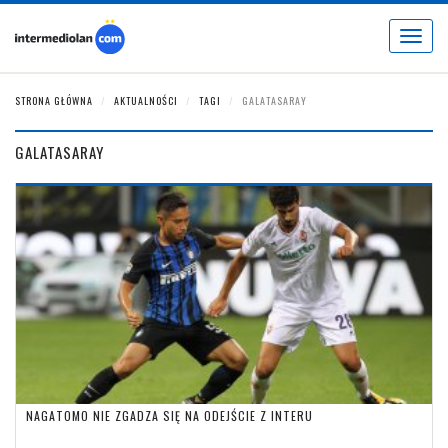
Toggle
navigat
STRONA GŁÓWNA
AKTUALNOŚCI
TAGI
GALATASARAY
GALATASARAY
NAGATOMO NIE ZGADZA SIĘ NA ODEJŚCIE Z INTERU