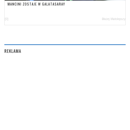
MANCINI ZOSTAJE W GALATASARAY
[0]
Błażej Małolepszy
REKLAMA