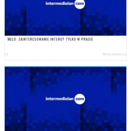
MELO: ZAINTERESOWANIE INTERU? TYLKO W PRASIE
[1]
Błażej Małolepszy