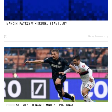
MANCINI PATRZY W KIERUNKU STAMBUŁU?
[2]
Błażej Małolepszy
PODOLSKI: WENGER NAWET MNIE NIE POŻEGNAŁ