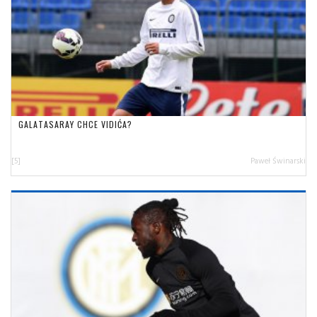
GALATASARAY CHCE VIDIĆA?
[5]
Paweł Świnarski