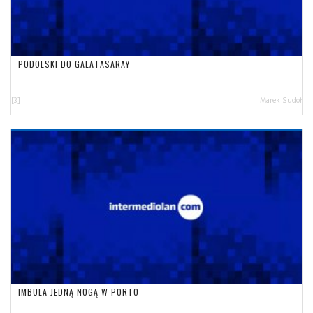
PODOLSKI DO GALATASARAY
[3]
Marek Sudoł
IMBULA JEDNĄ NOGĄ W PORTO