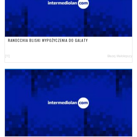
RANOCCHIA BLISKI WYPOŻYCZENIA DO GALATY
[11]
Błażej Małolepszy