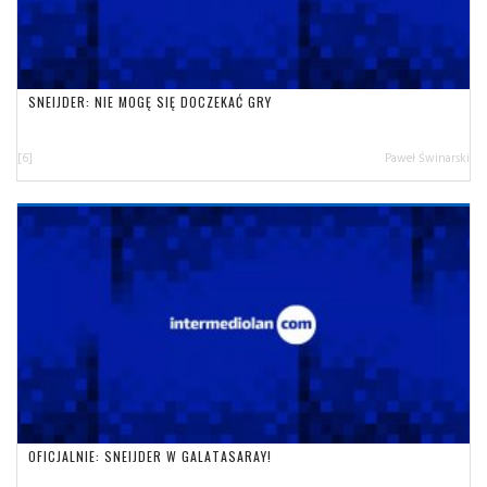
SNEIJDER: NIE MOGĘ SIĘ DOCZEKAĆ GRY
[6]
Paweł Świnarski
OFICJALNIE: SNEIJDER W GALATASARAY!