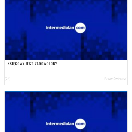
KSIĘGOWY JEST ZADOWOLONY
[24]
Paweł Świnarski