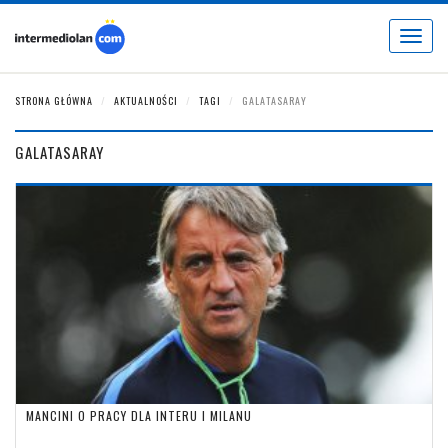
Toggle
navigat
STRONA GŁÓWNA
AKTUALNOŚCI
TAGI
GALATASARAY
GALATASARAY
MANCINI O PRACY DLA INTERU I MILANU