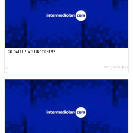
CO DALEJ Z WELLINGTONEM?
[1]
Błażej Małolepszy