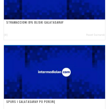
STRAMACCIONI BYŁ BLISKI GALATASARAY
[8]
Paweł Świnarski
SPURS I GALATASARAY PO PEREIRĘ