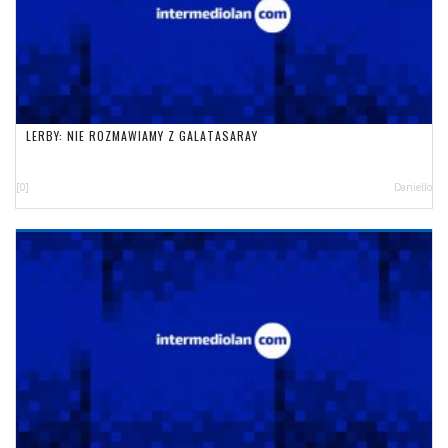
LERBY: NIE ROZMAWIAMY Z GALATASARAY
[0]
Daniello