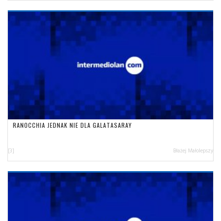
RANOCCHIA JEDNAK NIE DLA GALATASARAY
[3]
Błażej Małolepszy