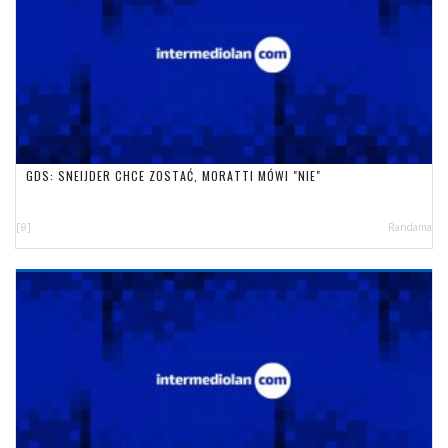
GDS: SNEIJDER CHCE ZOSTAĆ, MORATTI MÓWI "NIE"
[8]
Randama