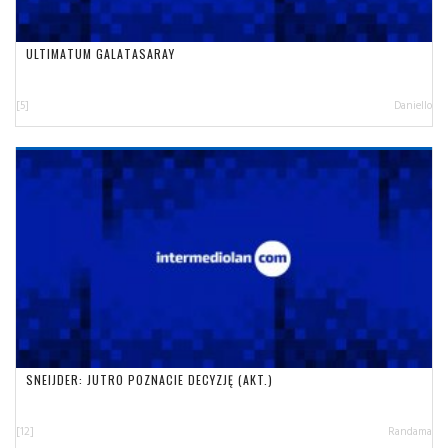
ULTIMATUM GALATASARAY
[5]
Daniello
SNEIJDER: JUTRO POZNACIE DECYZJĘ (AKT.)
[12]
Randama