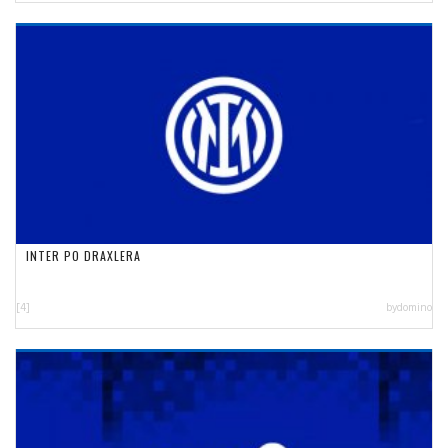
INTER PO DRAXLERA
[4]
bydomino