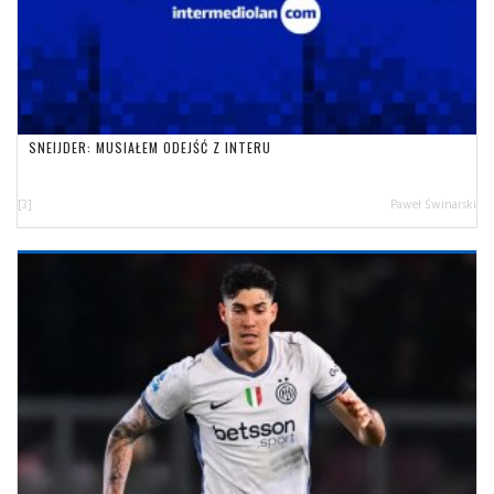
SNEIJDER: MUSIAŁEM ODEJŚĆ Z INTERU
[3]
Paweł Świnarski