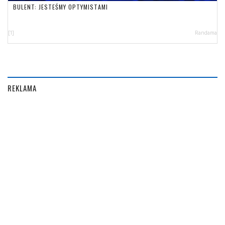
BULENT: JESTEŚMY OPTYMISTAMI
[1]
Randama
REKLAMA