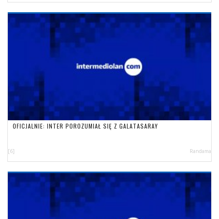
OFICJALNIE: INTER POROZUMIAŁ SIĘ Z GALATASARAY
[6]
Randama