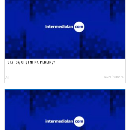
SKY: SĄ CHĘTNI NA PEREIRĘ?
[4]
Paweł Świnarski