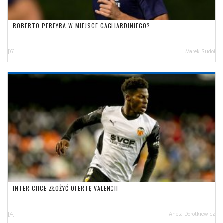
ROBERTO PEREYRA W MIEJSCE GAGLIARDINIEGO?
[6]
Marek Sudoł
INTER CHCE ZŁOŻYĆ OFERTĘ VALENCII
[4]
Aneta Dorotkiewicz