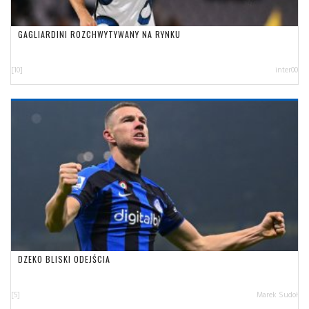
GAGLIARDINI ROZCHWYTYWANY NA RYNKU
[10]
inter00
DZEKO BLISKI ODEJŚCIA
[5]
Marek Sudoł