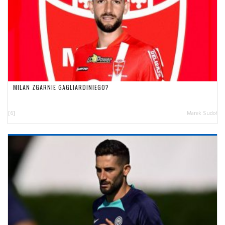
MILAN ZGARNIE GAGLIARDINIEGO?
[6]
Marek Sudoł