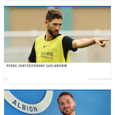
ROŚNIE ZAINTERESOWANIE GAGLIARDINIM
[4]
Hubert Rybkowski