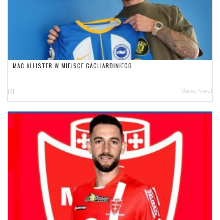
MAC ALLISTER W MIEJSCE GAGLIARDINIEGO
[3]
Maciej Pawul