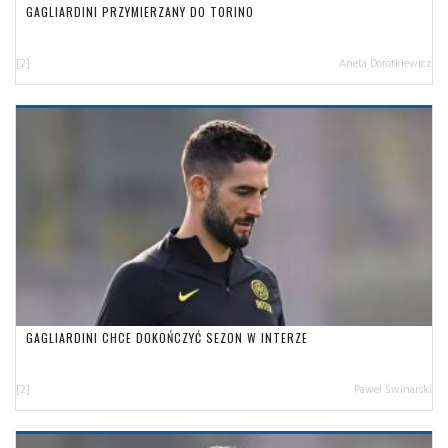
GAGLIARDINI PRZYMIERZANY DO TORINO
[2]
Aneta Dorotkiewicz
GAGLIARDINI CHCE DOKOŃCZYĆ SEZON W INTERZE
[2]
Paweł Świnarski