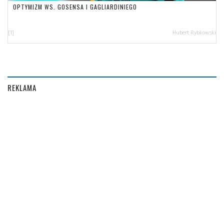
OPTYMIZM WS. GOSENSA I GAGLIARDINIEGO
[1]
Hubert Rybkowski
REKLAMA