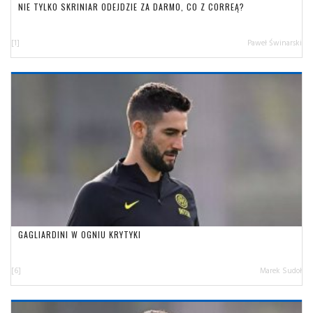
NIE TYLKO SKRINIAR ODEJDZIE ZA DARMO, CO Z CORREĄ?
[1]
Paweł Świnarski
GAGLIARDINI W OGNIU KRYTYKI
[6]
Marek Sudoł