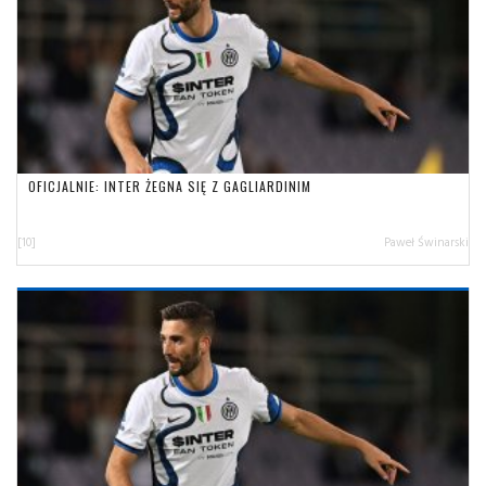
OFICJALNIE: INTER ŻEGNA SIĘ Z GAGLIARDINIM
[10]
Paweł Świnarski