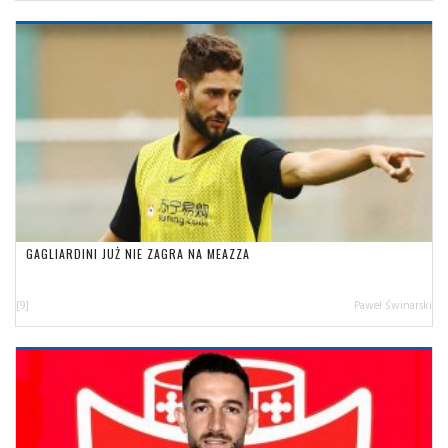
GAGLIARDINI JUŻ NIE ZAGRA NA MEAZZA
[9]
Paweł Świnarski