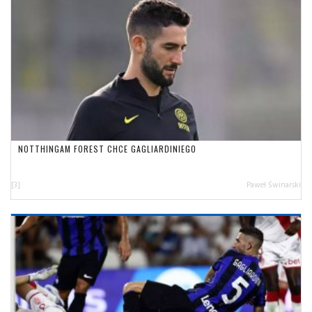
NOTTHINGAM FOREST CHCE GAGLIARDINIEGO
[3]
Paweł Świnarski