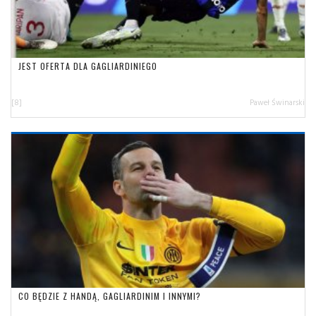
JEST OFERTA DLA GAGLIARDINIEGO
[8]
Paweł Świnarski
CO BĘDZIE Z HANDĄ, GAGLIARDINIM I INNYMI?