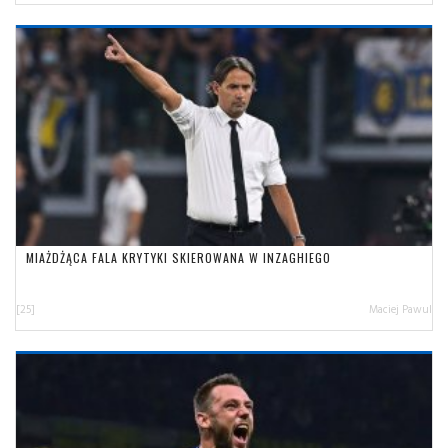
MIAŻDŻĄCA FALA KRYTYKI SKIEROWANA W INZAGHIEGO
[25]
Maciej Pawul