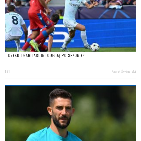
DZEKO I GAGLIARDINI ODEJDĄ PO SEZONIE?
[8]
Paweł Świnarski