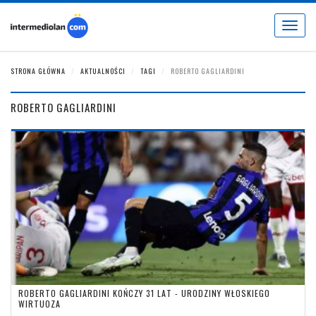
Toggle
navigat
STRONA GŁÓWNA
AKTUALNOŚCI
TAGI
ROBERTO GAGLIARDINI
ROBERTO GAGLIARDINI
ROBERTO GAGLIARDINI KOŃCZY 31 LAT - URODZINY WŁOSKIEGO
WIRTUOZA