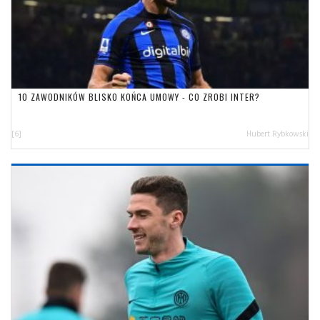
10 ZAWODNIKÓW BLISKO KOŃCA UMOWY - CO ZROBI INTER?
[6]
Hubert Rybkowski