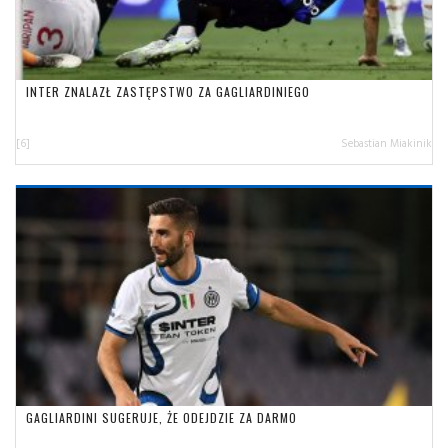
INTER ZNALAZŁ ZASTĘPSTWO ZA GAGLIARDINIEGO
[6]
Sebastian Miakinik
GAGLIARDINI SUGERUJE, ŻE ODEJDZIE ZA DARMO