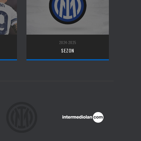
2024-2025
SEZON