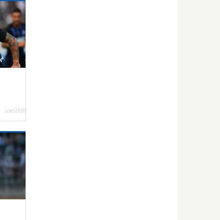
user2630