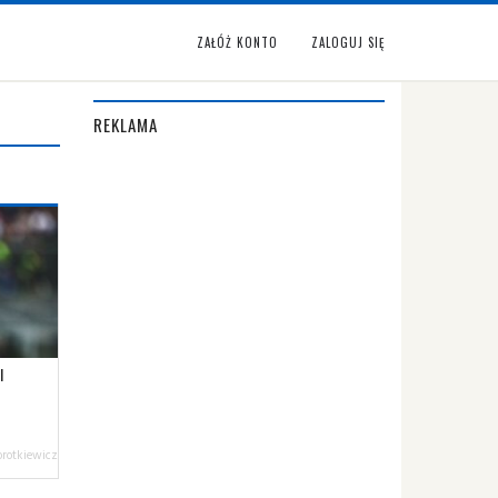
ZAŁÓŻ KONTO
ZALOGUJ SIĘ
REKLAMA
I
orotkiewicz