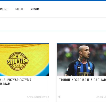
MECZE
KIBICE
SERWIS
MUSI PRZYSPIESZYĆ Z
TRUDNE NEGOCJACJE Z CAGLIAR
JACJAMI
Aneta Dorotkiewicz
[7]
Aneta D