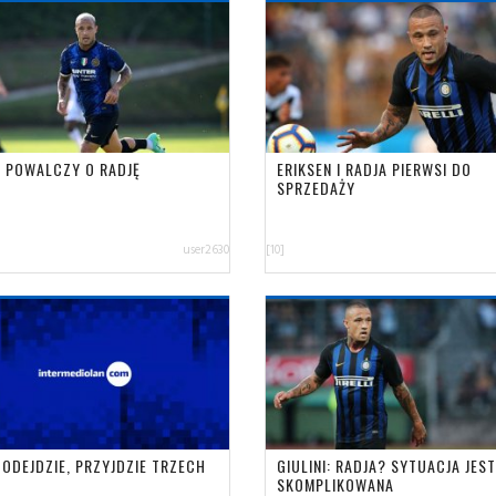
I POWALCZY O RADJĘ
ERIKSEN I RADJA PIERWSI DO
SPRZEDAŻY
user2630
[10]
 ODEJDZIE, PRZYJDZIE TRZECH
GIULINI: RADJA? SYTUACJA JEST
SKOMPLIKOWANA