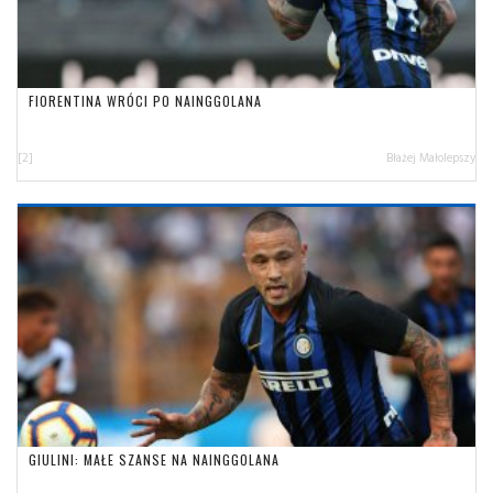
FIORENTINA WRÓCI PO NAINGGOLANA
[2]
Błażej Małolepszy
GIULINI: MAŁE SZANSE NA NAINGGOLANA