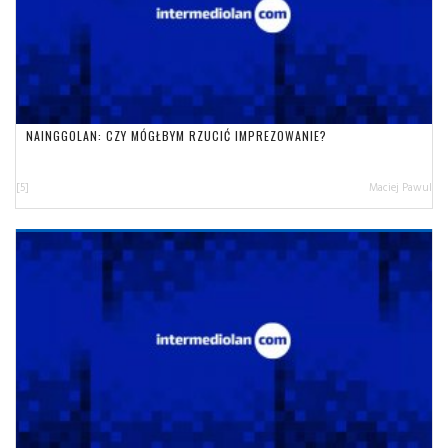
NAINGGOLAN: CZY MÓGŁBYM RZUCIĆ IMPREZOWANIE?
[5]
Maciej Pawul