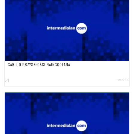
CARLI O PRZYSZŁOŚCI NAINGGOLANA
[2]
user2630