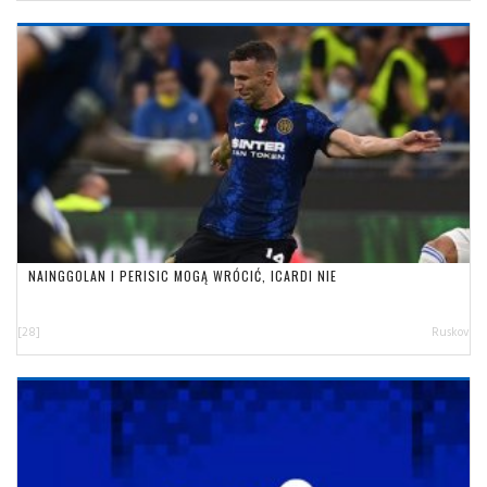
NAINGGOLAN I PERISIC MOGĄ WRÓCIĆ, ICARDI NIE
[28]
Ruskov