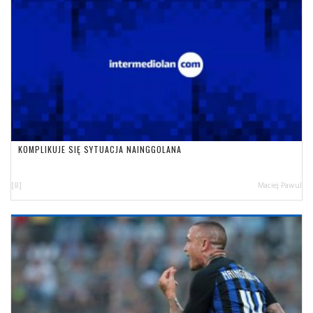
KOMPLIKUJE SIĘ SYTUACJA NAINGGOLANA
[8]
Maciej Pawul