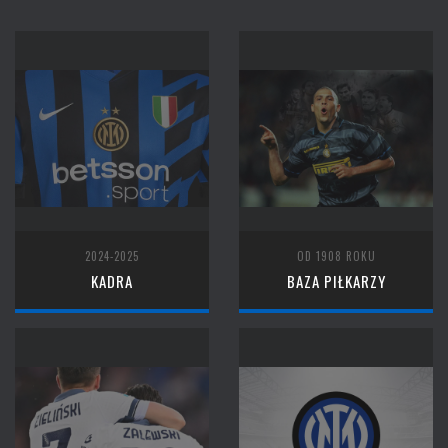
2024-2025
OD 1908 ROKU
KADRA
BAZA PIŁKARZY