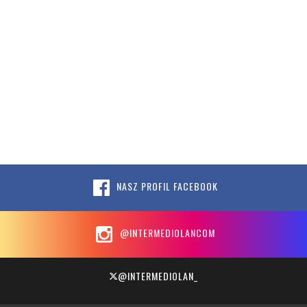
NASZ PROFIL FACEBOOK
@INTERMEDIOLANCOM
@INTERMEDIOLAN_