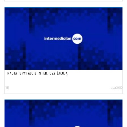
RADJA: SPYTAJCIE INTER, CZY ŻAŁUJĄ
[11]
user2630