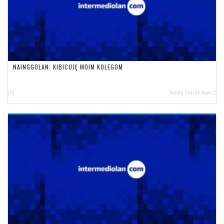
NAINGGOLAN: KIBICUJĘ MOIM KOLEGOM
[5]
Aneta Dorotkiewicz