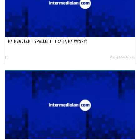
NAINGGOLAN I SPALLETTI TRAFIĄ NA WYSPY?
[1]
Błażej Małolepszy