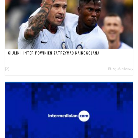
GIULINI: INTER POWINIEN ZATRZYMAĆ NAINGGOLANA
[2]
Błażej Małolepszy