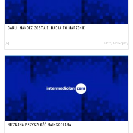
CARLI: NANDEZ ZOSTAJE, RADJA TO MARZENIE
[6]
Błażej Małolepszy
NIEZNANA PRZYSZŁOŚĆ NAINGGOLANA