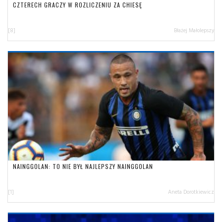
CZTERECH GRACZY W ROZLICZENIU ZA CHIESĘ
[8]
Błażej Małolepszy
NAINGGOLAN: TO NIE BYŁ NAJLEPSZY NAINGGOLAN
[1]
Aneta Dorotkiewicz