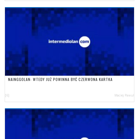
NAINGGOLAN: WTEDY JUŻ POWINNA BYĆ CZERWONA KARTKA
[6]
Maciej Pawul