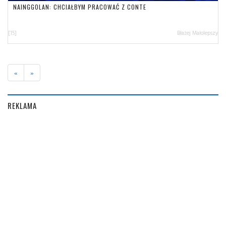
NAINGGOLAN: CHCIAŁBYM PRACOWAĆ Z CONTE
[15]
Błażej Małolepszy
«
»
REKLAMA