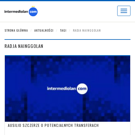
Toggle
navigat
STRONA GŁÓWNA
AKTUALNOŚCI
TAGI
RADJA NAINGGOLAN
RADJA NAINGGOLAN
AUSILIO SZCZERZE O POTENCJALNYCH TRANSFERACH