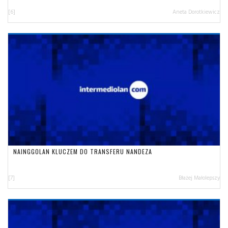
[6]
Aneta Dorotkiewicz
NAINGGOLAN KLUCZEM DO TRANSFERU NANDEZA
[7]
Błażej Małolepszy