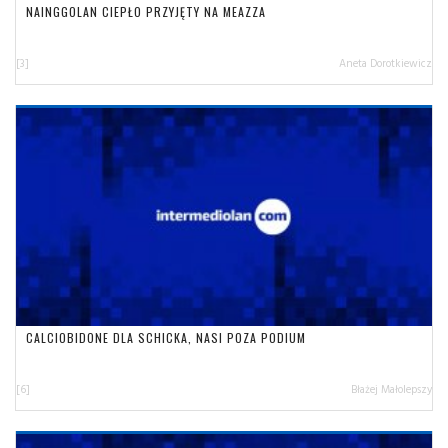
NAINGGOLAN CIEPŁO PRZYJĘTY NA MEAZZA
[3]
Aneta Dorotkiewicz
CALCIOBIDONE DLA SCHICKA, NASI POZA PODIUM
[6]
Błażej Małolepszy