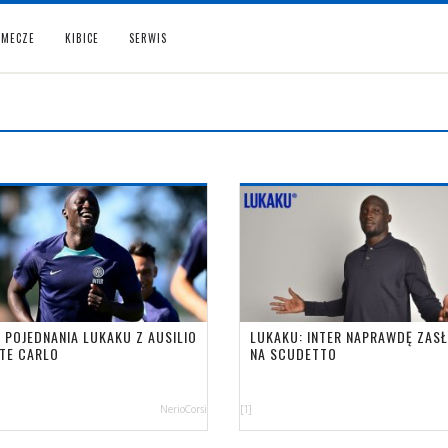
MECZE
KIBICE
SERWIS
 POJEDNANIA LUKAKU Z AUSILIO
LUKAKU: INTER NAPRAWDĘ ZAS
TE CARLO
NA SCUDETTO
NerioCorsi
[1]