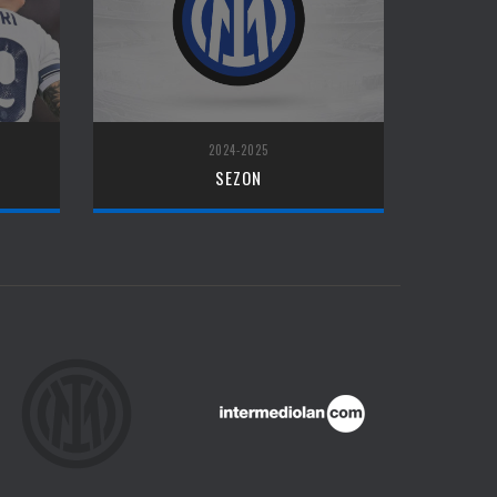
2024-2025
SEZON