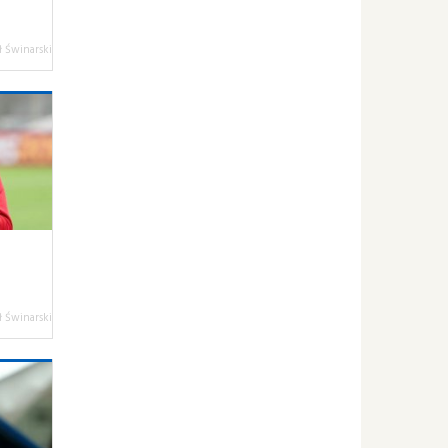
 Świnarski
 Świnarski