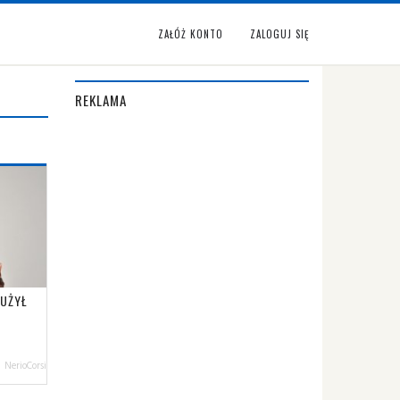
ZAŁÓŻ KONTO
ZALOGUJ SIĘ
REKLAMA
ŁUŻYŁ
NerioCorsi