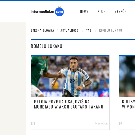
NEWS
KLUB
ZESPÓŁ
STRONA GŁÓWNA
AKTUALNOŚCI
TAGI
ROMELU LUKAKU
ROMELU LUKAKU
BELGIA ROZBIJA USA, DZIŚ NA
KULISY
MUNDIALU W AKCJI LAUTARO I AKANJI
W MON
[3]
NerioCorsi
[4]