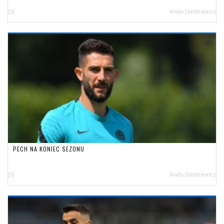
[5]
Aneta Dorotkiewicz
PECH NA KONIEC SEZONU
[5]
Aneta Dorotkiewicz