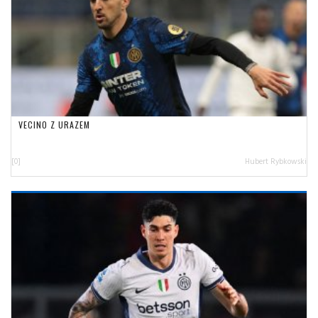
VECINO Z URAZEM
[0]
Hubert Rybkowski