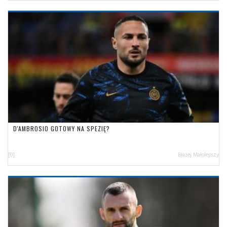
D'AMBROSIO GOTOWY NA SPEZIĘ?
[0]
Błażej Małolepszy