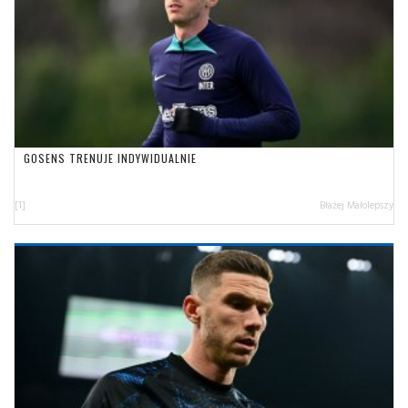
GOSENS TRENUJE INDYWIDUALNIE
[1]
Błażej Małolepszy