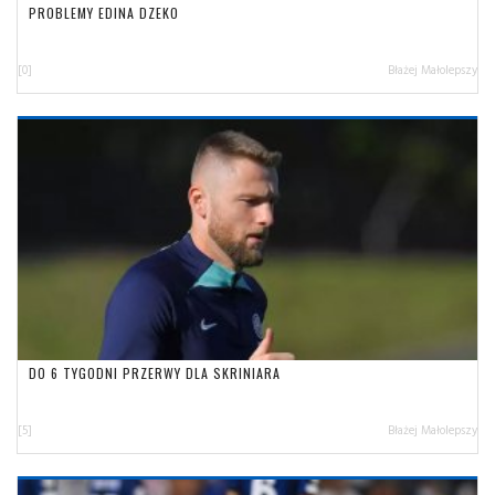
PROBLEMY EDINA DZEKO
[0]
Błażej Małolepszy
DO 6 TYGODNI PRZERWY DLA SKRINIARA
[5]
Błażej Małolepszy