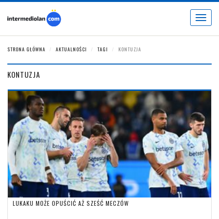
Toggle
navigat
STRONA GŁÓWNA
AKTUALNOŚCI
TAGI
KONTUZJA
KONTUZJA
LUKAKU MOŻE OPUŚCIĆ AŻ SZEŚĆ MECZÓW