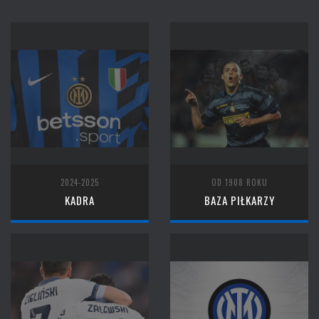
2024-2025
OD 1908 ROKU
KADRA
BAZA PIŁKARZY