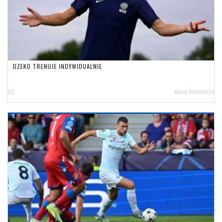
DZEKO TRENUJE INDYWIDUALNIE
[0]
Błażej Małolepszy