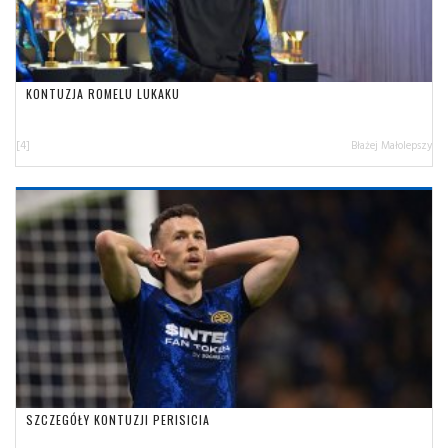
KONTUZJA ROMELU LUKAKU
[4]
Błażej Małolepszy
SZCZEGÓŁY KONTUZJI PERISICIA