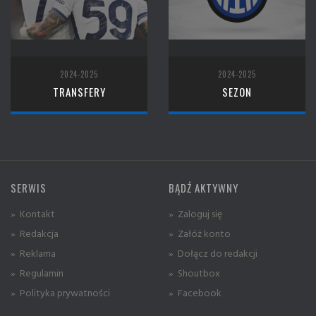
2024-2025
2024-2025
TRANSFERY
SEZON
SERWIS
BĄDŹ AKTYWNY
» Kontakt
» Zaloguj się
» Redakcja
» Załóż konto
» Reklama
» Dołącz do redakcji
» Regulamin
» Shoutbox
» Polityka prywatności
» Facebook