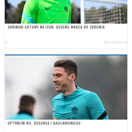
SKRINIAR GOTOWY NA LYON, GOSENS WRACA DO ZDROWIA
[0]
Błażej Małolepszy
OPTYMIZM WS. GOSENSA I GAGLIARDINIEGO