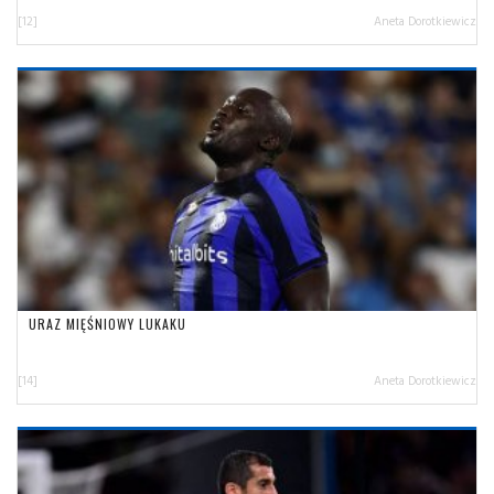
[12]
Aneta Dorotkiewicz
URAZ MIĘŚNIOWY LUKAKU
[14]
Aneta Dorotkiewicz