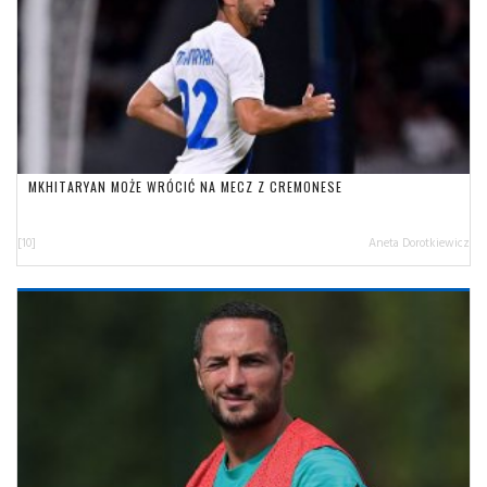
MKHITARYAN MOŻE WRÓCIĆ NA MECZ Z CREMONESE
[10]
Aneta Dorotkiewicz