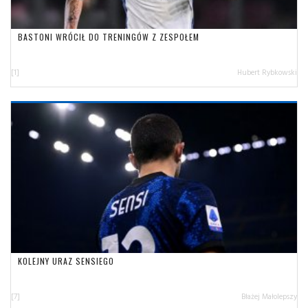
BASTONI WRÓCIŁ DO TRENINGÓW Z ZESPOŁEM
[1]
Hubert Rybkowski
KOLEJNY URAZ SENSIEGO
[7]
Błażej Małolepszy