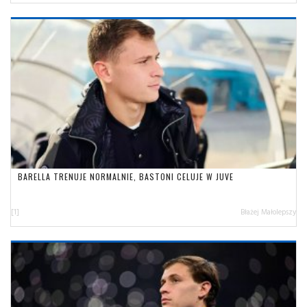
BARELLA TRENUJE NORMALNIE, BASTONI CELUJE W JUVE
[1]
Błażej Małolepszy