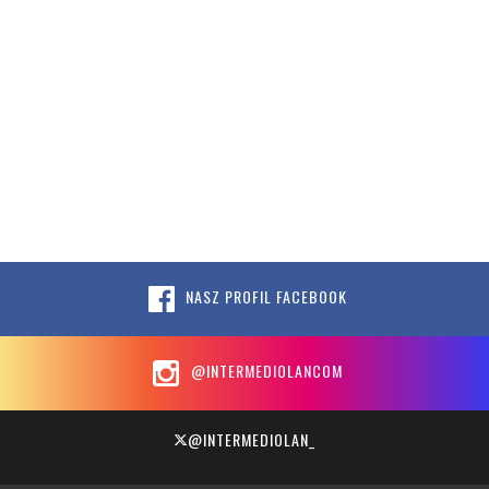
NASZ PROFIL FACEBOOK
@INTERMEDIOLANCOM
@INTERMEDIOLAN_