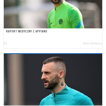
RAPORT MEDYCZNY Z APPIANO
[0]
Błażej Małolepszy