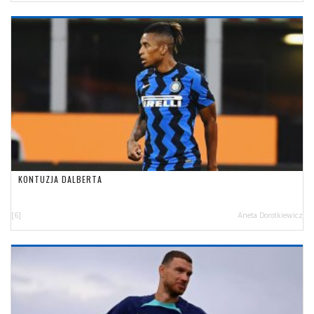
KONTUZJA DALBERTA
[6]
Aneta Dorotkiewicz