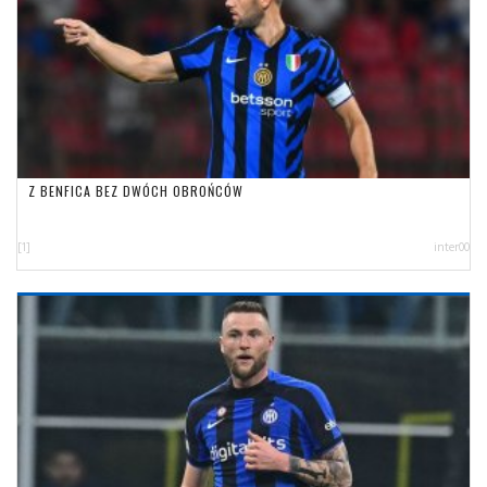
Z BENFICA BEZ DWÓCH OBROŃCÓW
[1]
inter00