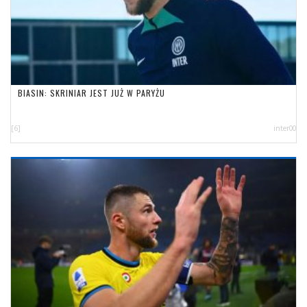
BIASIN: SKRINIAR JEST JUŻ W PARYŻU
[6]
inter00