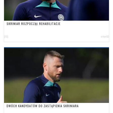
SKRINIAR ROZPOCZĄŁ REHABILITACJE
[10]
inter00
DWÓCH KANDYDATÓW DO ZASTĄPIENIA SKRINIARA