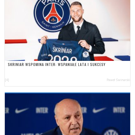
SKRINIAR WSPOMINA INTER: WSPANIAŁE LATA I SUKCESY
[4]
Paweł Świnarski