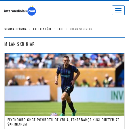
Toggle
navigat
STRONA GŁÓWNA
AKTUALNOŚCI
TAGI
MILAN SKRINIAR
MILAN SKRINIAR
FEYENOORD CHCE POWROTU DE VRIJA, FENERBAHÇE KUSI DUETEM ZE
ŠKRINIAREM