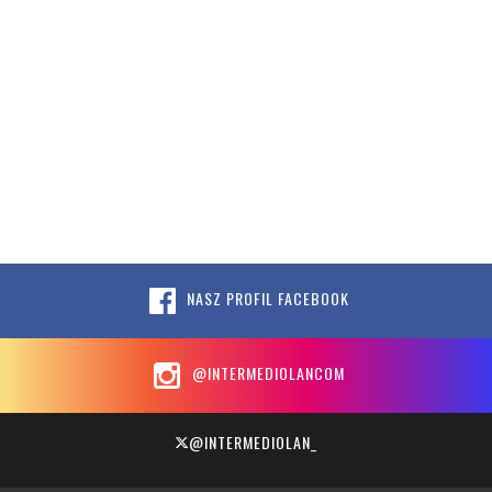
NASZ PROFIL FACEBOOK
@INTERMEDIOLANCOM
@INTERMEDIOLAN_