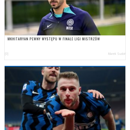
MKHITARYAN PEWNY WYSTĘPU W FINALE LIGI MISTRZÓW
[0]
Marek Sudoł