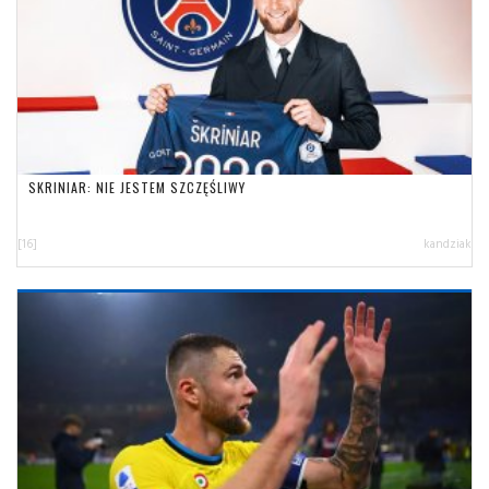
SKRINIAR: NIE JESTEM SZCZĘŚLIWY
[16]
kandziak