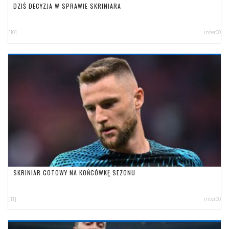
DZIŚ DECYZJA W SPRAWIE SKRINIARA
[10]
inter00
SKRINIAR GOTOWY NA KOŃCÓWKĘ SEZONU
[11]
inter00