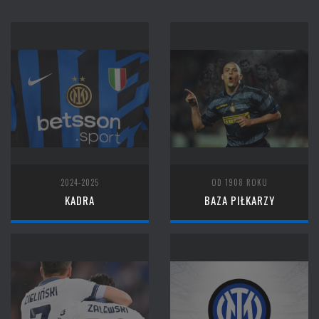
2024-2025
OD 1908 ROKU
KADRA
BAZA PIŁKARZY