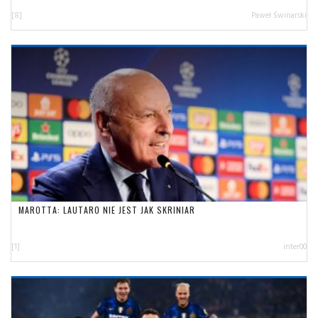
[8]
Paweł Świnarski
MAROTTA: LAUTARO NIE JEST JAK SKRINIAR
[1]
inter00