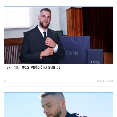
SKRINIAR MOŻE WRÓCIĆ NA BENFICĘ
[7]
Marek Sudoł