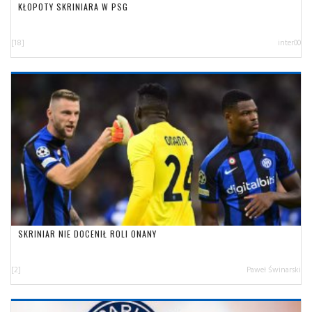
KŁOPOTY SKRINIARA W PSG
[18]
inter00
SKRINIAR NIE DOCENIŁ ROLI ONANY
[2]
Paweł Świnarski