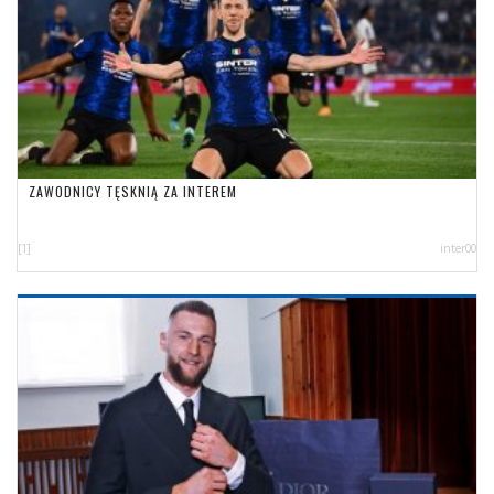
ZAWODNICY TĘSKNIĄ ZA INTEREM
[1]
inter00