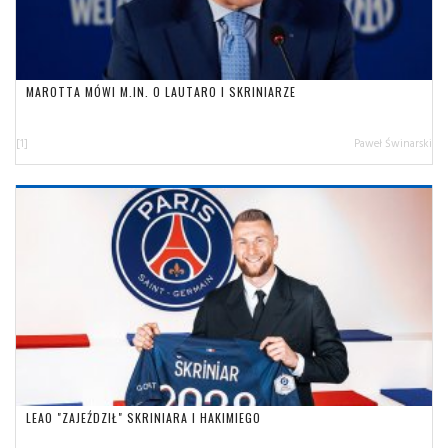
MAROTTA MÓWI M.IN. O LAUTARO I SKRINIARZE
[1]
Paweł Świnarski
LEAO "ZAJEŹDZIŁ" SKRINIARA I HAKIMIEGO