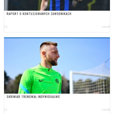
RAPORT O KONTUZJOWANYCH ZAWODNIKACH
[7]
inter00
SKRINIAR TRENOWAŁ INDYWIDUALNIE
[1]
inter00