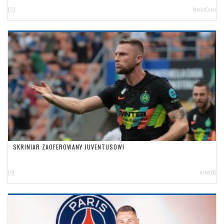
[2]
NerioCorsi
SKRINIAR ZAOFEROWANY JUVENTUSOWI
[0]
inter00