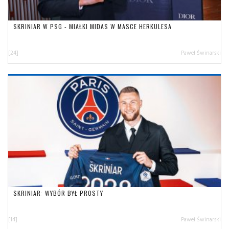
SKRINIAR W PSG - MIAŁKI MIDAS W MASCE HERKULESA
[24]
Paweł Świnarski
SKRINIAR: WYBÓR BYŁ PROSTY
[14]
Paweł Świnarski