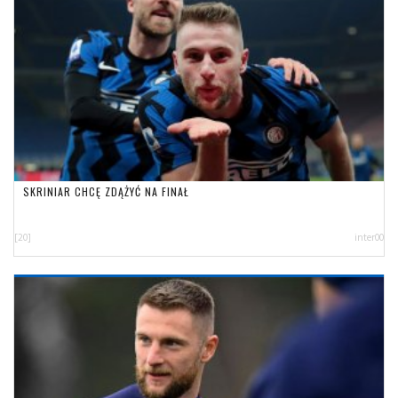
SKRINIAR CHCĘ ZDĄŻYĆ NA FINAŁ
[20]
inter00