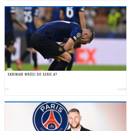
SKRINIAR WRÓCI DO SERIE A?
[7]
inter00