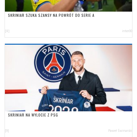
SKRINIAR SZUKA SZANSY NA POWRÓT DO SERIE A
[8]
inter00
SKRINIAR NA WYLOCIE Z PSG
[9]
Paweł Świnarski