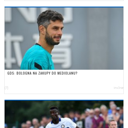
GDS: BOLOGNA NA ZAKUPY DO MEDIOLANU?
[7]
inv3rse