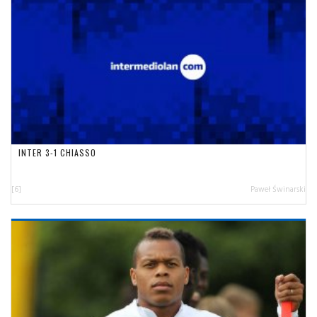
INTER 3-1 CHIASSO
[6]
Paweł Świnarski