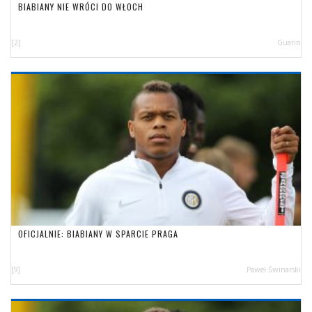
BIABIANY NIE WRÓCI DO WŁOCH
[2]
Guarin
OFICJALNIE: BIABIANY W SPARCIE PRAGA
[9]
Paweł Świnarski