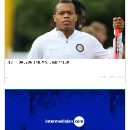
JEST POROZUMIENIE WS. BIABIANEGO
[7]
Aneta Dorotkiewicz