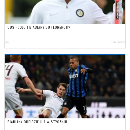
CDS - JOJO I BIABIANY DO FLORENCJI?
[4]
Companier
BIABIANY ODEJDZIE JUŻ W STYCZNIU