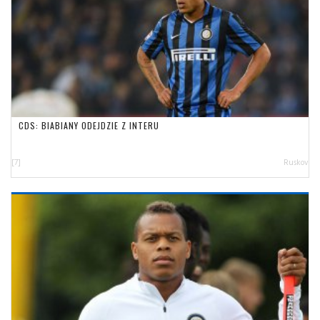
CDS: BIABIANY ODEJDZIE Z INTERU
[7]
Ruskov