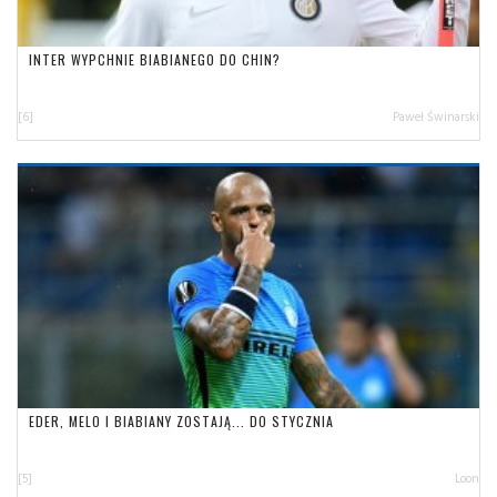
INTER WYPCHNIE BIABIANEGO DO CHIN?
[6]
Paweł Świnarski
EDER, MELO I BIABIANY ZOSTAJĄ... DO STYCZNIA
[5]
Loon