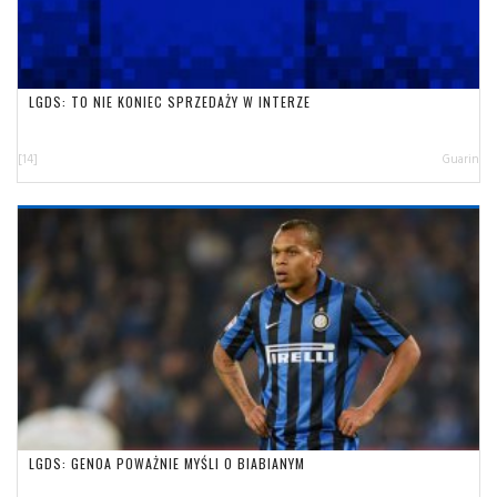
LGDS: TO NIE KONIEC SPRZEDAŻY W INTERZE
[14]
Guarin
LGDS: GENOA POWAŻNIE MYŚLI O BIABIANYM