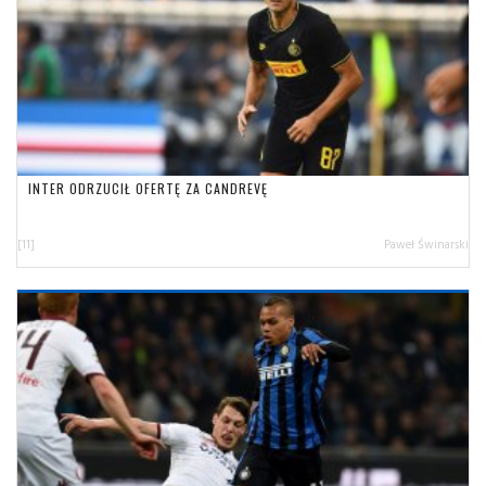
INTER ODRZUCIŁ OFERTĘ ZA CANDREVĘ
[11]
Paweł Świnarski