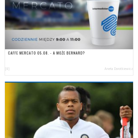
CAFFE MERCATO 05.08. - A MOŻE BERNARD?
[8]
Aneta Dorotkiewicz