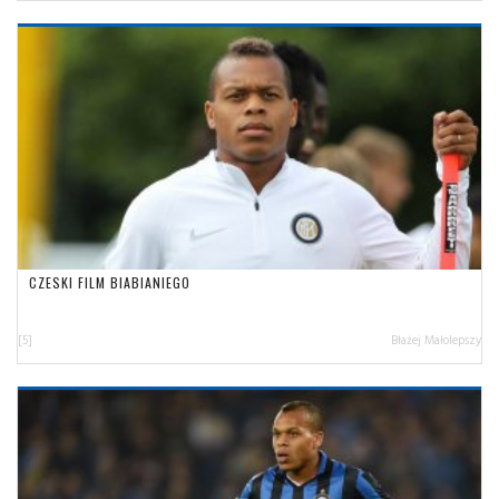
CZESKI FILM BIABIANIEGO
[5]
Błażej Małolepszy