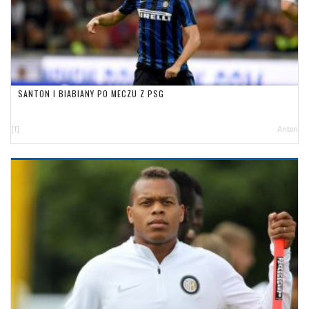
SANTON I BIABIANY PO MECZU Z PSG
[1]
Anton