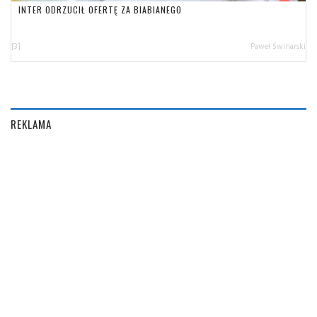
INTER ODRZUCIŁ OFERTĘ ZA BIABIANEGO
[3]
Paweł Świnarski
REKLAMA