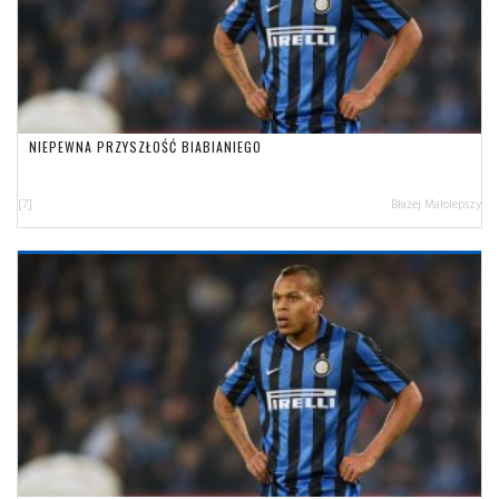
NIEPEWNA PRZYSZŁOŚĆ BIABIANIEGO
[7]
Błażej Małolepszy