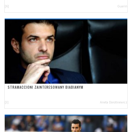
[6]
Guarin
STRAMACCIONI ZAINTERESOWANY BIABIANYM
[3]
Aneta Dorotkiewicz