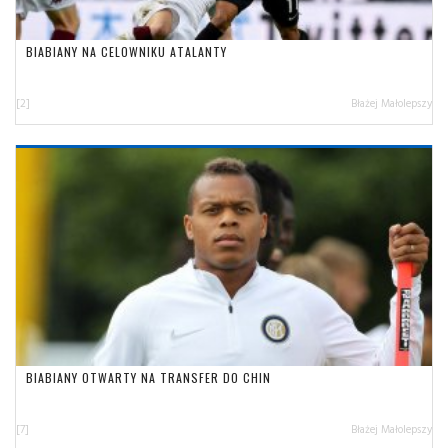
BIABIANY NA CELOWNIKU ATALANTY
[2]
Błażej Małolepszy
BIABIANY OTWARTY NA TRANSFER DO CHIN
[7]
Błażej Małolepszy