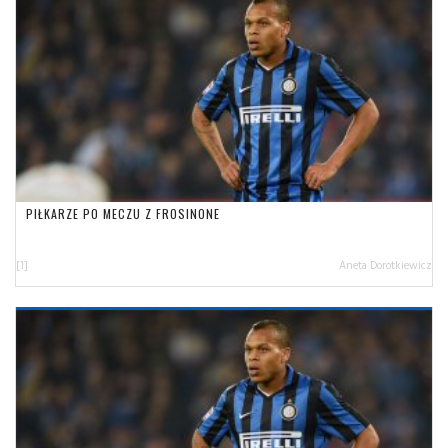
PIŁKARZE PO MECZU Z FROSINONE
[1]
Aneta Dorotkiewicz