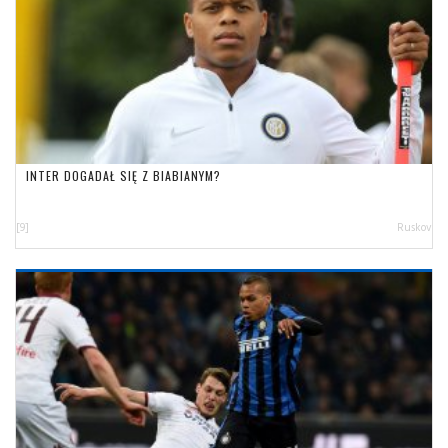
INTER DOGADAŁ SIĘ Z BIABIANYM?
[9]
Ruskov