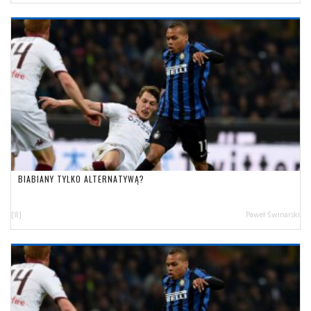
BIABIANY TYLKO ALTERNATYWĄ?
[8]
Paweł Świnarski