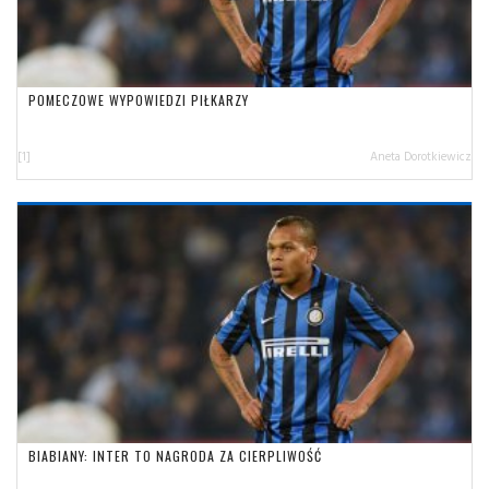
POMECZOWE WYPOWIEDZI PIŁKARZY
[1]
Aneta Dorotkiewicz
BIABIANY: INTER TO NAGRODA ZA CIERPLIWOŚĆ