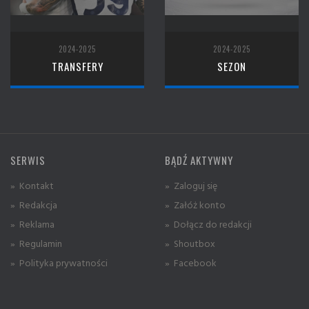
2024-2025
2024-2025
TRANSFERY
SEZON
SERWIS
BĄDŹ AKTYWNY
» Kontakt
» Zaloguj się
» Redakcja
» Załóż konto
» Reklama
» Dołącz do redakcji
» Regulamin
» Shoutbox
» Polityka prywatności
» Facebook