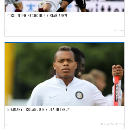
CDS: INTER NEGOCJUJE Z BIABIANYM
[9]
Ruskov
BIABIANY I ROLANDO NIE DLA INTERU?
[2]
Błażej Małolepszy