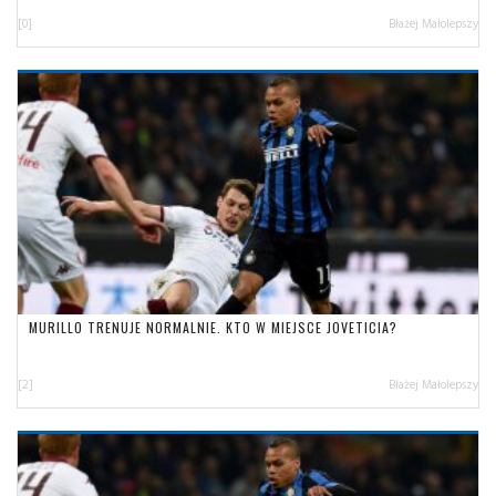
[0]
Błażej Małolepszy
MURILLO TRENUJE NORMALNIE. KTO W MIEJSCE JOVETICIA?
[2]
Błażej Małolepszy