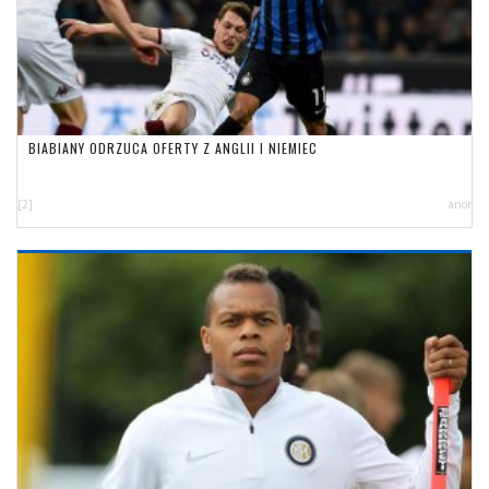
BIABIANY ODRZUCA OFERTY Z ANGLII I NIEMIEC
[2]
anor