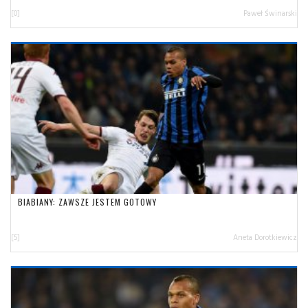
[0]
Paweł Świnarski
BIABIANY: ZAWSZE JESTEM GOTOWY
[5]
Aneta Dorotkiewicz