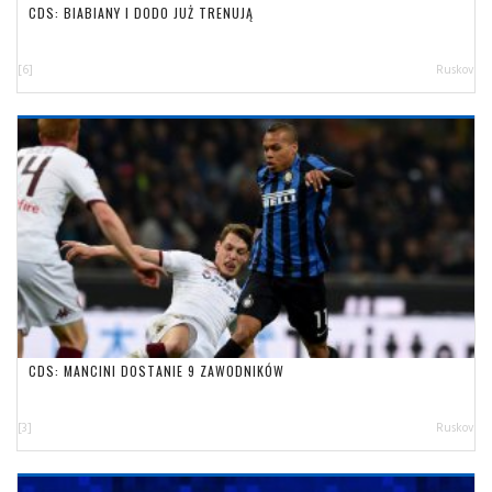
CDS: BIABIANY I DODO JUŻ TRENUJĄ
[6]
Ruskov
CDS: MANCINI DOSTANIE 9 ZAWODNIKÓW
[3]
Ruskov