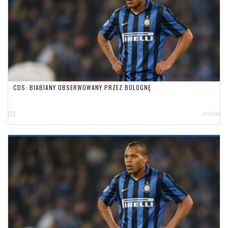
CDS: BIABIANY OBSERWOWANY PRZEZ BOLOGNĘ
[2]
inv3rse