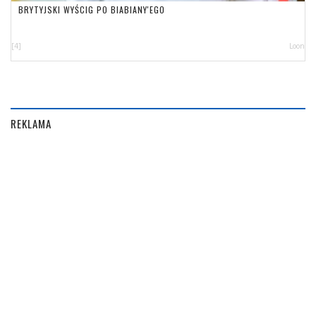
BRYTYJSKI WYŚCIG PO BIABIANY'EGO
[4]
Loon
REKLAMA