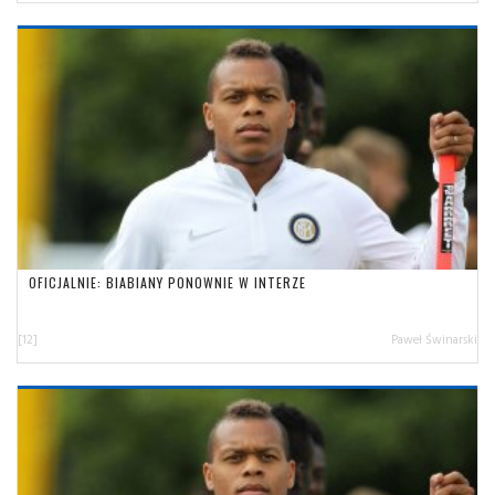
OFICJALNIE: BIABIANY PONOWNIE W INTERZE
[12]
Paweł Świnarski