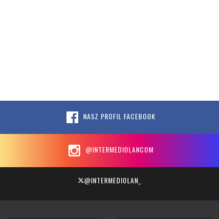
NASZ PROFIL FACEBOOK
@INTERMEDIOLANCOM
@INTERMEDIOLAN_