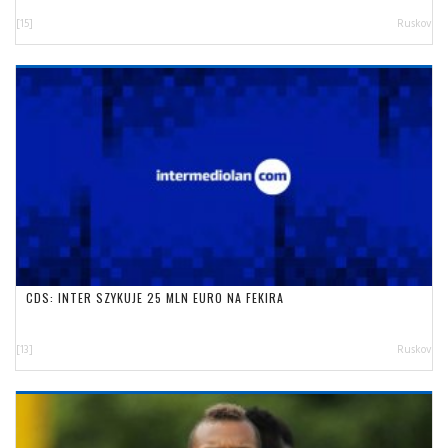
[15]
Ruskov
CDS: INTER SZYKUJE 25 MLN EURO NA FEKIRA
[13]
Ruskov