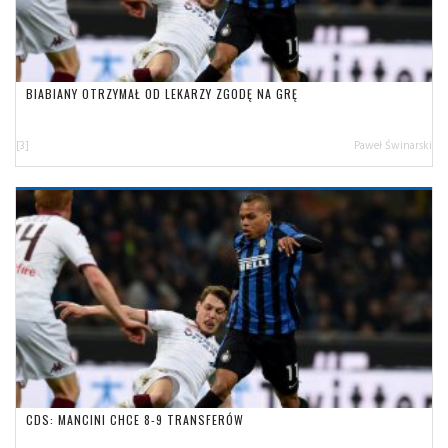
BIABIANY OTRZYMAŁ OD LEKARZY ZGODĘ NA GRĘ
[3]
Paweł Świnarski
CDS: MANCINI CHCE 8-9 TRANSFERÓW