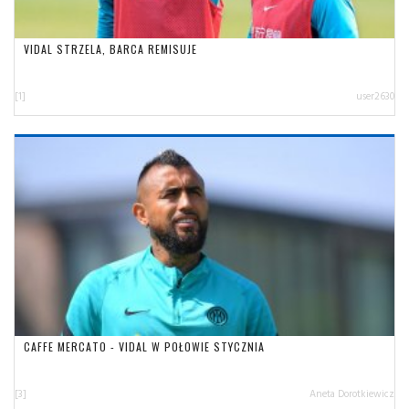
VIDAL STRZELA, BARCA REMISUJE
[1]
user2630
CAFFE MERCATO - VIDAL W POŁOWIE STYCZNIA
[3]
Aneta Dorotkiewicz