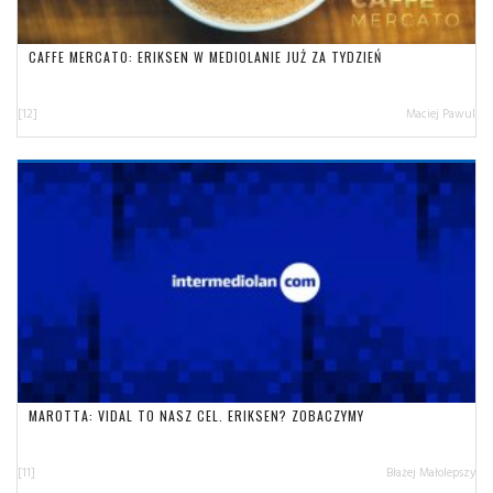
CAFFE MERCATO: ERIKSEN W MEDIOLANIE JUŻ ZA TYDZIEŃ
[12]
Maciej Pawul
MAROTTA: VIDAL TO NASZ CEL. ERIKSEN? ZOBACZYMY
[11]
Błażej Małolepszy