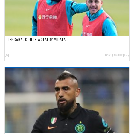
FERRARA: CONTE WOLAŁBY VIDALA
[6]
Błażej Małolepszy