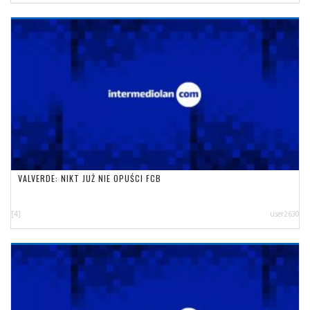
VALVERDE: NIKT JUŻ NIE OPUŚCI FCB
[4]
user2630