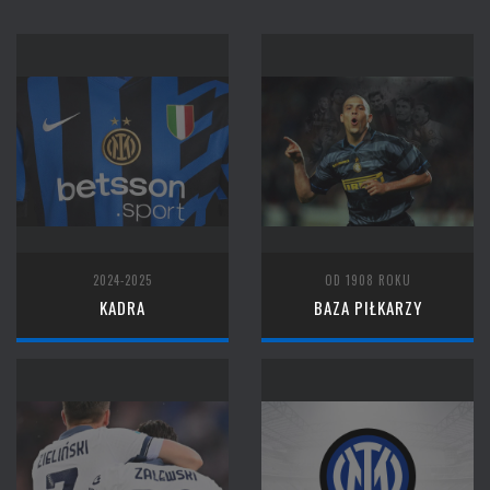
2024-2025
OD 1908 ROKU
KADRA
BAZA PIŁKARZY