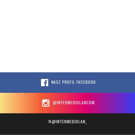
NASZ PROFIL FACEBOOK
@INTERMEDIOLANCOM
@INTERMEDIOLAN_