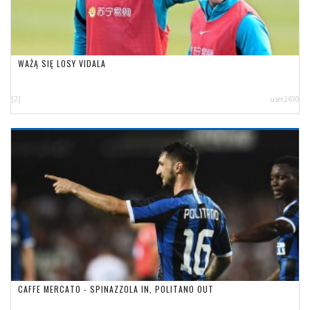
WAŻĄ SIĘ LOSY VIDALA
[2]
user2630
CAFFE MERCATO - SPINAZZOLA IN, POLITANO OUT