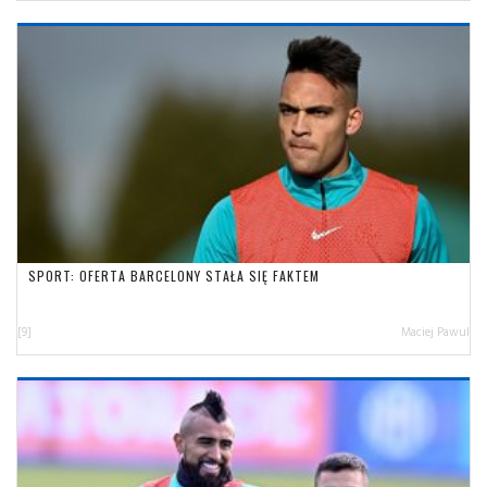
SPORT: OFERTA BARCELONY STAŁA SIĘ FAKTEM
[9]
Maciej Pawul