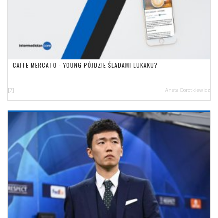
CAFFE MERCATO - YOUNG PÓJDZIE ŚLADAMI LUKAKU?
[7]
Aneta Dorotkiewicz