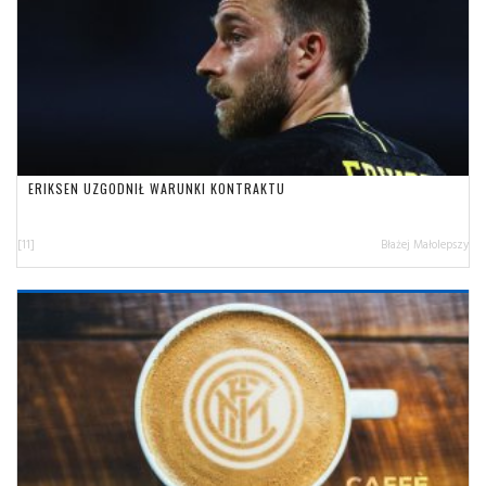
ERIKSEN UZGODNIŁ WARUNKI KONTRAKTU
[11]
Błażej Małolepszy