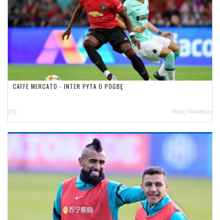
CAFFE MERCATO - INTER PYTA O POGBĘ
[16]
Błażej Małolepszy