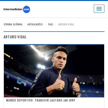
Toggle
navigat
STRONA GŁÓWNA
AKTUALNOŚCI
TAGI
ARTURO VIDAL
ARTURO VIDAL
MUNDO DEPORTIVO: TRANSFER LAUTARO JAK IBRY