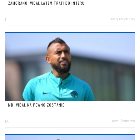
ZAMORANO: VIDAL LATEM TRAFI DO INTERU
[15]
Błażej Małolepszy
MD: VIDAL NA PEWNO ZOSTANIE
[4]
Paweł Świnarski