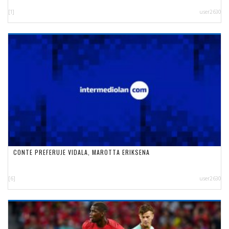
[1]
user2630
CONTE PREFERUJE VIDALA, MAROTTA ERIKSENA
[6]
user2630