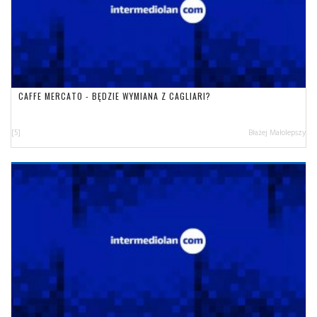
CAFFE MERCATO - BĘDZIE WYMIANA Z CAGLIARI?
[5]
Błażej Małolepszy