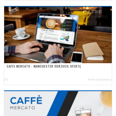
CAFFE MERCATO - MANCHESTER ODRZUCIŁ OFERTĘ
[11]
Aneta Dorotkiewicz