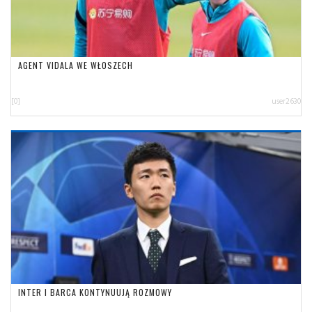
AGENT VIDALA WE WŁOSZECH
[0]
user2630
INTER I BARCA KONTYNUUJĄ ROZMOWY