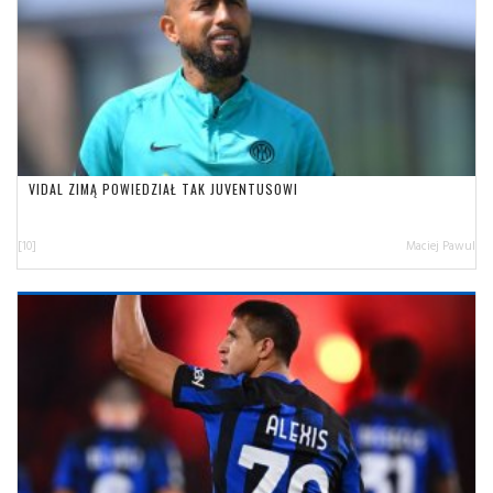
VIDAL ZIMĄ POWIEDZIAŁ TAK JUVENTUSOWI
[10]
Maciej Pawul