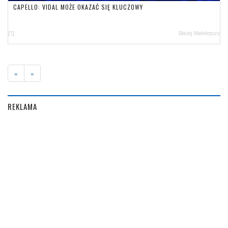
CAPELLO: VIDAL MOŻE OKAZAĆ SIĘ KLUCZOWY
[1]
Błażej Małolepszy
«
»
REKLAMA