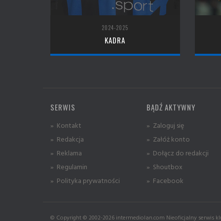
2024-2025
KADRA
SERWIS
BĄDŹ AKTYWNY
» Kontakt
» Zaloguj się
» Redakcja
» Załóż konto
» Reklama
» Dołącz do redakcji
» Regulamin
» Shoutbox
» Polityka prywatności
» Facebook
© Copyright © 2002-2026 intermediolan.com Nieoficjalny serwis kl