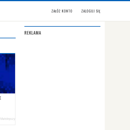
ZAŁÓŻ KONTO
ZALOGUJ SIĘ
REKLAMA
E
 Małolepszy