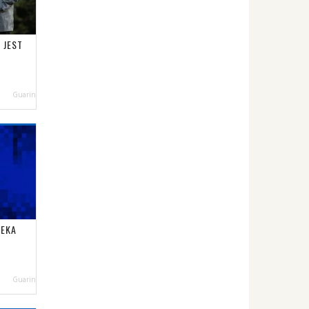
 JEST
Guarin
ZEKA
Guarin