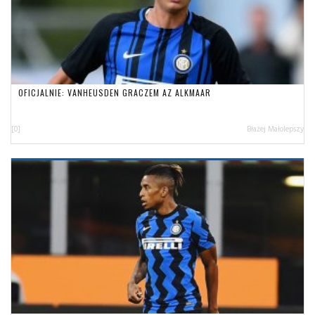
OFICJALNIE: VANHEUSDEN GRACZEM AZ ALKMAAR
[0]
Błażej Małolepszy