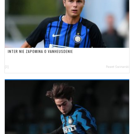
INTER NIE ZAPOMINA O VANHEUSDENIE
[3]
Paweł Świnarski