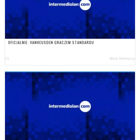
OFICJALNIE: VANHEUSDEN GRACZEM STANDARDU
[3]
Błażej Małolepszy