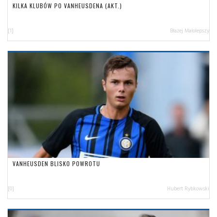
KILKA KLUBÓW PO VANHEUSDENA (AKT.)
[1]
Błażej Małolepszy
VANHEUSDEN BLISKO POWROTU
[0]
Hubert Rybkowski