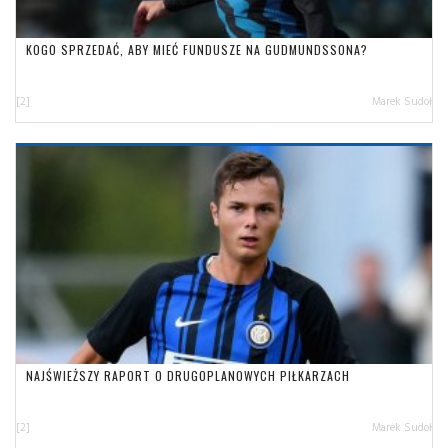
KOGO SPRZEDAĆ, ABY MIEĆ FUNDUSZE NA GUDMUNDSSONA?
[2]
Marek Sudoł
NAJŚWIEŻSZY RAPORT O DRUGOPLANOWYCH PIŁKARZACH
[2]
Marek Sudoł