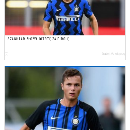
SZACHTAR ZŁOŻYŁ OFERTĘ ZA PIROLĘ
[0]
Błażej Małolepszy