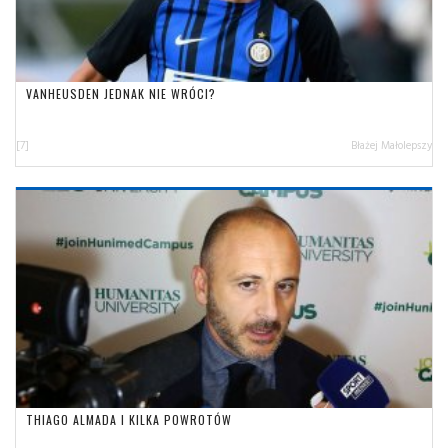
VANHEUSDEN JEDNAK NIE WRÓCI?
[7]
Błażej Małolepszy
THIAGO ALMADA I KILKA POWROTÓW