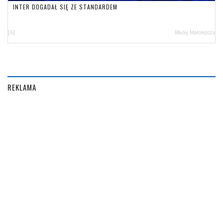
INTER DOGADAŁ SIĘ ZE STANDARDEM
[6]
Błażej Małolepszy
REKLAMA