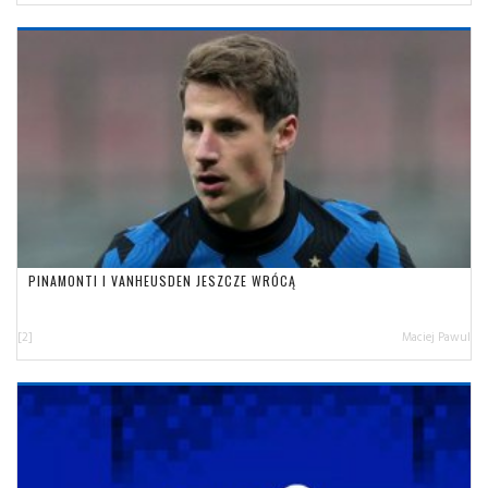
PINAMONTI I VANHEUSDEN JESZCZE WRÓCĄ
[2]
Maciej Pawul