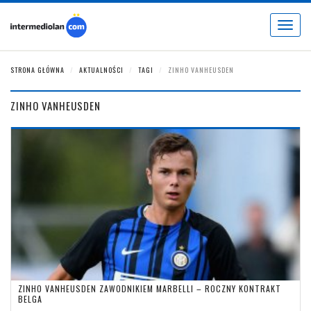
Toggle
navigat
STRONA GŁÓWNA
AKTUALNOŚCI
TAGI
ZINHO VANHEUSDEN
ZINHO VANHEUSDEN
ZINHO VANHEUSDEN ZAWODNIKIEM MARBELLI – ROCZNY KONTRAKT
BELGA