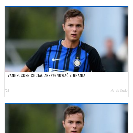
VANHEUSDEN CHCIAŁ ZREZYGNOWAĆ Z GRANIA
[2]
Marek Sudoł