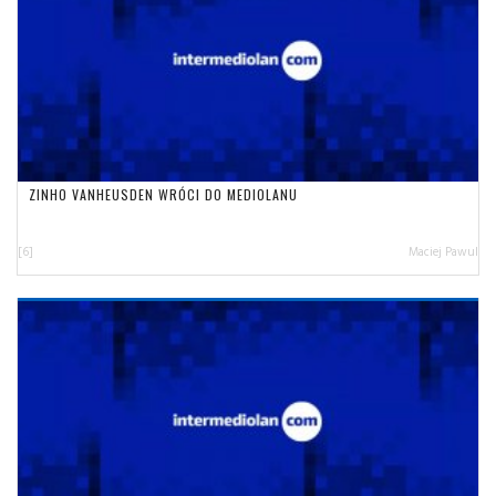
ZINHO VANHEUSDEN WRÓCI DO MEDIOLANU
[6]
Maciej Pawul