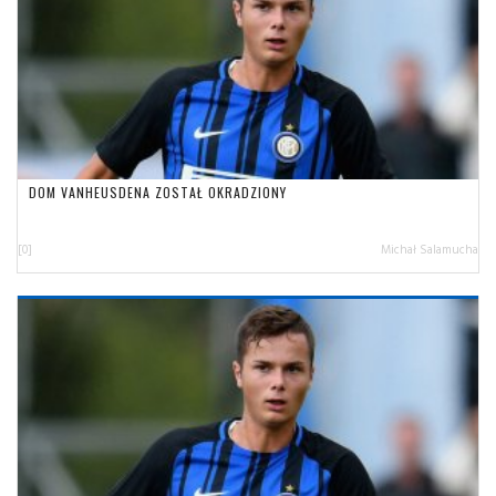
DOM VANHEUSDENA ZOSTAŁ OKRADZIONY
[0]
Michał Salamucha