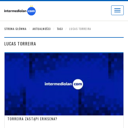
Toggle
navigat
STRONA GŁÓWNA
AKTUALNOŚCI
TAGI
LUCAS TORREIRA
LUCAS TORREIRA
TORREIRA ZASTĄPI ERIKSENA?