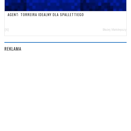
AGENT: TORREIRA IDEALNY DLA SPALLETTIEGO
[6]
Błażej Małolepszy
REKLAMA