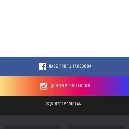
NASZ PROFIL FACEBOOK
@INTERMEDIOLANCOM
@INTERMEDIOLAN_