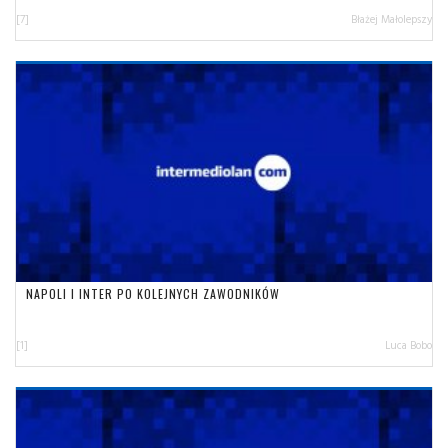
[7]
Błażej Małolepszy
NAPOLI I INTER PO KOLEJNYCH ZAWODNIKÓW
[1]
Luca Bobo