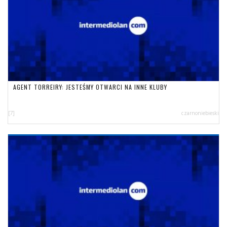
AGENT TORREIRY: JESTEŚMY OTWARCI NA INNE KLUBY
[7]
czarnoniebieski