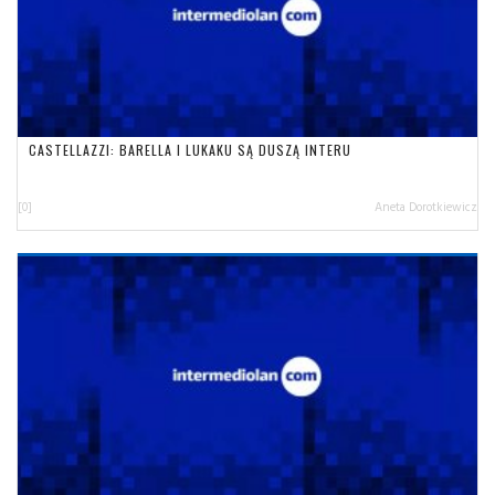
CASTELLAZZI: BARELLA I LUKAKU SĄ DUSZĄ INTERU
[0]
Aneta Dorotkiewicz