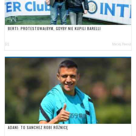
BERTI: PROTESTOWAŁBYM, GDYBY NIE KUPILI BARELLI
[3]
Maciej Pawul
ADANI: TO SANCHEZ ROBI RÓŻNICĘ