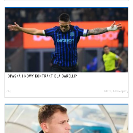
OPASKA I NOWY KONTRAKT DLA BARELLI?
[24]
Błażej Małolepszy