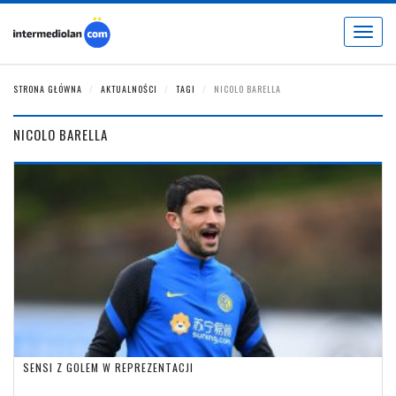
Toggle
navigat
STRONA GŁÓWNA
AKTUALNOŚCI
TAGI
NICOLO BARELLA
NICOLO BARELLA
SENSI Z GOLEM W REPREZENTACJI