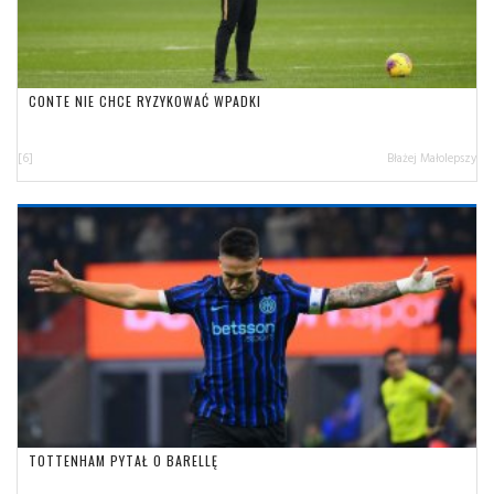
CONTE NIE CHCE RYZYKOWAĆ WPADKI
[6]
Błażej Małolepszy
TOTTENHAM PYTAŁ O BARELLĘ