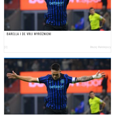
BARELLA I DE VRIJ WYRÓŻNIENI
[3]
Błażej Małolepszy