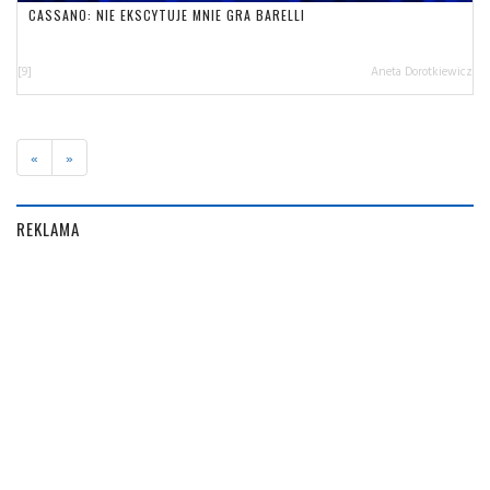
CASSANO: NIE EKSCYTUJE MNIE GRA BARELLI
[9]
Aneta Dorotkiewicz
«
»
REKLAMA