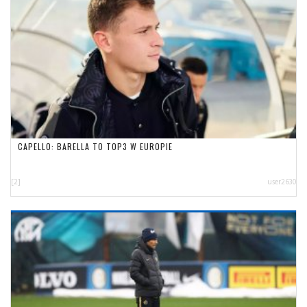
CAPELLO: BARELLA TO TOP3 W EUROPIE
[2]
user2630