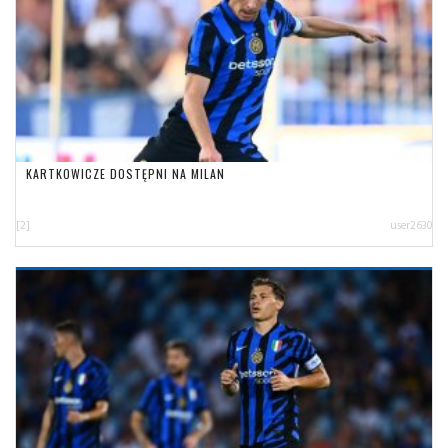
KARTKOWICZE DOSTĘPNI NA MILAN
[2]
user2630