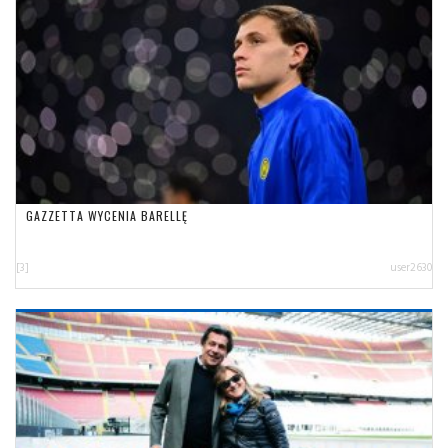
GAZZETTA WYCENIA BARELLĘ
[3]
user2630