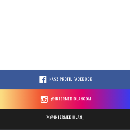
NASZ PROFIL FACEBOOK
@INTERMEDIOLANCOM
@INTERMEDIOLAN_