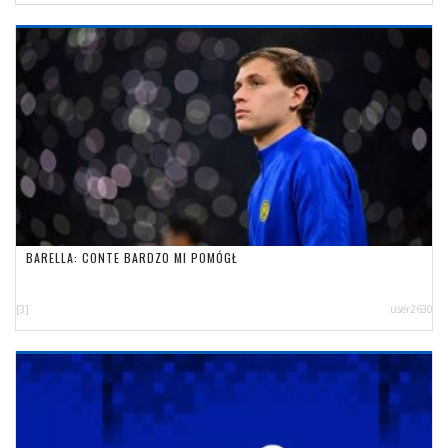
BARELLA: CONTE BARDZO MI POMÓGŁ
[3]
user2630