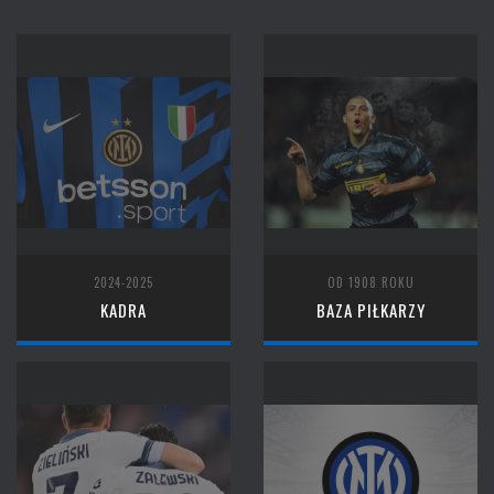
2024-2025
OD 1908 ROKU
KADRA
BAZA PIŁKARZY