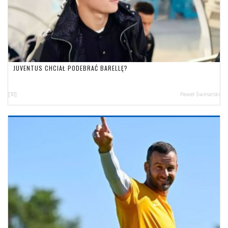
JUVENTUS CHCIAŁ PODEBRAĆ BARELLĘ?
[10]
Paweł Świnarski