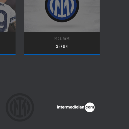
2024-2025
SEZON