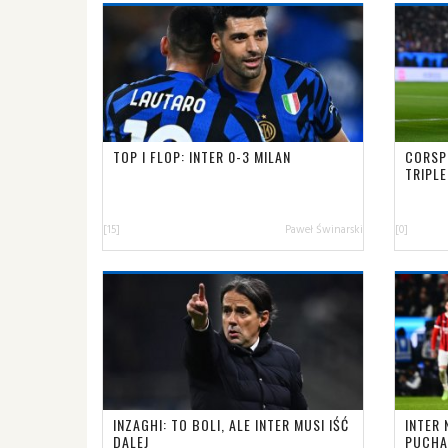
TOP I FLOP: INTER 0-3 MILAN
CORSP
TRIPLE
[15]
Paweł Świnarski
[0]
INZAGHI: TO BOLI, ALE INTER MUSI IŚĆ
INTER 
DALEJ
PUCHA