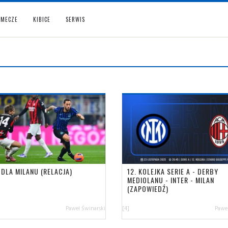
MECZE
KIBICE
SERWIS
 DLA MILANU (RELACJA)
12. KOLEJKA SERIE A - DERBY
MEDIOLANU - INTER - MILAN
(ZAPOWIEDŹ)
Paweł Świnarski
[4]
Paweł