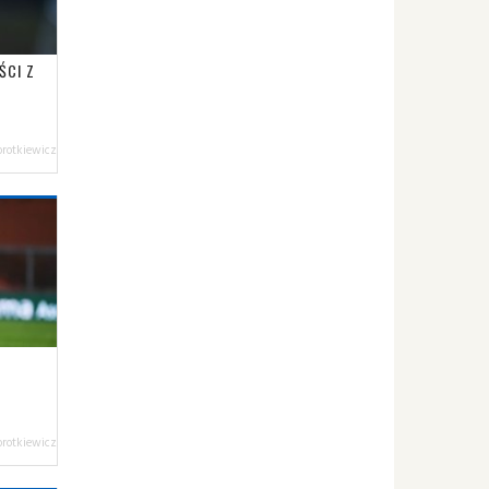
ŚCI Z
orotkiewicz
orotkiewicz