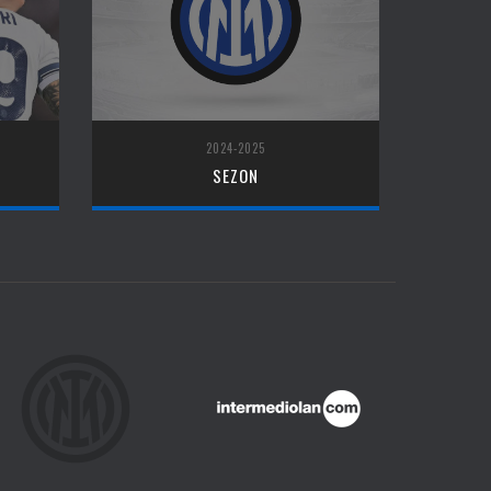
2024-2025
SEZON