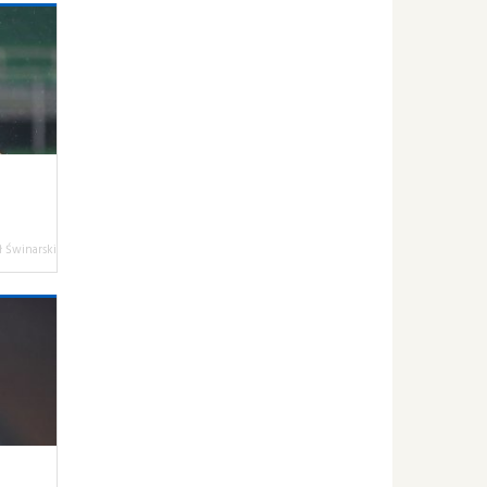
 Świnarski