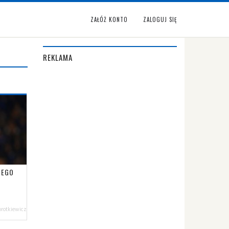
ZAŁÓŻ KONTO
ZALOGUJ SIĘ
REKLAMA
TEGO
orotkiewicz