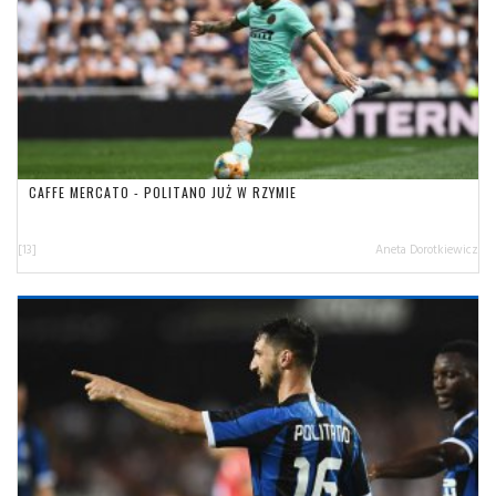
CAFFE MERCATO - POLITANO JUŻ W RZYMIE
[13]
Aneta Dorotkiewicz