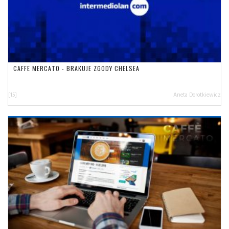
CAFFE MERCATO - BRAKUJE ZGODY CHELSEA
[15]
Aneta Dorotkiewicz