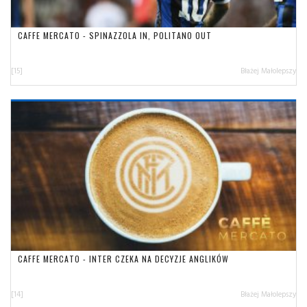
CAFFE MERCATO - SPINAZZOLA IN, POLITANO OUT
[15]
Błażej Małolepszy
CAFFE MERCATO - INTER CZEKA NA DECYZJE ANGLIKÓW
[14]
Błażej Małolepszy