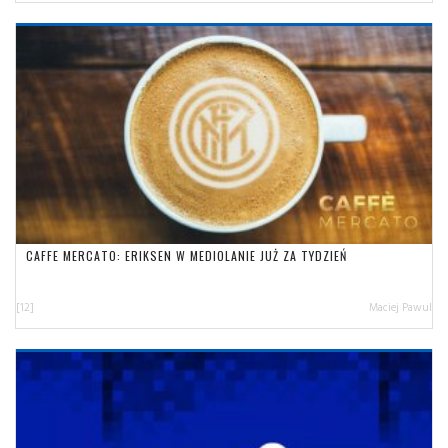
CAFFE MERCATO: ERIKSEN W MEDIOLANIE JUŻ ZA TYDZIEŃ
[12]
Maciej Pawul