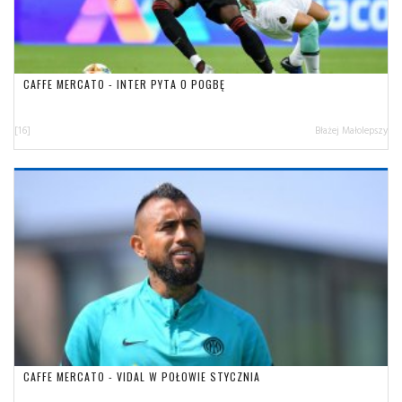
CAFFE MERCATO - INTER PYTA O POGBĘ
[16]
Błażej Małolepszy
CAFFE MERCATO - VIDAL W POŁOWIE STYCZNIA