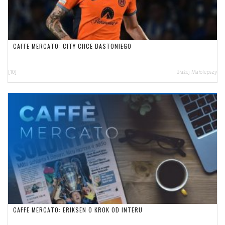
CAFFE MERCATO: CITY CHCE BASTONIEGO
[10]
Błażej Małolepszy
CAFFE MERCATO: ERIKSEN O KROK OD INTERU