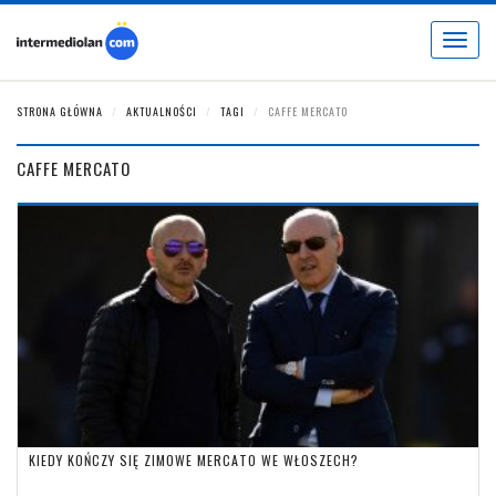
Toggle
navigat
STRONA GŁÓWNA
AKTUALNOŚCI
TAGI
CAFFE MERCATO
CAFFE MERCATO
KIEDY KOŃCZY SIĘ ZIMOWE MERCATO WE WŁOSZECH?