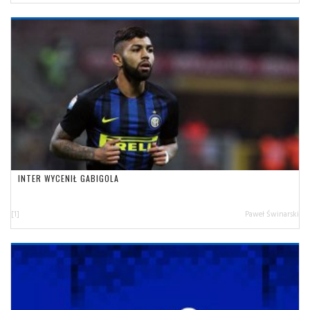
INTER WYCENIŁ GABIGOLA
[1]
Paweł Świnarski