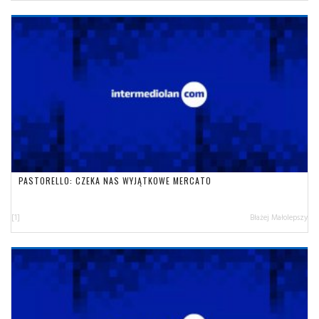
PASTORELLO: CZEKA NAS WYJĄTKOWE MERCATO
[1]
Błażej Małolepszy