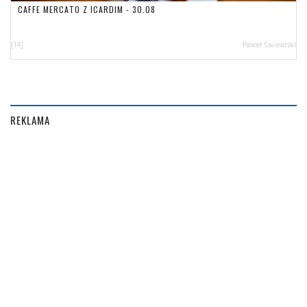
CAFFE MERCATO Z ICARDIM - 30.08
[14]
Paweł Świnarski
REKLAMA