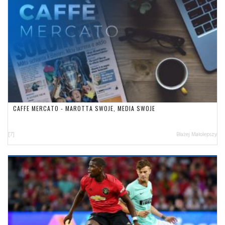
CAFFE MERCATO - MAROTTA SWOJE, MEDIA SWOJE
[7]
Błażej Małolepszy