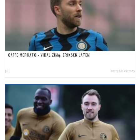
CAFFE MERCATO - VIDAL ZIMĄ, ERIKSEN LATEM
[8]
Błażej Małolepszy