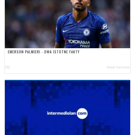
EMERSON PALMIERI - DWA ISTOTNE FAKTY
[10]
Paweł Świnarski