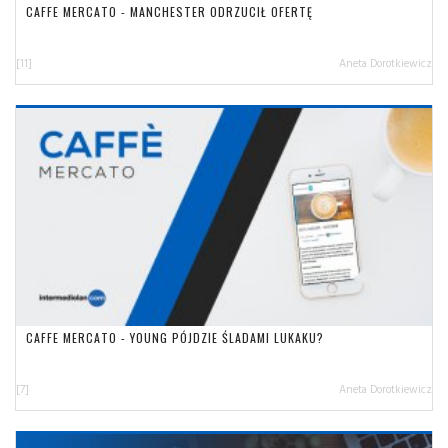
CAFFE MERCATO - MANCHESTER ODRZUCIŁ OFERTĘ
[11]
Aneta Dorotkiewicz
CAFFE MERCATO - YOUNG PÓJDZIE ŚLADAMI LUKAKU?
[7]
Aneta Dorotkiewicz