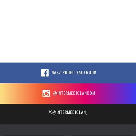
NASZ PROFIL FACEBOOK
@INTERMEDIOLANCOM
@INTERMEDIOLAN_