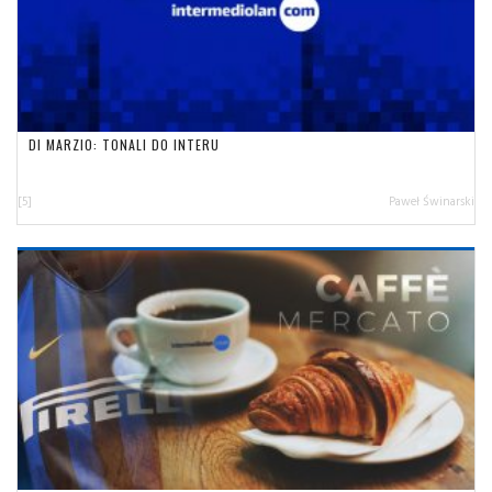
DI MARZIO: TONALI DO INTERU
[5]
Paweł Świnarski