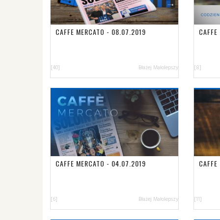
CAFFE MERCATO - 08.07.2019
CAFFE 
[40]
Błażej Małolepszy
[8]
CAFFE MERCATO - 04.07.2019
CAFFE 
[6]
Błażej Małolepszy
[11]