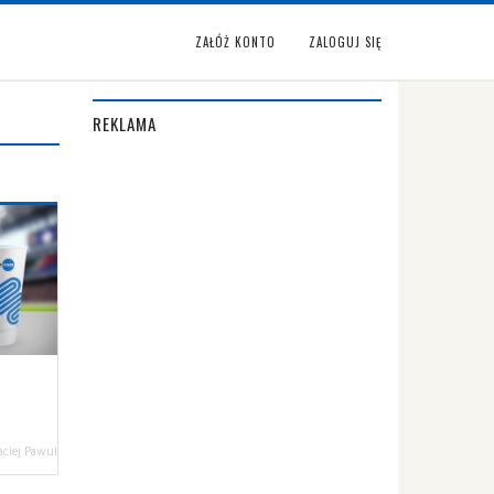
ZAŁÓŻ KONTO
ZALOGUJ SIĘ
REKLAMA
ciej Pawul