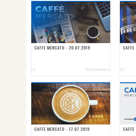
CAFFE MERCATO - 20.07.2019
CAFFE 
[7]
Błażej Małolepszy
[11]
CAFFE MERCATO - 17.07.2019
CAFFE 