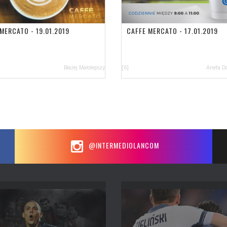
MERCATO - 19.01.2019
CAFFE MERCATO - 17.01.2019
Błażej Małolepszy
[6]
Aneta D
@INTERMEDIOLANCOM