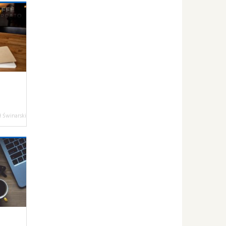
 Świnarski