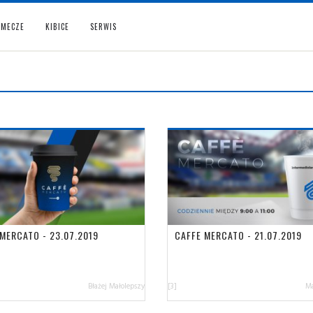
MECZE
KIBICE
SERWIS
MERCATO - 23.07.2019
CAFFE MERCATO - 21.07.2019
Błażej Małolepszy
[3]
Ma