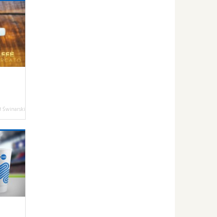
 Świnarski