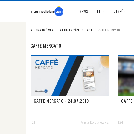
NEWS
KLUB
ZESPÓŁ
STRONA GŁÓWNA
AKTUALNOŚCI
TAGI
CAFFE MERCATO
CAFFE MERCATO
CAFFE MERCATO - 24.07.2019
CAFFE 
[2]
Aneta Dorotkiewicz
[24]