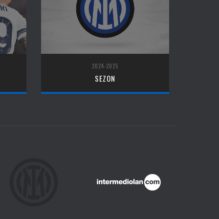
2024-2025
SEZON