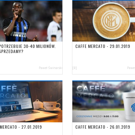
 POTRZEBUJE 30-40 MILIONÓW.
CAFFE MERCATO - 29.01.2019
SPRZEDAMY?
Paweł Świnarski
[8]
Paweł
MERCATO - 27.01.2019
CAFFE MERCATO - 26.01.2019