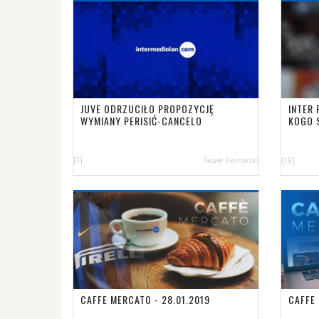
JUVE ODRZUCIŁO PROPOZYCJĘ
INTER
WYMIANY PERISIĆ-CANCELO
KOGO 
[3]
Paweł Świnarski
[18]
CAFFE MERCATO - 28.01.2019
CAFFE 