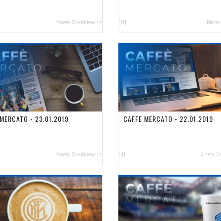
Aneta Dorotkiewicz
[11]
Błażej
MERCATO - 23.01.2019
CAFFE MERCATO - 22.01.2019
Aneta Dorotkiewicz
[4]
Aneta D